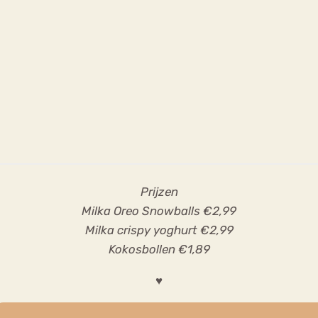
Prijzen
Milka Oreo Snowballs €2,99
Milka crispy yoghurt €2,99
Kokosbollen €1,89
♥