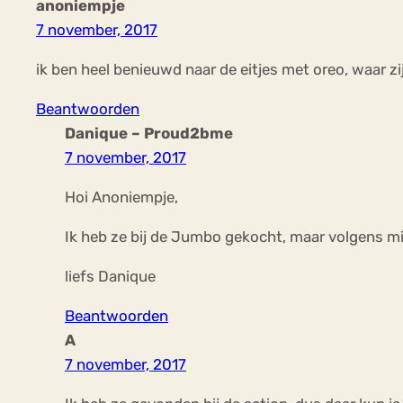
anoniempje
7 november, 2017
ik ben heel benieuwd naar de eitjes met oreo, waar z
Beantwoorden
Danique – Proud2bme
7 november, 2017
Hoi Anoniempje,
Ik heb ze bij de Jumbo gekocht, maar volgens mij 
liefs Danique
Beantwoorden
A
7 november, 2017