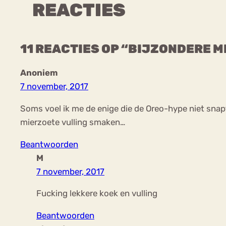
REACTIES
11 REACTIES OP “BIJZONDERE 
Anoniem
7 november, 2017
Soms voel ik me de enige die de Oreo-hype niet snapt
mierzoete vulling smaken…
Beantwoorden
M
7 november, 2017
Fucking lekkere koek en vulling
Beantwoorden