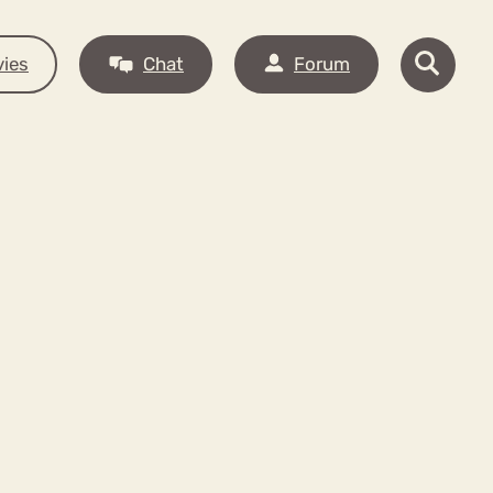
ies
Chat
Forum