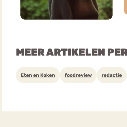
MEER ARTIKELEN PE
Eten en Koken
foodreview
redactie