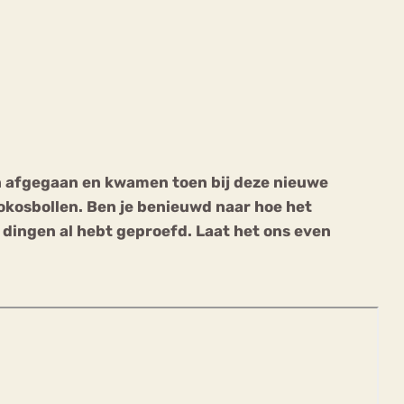
ekeren
Sport
Trauma
n afgegaan en kwamen toen bij deze nieuwe
kokosbollen. Ben je benieuwd naar hoe het
e dingen al hebt geproefd. Laat het ons even