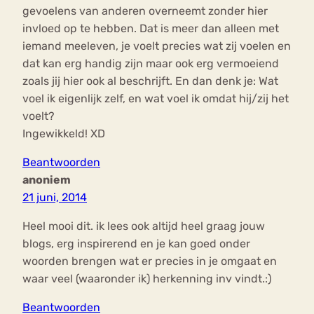
gevoelens van anderen overneemt zonder hier
invloed op te hebben. Dat is meer dan alleen met
iemand meeleven, je voelt precies wat zij voelen en
dat kan erg handig zijn maar ook erg vermoeiend
zoals jij hier ook al beschrijft. En dan denk je: Wat
voel ik eigenlijk zelf, en wat voel ik omdat hij/zij het
voelt?
Ingewikkeld! XD
Beantwoorden
anoniem
21 juni, 2014
Heel mooi dit. ik lees ook altijd heel graag jouw
blogs, erg inspirerend en je kan goed onder
woorden brengen wat er precies in je omgaat en
waar veel (waaronder ik) herkenning inv vindt.:)
Beantwoorden