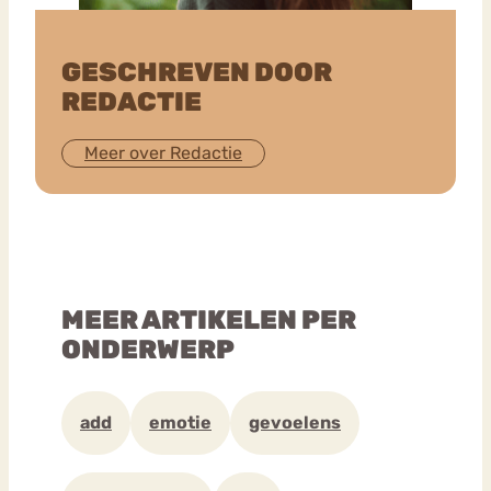
GESCHREVEN DOOR
REDACTIE
Meer over Redactie
MEER ARTIKELEN PER
ONDERWERP
add
emotie
gevoelens