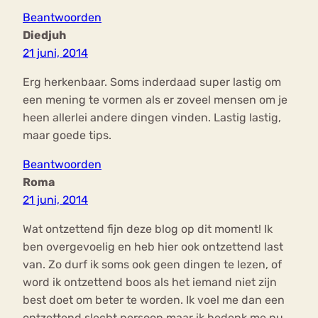
Beantwoorden
Diedjuh
21 juni, 2014
Erg herkenbaar. Soms inderdaad super lastig om
een mening te vormen als er zoveel mensen om je
heen allerlei andere dingen vinden. Lastig lastig,
maar goede tips.
Beantwoorden
Roma
21 juni, 2014
Wat ontzettend fijn deze blog op dit moment! Ik
ben overgevoelig en heb hier ook ontzettend last
van. Zo durf ik soms ook geen dingen te lezen, of
word ik ontzettend boos als het iemand niet zijn
best doet om beter te worden. Ik voel me dan een
ontzettend slecht persoon maar ik bedenk me nu