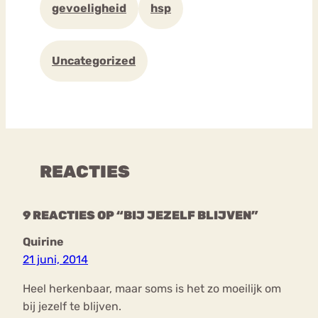
gevoeligheid
hsp
Uncategorized
REACTIES
9 REACTIES OP “BIJ JEZELF BLIJVEN”
Quirine
21 juni, 2014
Heel herkenbaar, maar soms is het zo moeilijk om
bij jezelf te blijven.