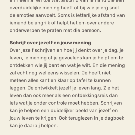
en neem af en toe wat afstand van iemand die een
overduidelijke mening heeft of bij wie je erg snel
de emoties aanvoelt. Soms is letterlijke afstand van
iemand belangrijk of helpt het om over andere
onderwerpen te praten met die persoon.
Schrijf over jezelf en jouw mening
Over jezelf schrijven en hoe jij denkt over je dag, je
leven, je mening of je gevoelens kan je helpt om te
ontdekken wie jij bent en wat je wilt. En die mening
zal echt nog wel eens wisselen. Je hoeft niet
meteen alles kant en klaar op tafel te kunnen
leggen. Je ontwikkelt jezelf je leven lang. Zie het
leven dan ook meer als een ontdekkingsreis dan
iets wat je onder controle moet hebben. Schrijven
kan je helpen een duidelijker beeld van jezelf en
jouw leven te krijgen. Ook teruglezen in je dagboek
kan je daarbij helpen.