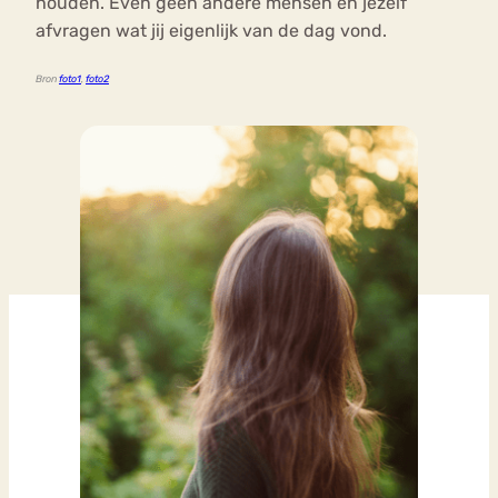
houden. Even geen andere mensen en jezelf
afvragen wat jij eigenlijk van de dag vond.
Bron
foto1
,
foto2