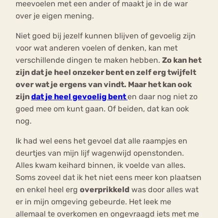
meevoelen met een ander of maakt je in de war
over je eigen mening.
Niet goed bij jezelf kunnen blijven of gevoelig zijn
voor wat anderen voelen of denken, kan met
verschillende dingen te maken hebben.
Zo kan het
zijn dat je heel onzeker bent en zelf erg twijfelt
over wat je ergens van vindt. Maar het kan ook
zijn
dat je heel gevoelig bent
en daar nog niet zo
goed mee om kunt gaan. Of beiden, dat kan ook
nog.
Ik had wel eens het gevoel dat alle raampjes en
deurtjes van mijn lijf wagenwijd openstonden.
Alles kwam keihard binnen, ik voelde van alles.
Soms zoveel dat ik het niet eens meer kon plaatsen
en enkel heel erg
overprikkeld
was door alles wat
er in mijn omgeving gebeurde. Het leek me
allemaal te overkomen en ongevraagd iets met me