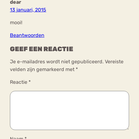
dear
13 januari, 2015
mooi!
Beantwoorden
GEEF EEN REACTIE
Je e-mailadres wordt niet gepubliceerd.
Vereiste
velden zijn gemarkeerd met
*
Reactie
*
Naam
*