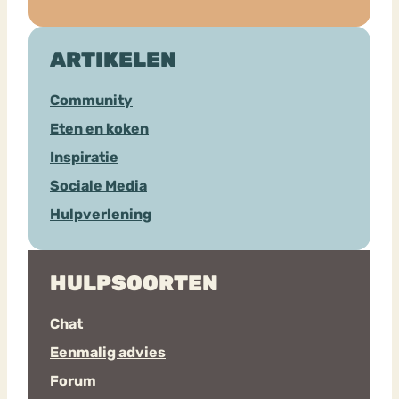
ARTIKELEN
Community
Eten en koken
Inspiratie
Sociale Media
Hulpverlening
HULPSOORTEN
Chat
Eenmalig advies
Forum