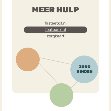
MEER HULP
firsteetkit.nl
featback.nl
zorgkaart