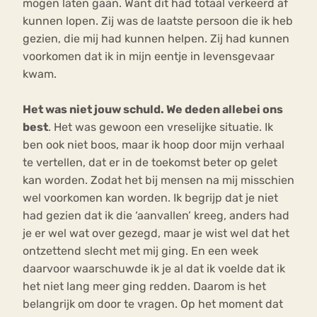
mogen laten gaan. Want dit had totaal verkeerd af
kunnen lopen. Zij was de laatste persoon die ik heb
gezien, die mij had kunnen helpen. Zij had kunnen
voorkomen dat ik in mijn eentje in levensgevaar
kwam.
Het was niet jouw schuld. We deden allebei ons
best
. Het was gewoon een vreselijke situatie. Ik
ben ook niet boos, maar ik hoop door mijn verhaal
te vertellen, dat er in de toekomst beter op gelet
kan worden. Zodat het bij mensen na mij misschien
wel voorkomen kan worden. Ik begrijp dat je niet
had gezien dat ik die ‘aanvallen’ kreeg, anders had
je er wel wat over gezegd, maar je wist wel dat het
ontzettend slecht met mij ging. En een week
daarvoor waarschuwde ik je al dat ik voelde dat ik
het niet lang meer ging redden. Daarom is het
belangrijk om door te vragen. Op het moment dat