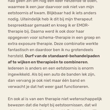
had geen zin om nog een keer hetzelfde te doen,
waarmee ik een jaar daarvoor ook niet van mijn
eetstoornis af kwam. Blijkbaar had ik iets anders
nodig. Uiteindelijk heb ik dit bij mijn therapeut
bespreekbaar gemaakt en kreeg ik er EMDR-
therapie bij. Daarna werd ik ook door haar
opgegeven voor schema-therapie in een groep en
extra exposure therapie. Deze combinatie werkte
fantastisch en daardoor ben ik nu grotendeels
hersteld.
Durf van de standaard-behandelpaden
af te wijken en therapieën te combineren
.
Iedereen is anders en een eetstoornis is enorm
ingewikkeld. Als bij een auto de banden lek zijn,
dan vervang je ook niet maar één band en
verwacht je dat het weer gaat functioneren.
En ook al is van een therapie niet wetenschappelijk
bewezen dat die helpt bij eetstoornissen, dat wil