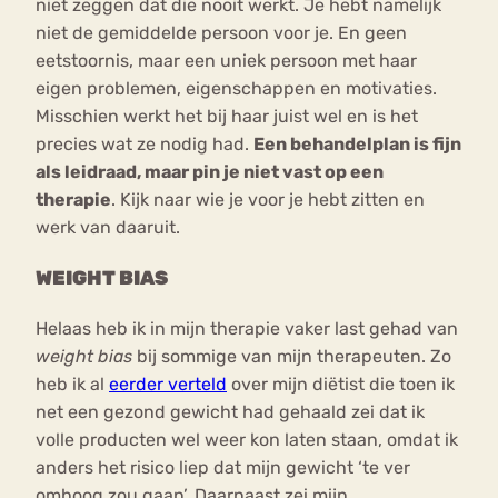
niet zeggen dat die nooit werkt. Je hebt namelijk
niet de gemiddelde persoon voor je. En geen
eetstoornis, maar een uniek persoon met haar
eigen problemen, eigenschappen en motivaties.
Misschien werkt het bij haar juist wel en is het
precies wat ze nodig had.
Een behandelplan is fijn
als leidraad, maar pin je niet vast op een
therapie
. Kijk naar wie je voor je hebt zitten en
werk van daaruit.
WEIGHT BIAS
Helaas heb ik in mijn therapie vaker last gehad van
weight bias
bij sommige van mijn therapeuten. Zo
heb ik al
eerder verteld
over mijn diëtist die toen ik
net een gezond gewicht had gehaald zei dat ik
volle producten wel weer kon laten staan, omdat ik
anders het risico liep dat mijn gewicht ‘te ver
omhoog zou gaan’. Daarnaast zei mijn