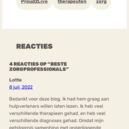
Proud2Live
therapeuten
zorg
REACTIES
4 REACTIES OP “BESTE
ZORGPROFESSIONALS”
Lotte
8 juli, 2022
Bedankt voor deze blog. Ik had hem graag aan
hulpverleners willen laten lezen. Ik heb veel
verschillende therapieen gehad, en heb veel
verschillende diagnoses gehad. Omdat mijn
eetstoornis samenhing met onderliggende