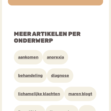
MEER ARTIKELEN PER
ONDERWERP
aankomen
anorexia
behandeling
diagnose
lichamelijke klachten
maren blogt