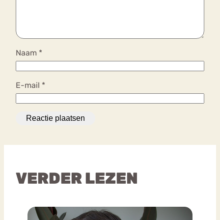
Naam
*
E-mail
*
VERDER LEZEN