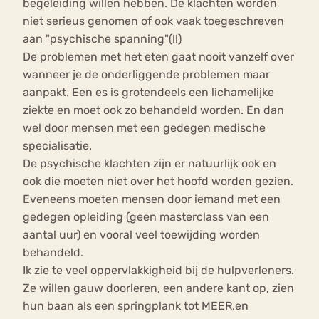
begeleiding willen hebben. De klachten worden
niet serieus genomen of ook vaak toegeschreven
aan "psychische spanning"(!!)
De problemen met het eten gaat nooit vanzelf over
wanneer je de onderliggende problemen maar
aanpakt. Een es is grotendeels een lichamelijke
ziekte en moet ook zo behandeld worden. En dan
wel door mensen met een gedegen medische
specialisatie.
De psychische klachten zijn er natuurlijk ook en
ook die moeten niet over het hoofd worden gezien.
Eveneens moeten mensen door iemand met een
gedegen opleiding (geen masterclass van een
aantal uur) en vooral veel toewijding worden
behandeld.
Ik zie te veel oppervlakkigheid bij de hulpverleners.
Ze willen gauw doorleren, een andere kant op, zien
hun baan als een springplank tot MEER,en