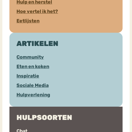
Hulp en herstel
Hoe vertel ik het?
Eetlijsten
ARTIKELEN
Community
Eten en koken
Inspiratie
Sociale Media
Hulpverlening
HULPSOORTEN
Chat