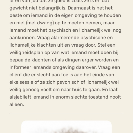
leren van jou dat ze goed is zoals ze is en dat
gewicht niet belangrijk is. Daarnaast is het het
beste om iemand in de eigen omgeving te houden
en niet (met dwang) op te moeten nemen, maar
iemand moet het psychisch en lichamelijk wel nog
aankunnen. Vraag alarmerende psychische en
lichamelijke klachten uit en vraag door. Stel een
veiligheidsplan op van wat iemand moet doen bij
bepaalde klachten of als dingen erger worden en
informeer iemands omgeving daarover. Vraag een
cliënt die er slecht aan toe is aan het einde van
elke sessie of ze zich psychisch of lichamelijk wel
veilig genoeg voelt om naar huis te gaan. En laat
alsjeblieft iemand in enorm slechte toestand nooit
alleen.