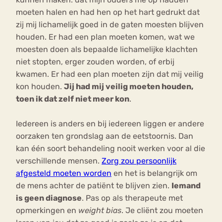
moeten halen en had hen op het hart gedrukt dat
zij mij lichamelijk goed in de gaten moesten blijven
houden. Er had een plan moeten komen, wat we
moesten doen als bepaalde lichamelijke klachten
niet stopten, erger zouden worden, of erbij
kwamen. Er had een plan moeten zijn dat mij veilig
kon houden.
Jij had mij veilig moeten houden,
toen ik dat zelf niet meer kon
.
Iedereen is anders en bij iedereen liggen er andere
oorzaken ten grondslag aan de eetstoornis. Dan
kan één soort behandeling nooit werken voor al die
verschillende mensen.
Zorg zou persoonlijk
afgesteld moeten worden
en het is belangrijk om
de mens achter de patiënt te blijven zien.
Iemand
is geen diagnose
. Pas op als therapeute met
opmerkingen en
weight bias
. Je cliënt zou moeten