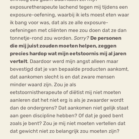
exposuretherapeute lachend tegen mij tijdens een
exposure-oefening, waarbij ik iets moest eten waar
ik bang voor was, dat als ze alle exposure-
oefeningen met cliënten mee zou doen dat ze dan
tonnetje-rond zou worden.
Sorry?
De personen
die mij juist zouden moeten helpen, zeggen
precies hardop wat mijn eetstoornis mij al jaren
vertelt
. Daardoor werd mijn angst alleen maar
bevestigd dat je van bepaalde producten aankomt,
dat aankomen slecht is en dat zware mensen
minder waard zijn. Zou je als
eetstoornistherapeute of diëtist mij niet moeten
aanleren dat het niet erg is als je zwaarder wordt
dan de ondergrens? Dat aankomen niet gelijk staat
aan geen discipline hebben? Of dat je goed bent
zoals je bent? Zou je mij niet moeten vertellen dat
dat gewicht niet zo belangrijk zou moeten zijn?