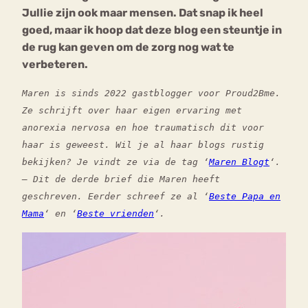
Jullie zijn ook maar mensen. Dat snap ik heel
goed, maar ik hoop dat deze blog een steuntje in
de rug kan geven om de zorg nog wat te
verbeteren.
Maren is sinds 2022 gastblogger voor Proud2Bme.
Ze schrijft over haar eigen ervaring met
anorexia nervosa en hoe traumatisch dit voor
haar is geweest. Wil je al haar blogs rustig
bekijken? Je vindt ze via de tag ‘
Maren Blogt
‘.
–
Dit de derde brief die Maren heeft
geschreven. Eerder schreef ze al ‘
Beste Papa en
Mama
‘ en ‘
Beste vrienden
‘.