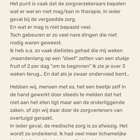
Het punt is vaak dat de zorgverzekeraars bepalen
wat er wel en niet mag/kan in therapie. In ieder
geval bij de vergoedde zorg.
En wat er mag is niet bepaald veel.
Toch gebeuren er zo veel nare dingen die niet
nodig waren geweest.
Ik heb o.a. zo vaak dietistes gehad die mij weken
,maandenlang op een "dieet" zetten van een stukje
fruit of 2 per dag "om te beginnen" Ik zie je over 3
weken terug… En dat als je zwaar ondervoed bent…
Hebben wij, mensen met es, het een beetje zelf in
de hand gewerkt door steeds te melden dat het
niet aan het eten ligt maar aan de onderliggende
zaken, of zijn wij daar door de zorgverleners van
overtuigd geraakt.
In ieder geval, de medische zorg is zo afwezig. Het
wordt zo onderkend. Ik had veel meer lichamelijke