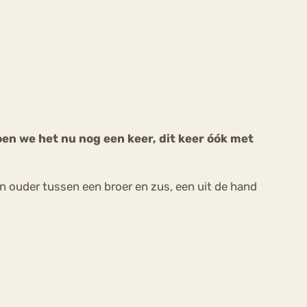
ekeren
Sport
Trauma
en we het nu nog een keer, dit keer óók met
n ouder tussen een broer en zus, een uit de hand