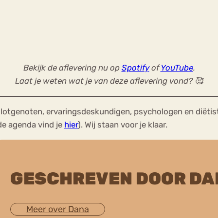
Bekijk de aflevering nu op
Spotify
of
YouTube
.
Laat je weten wat je van deze aflevering vond? 🥰
lotgenoten, ervaringsdeskundigen, psychologen en diëtis
de agenda vind je
hier
). Wij staan voor je klaar.
GESCHREVEN DOOR DA
Meer over Dana