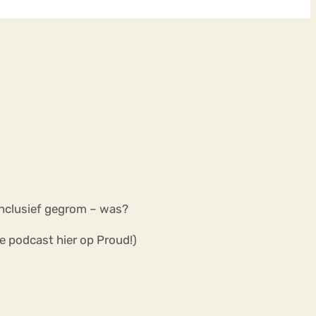
 inclusief gegrom – was?
te podcast hier op Proud!)