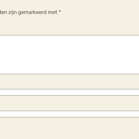
lden zijn gemarkeerd met
*