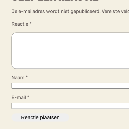
Je e-mailadres wordt niet gepubliceerd.
Vereiste ve
Reactie
*
Naam
*
E-mail
*