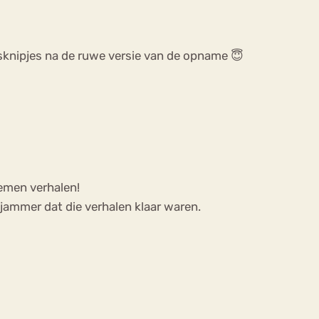
dsknipjes na de ruwe versie van de opname 😇
lemen verhalen!
 jammer dat die verhalen klaar waren.