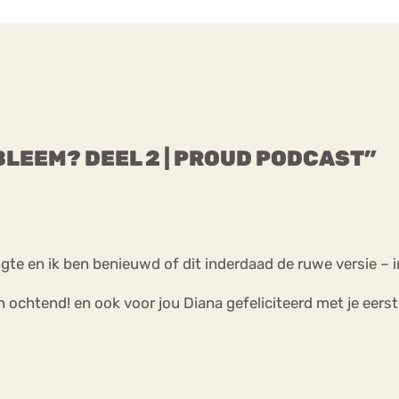
OBLEEM? DEEL 2 | PROUD PODCAST”
ngte en ik ben benieuwd of dit inderdaad de ruwe versie –
jn ochtend! en ook voor jou Diana gefeliciteerd met je eers