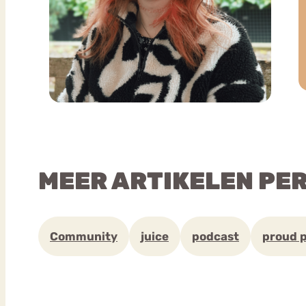
MEER ARTIKELEN PE
Community
juice
podcast
proud 