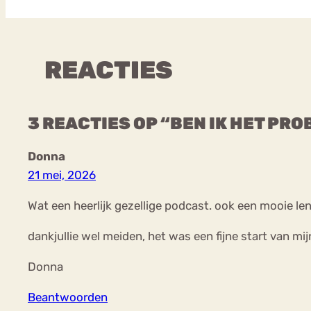
REACTIES
3 REACTIES OP “BEN IK HET PR
Donna
21 mei, 2026
Wat een heerlijk gezellige podcast. ook een mooie le
dankjullie wel meiden, het was een fijne start van mi
Donna
Beantwoorden