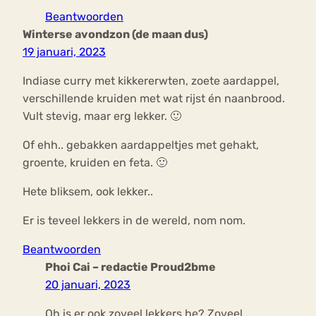
Beantwoorden
Winterse avondzon (de maan dus)
19 januari, 2023
Indiase curry met kikkererwten, zoete aardappel,
verschillende kruiden met wat rijst én naanbrood.
Vult stevig, maar erg lekker. 🙂
Of ehh.. gebakken aardappeltjes met gehakt,
groente, kruiden en feta. 🙂
Hete bliksem, ook lekker..
Er is teveel lekkers in de wereld, nom nom.
Beantwoorden
Phoi Cai – redactie Proud2bme
20 januari, 2023
Oh is er ook zoveel lekkers he? Zoveel