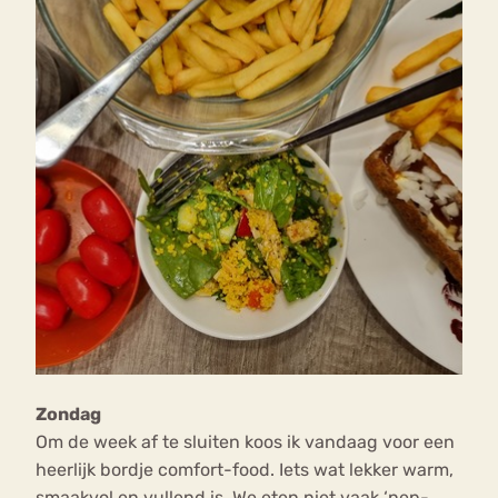
Zondag
Om de week af te sluiten koos ik vandaag voor een
heerlijk bordje comfort-food. Iets wat lekker warm,
smaakvol en vullend is. We eten niet vaak ‘nep-