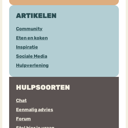
ARTIKELEN
Community
Eten en koken
Inspiratie
Sociale Media
Hulpverlening
HULPSOORTEN
Chat
Eenmalig advies
Forum
Stel hier je vraag