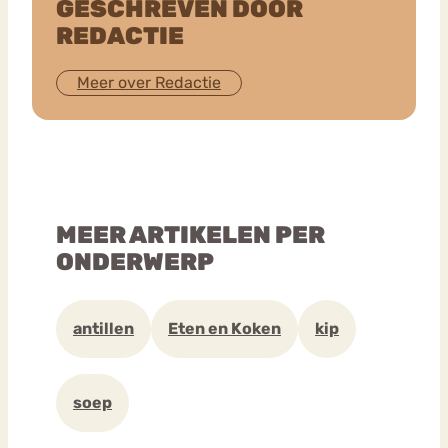
GESCHREVEN DOOR
REDACTIE
Meer over Redactie
MEER ARTIKELEN PER
ONDERWERP
antillen
Eten en Koken
kip
soep