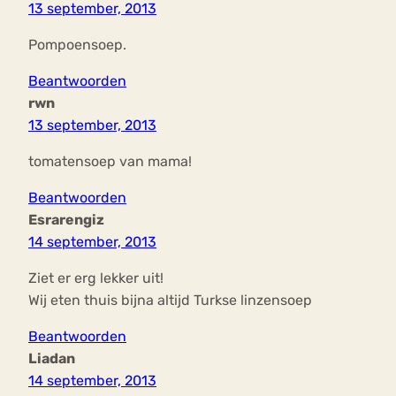
13 september, 2013
Pompoensoep.
Beantwoorden
rwn
13 september, 2013
tomatensoep van mama!
Beantwoorden
Esrarengiz
14 september, 2013
Ziet er erg lekker uit!
Wij eten thuis bijna altijd Turkse linzensoep
Beantwoorden
Liadan
14 september, 2013