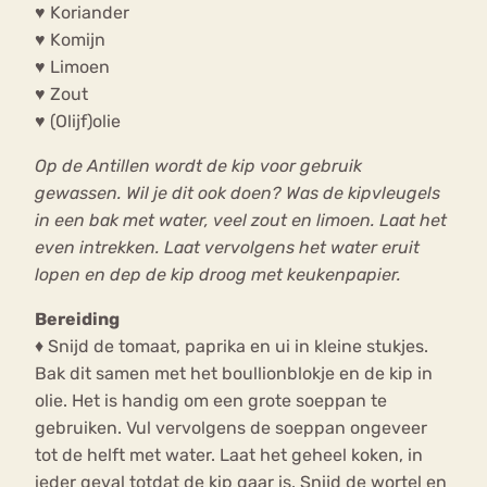
♥ Koriander
♥ Komijn
♥ Limoen
♥ Zout
♥ (Olijf)olie
Op de Antillen wordt de kip voor gebruik
gewassen. Wil je dit ook doen? Was de kipvleugels
in een bak met water, veel zout en limoen. Laat het
even intrekken. Laat vervolgens het water eruit
lopen en dep de kip droog met keukenpapier.
Bereiding
♦ Snijd de tomaat, paprika en ui in kleine stukjes.
Bak dit samen met het boullionblokje en de kip in
olie. Het is handig om een grote soeppan te
gebruiken. Vul vervolgens de soeppan ongeveer
tot de helft met water. Laat het geheel koken, in
ieder geval totdat de kip gaar is. Snijd de wortel en