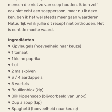
mensen die niet zo van soep houden. Ik ben zelf
ook niet echt een soeppersoon, maar nu ik deze
ken, ben ik het wel steeds meer gaan waarderen.
Natuurlijk wil ik jullie dit recept niet onthouden. Het
is echt de moeite waard.
Ingrediënten
♥ Kipvleugels (hoeveelheid naar keuze)
♥ 1 tomaat
♥ 1 kleine paprika
♥ 1 ui
♥ 2 maiskolven
♥ 3 / 4 aardappels
♥ 5 wortels
♥ Boullionblok (kip)
♥ Blik kippensoep (bijvoorbeeld van unox)
♥ Cup a soup (kip)
♥ Spaghetti (hoeveelheid naar keuze)