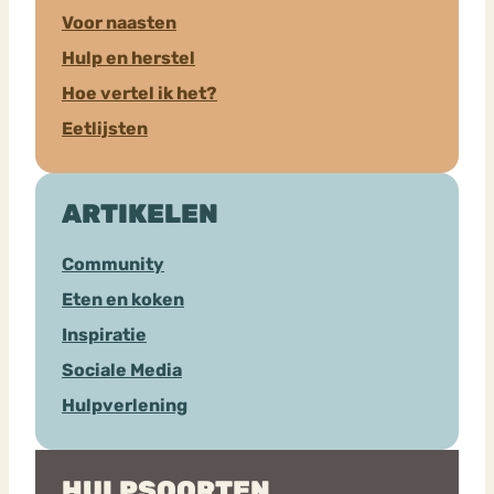
Voor naasten
Hulp en herstel
Hoe vertel ik het?
Eetlijsten
ARTIKELEN
Community
Eten en koken
Inspiratie
Sociale Media
Hulpverlening
HULPSOORTEN