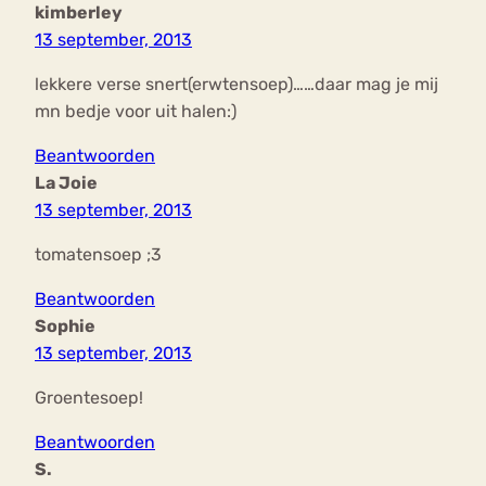
kimberley
13 september, 2013
lekkere verse snert(erwtensoep)……daar mag je mij
mn bedje voor uit halen:)
Beantwoorden
La Joie
13 september, 2013
tomatensoep ;3
Beantwoorden
Sophie
13 september, 2013
Groentesoep!
Beantwoorden
S.