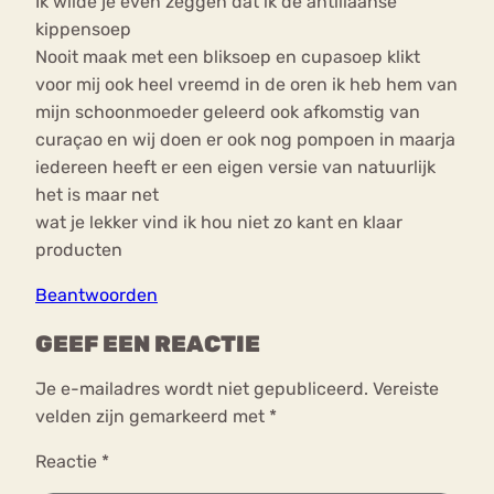
Ik wilde je even zeggen dat ik de antiliaanse
kippensoep
Nooit maak met een bliksoep en cupasoep klikt
voor mij ook heel vreemd in de oren ik heb hem van
mijn schoonmoeder geleerd ook afkomstig van
curaçao en wij doen er ook nog pompoen in maarja
iedereen heeft er een eigen versie van natuurlijk
het is maar net
wat je lekker vind ik hou niet zo kant en klaar
producten
Beantwoorden
GEEF EEN REACTIE
Je e-mailadres wordt niet gepubliceerd.
Vereiste
velden zijn gemarkeerd met
*
Reactie
*