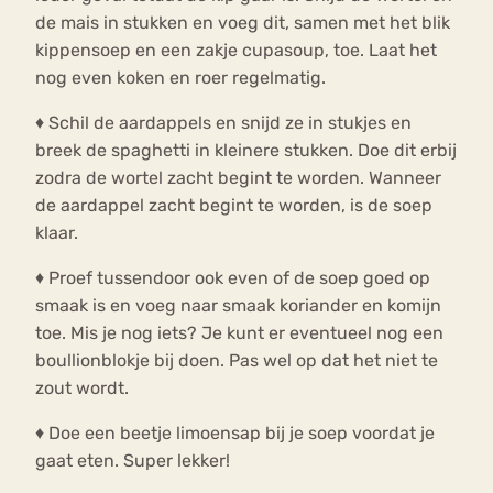
de mais in stukken en voeg dit, samen met het blik
kippensoep en een zakje cupasoup, toe. Laat het
nog even koken en roer regelmatig.
♦ Schil de aardappels en snijd ze in stukjes en
breek de spaghetti in kleinere stukken. Doe dit erbij
zodra de wortel zacht begint te worden. Wanneer
de aardappel zacht begint te worden, is de soep
klaar.
♦ Proef tussendoor ook even of de soep goed op
smaak is en voeg naar smaak koriander en komijn
toe. Mis je nog iets? Je kunt er eventueel nog een
boullionblokje bij doen. Pas wel op dat het niet te
zout wordt.
♦ Doe een beetje limoensap bij je soep voordat je
gaat eten. Super lekker!