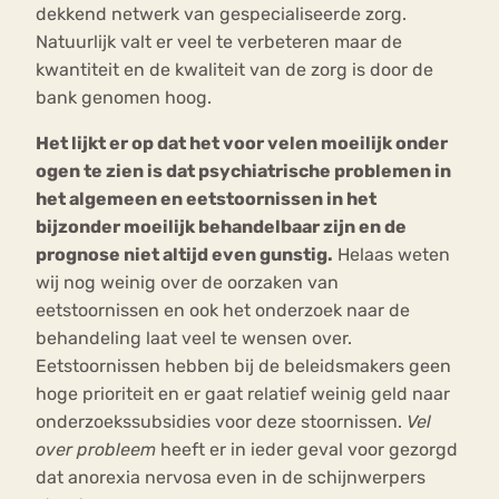
dekkend netwerk van gespecialiseerde zorg.
Natuurlijk valt er veel te verbeteren maar de
kwantiteit en de kwaliteit van de zorg is door de
bank genomen hoog.
Het lijkt er op dat het voor velen moeilijk onder
ogen te zien is dat psychiatrische problemen in
het algemeen en eetstoornissen in het
bijzonder moeilijk behandelbaar zijn en de
prognose niet altijd even gunstig.
Helaas weten
wij nog weinig over de oorzaken van
eetstoornissen en ook het onderzoek naar de
behandeling laat veel te wensen over.
Eetstoornissen hebben bij de beleidsmakers geen
hoge prioriteit en er gaat relatief weinig geld naar
onderzoekssubsidies voor deze stoornissen.
Vel
over probleem
heeft er in ieder geval voor gezorgd
dat anorexia nervosa even in de schijnwerpers