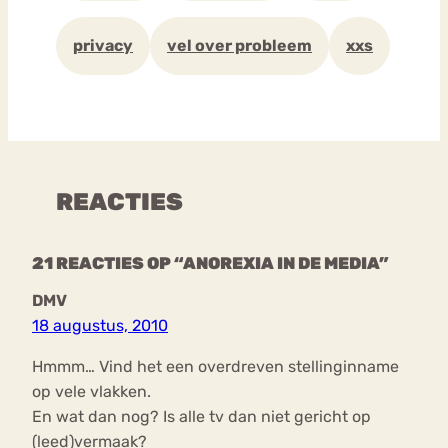
privacy
vel over probleem
xxs
REACTIES
21 REACTIES OP “ANOREXIA IN DE MEDIA”
DMV
18 augustus, 2010
Hmmm… Vind het een overdreven stellinginname
op vele vlakken.
En wat dan nog? Is alle tv dan niet gericht op
(leed)vermaak?