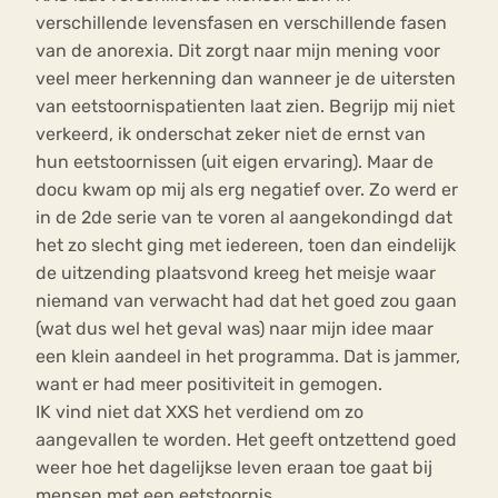
verschillende levensfasen en verschillende fasen
van de anorexia. Dit zorgt naar mijn mening voor
veel meer herkenning dan wanneer je de uitersten
van eetstoornispatienten laat zien. Begrijp mij niet
verkeerd, ik onderschat zeker niet de ernst van
hun eetstoornissen (uit eigen ervaring). Maar de
docu kwam op mij als erg negatief over. Zo werd er
in de 2de serie van te voren al aangekondingd dat
het zo slecht ging met iedereen, toen dan eindelijk
de uitzending plaatsvond kreeg het meisje waar
niemand van verwacht had dat het goed zou gaan
(wat dus wel het geval was) naar mijn idee maar
een klein aandeel in het programma. Dat is jammer,
want er had meer positiviteit in gemogen.
IK vind niet dat XXS het verdiend om zo
aangevallen te worden. Het geeft ontzettend goed
weer hoe het dagelijkse leven eraan toe gaat bij
mensen met een eetstoornis.