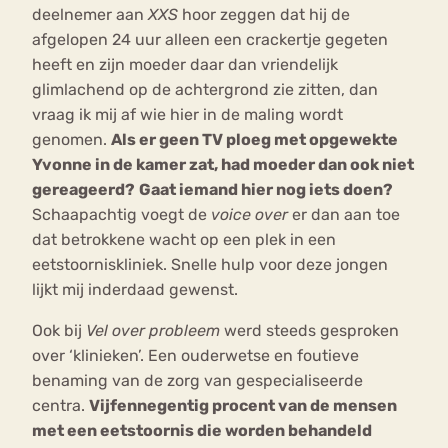
deelnemer aan
XXS
hoor zeggen dat hij de
afgelopen 24 uur alleen een crackertje gegeten
heeft en zijn moeder daar dan vriendelijk
glimlachend op de achtergrond zie zitten, dan
vraag ik mij af wie hier in de maling wordt
genomen.
Als er geen TV ploeg met opgewekte
Yvonne in de kamer zat, had moeder dan ook niet
gereageerd?
Gaat iemand hier nog iets doen?
Schaapachtig voegt de
voice over
er dan aan toe
dat betrokkene wacht op een plek in een
eetstoorniskliniek. Snelle hulp voor deze jongen
lijkt mij inderdaad gewenst.
Ook bij
Vel over probleem
werd steeds gesproken
over ‘klinieken’. Een ouderwetse en foutieve
benaming van de zorg van gespecialiseerde
centra.
Vijfennegentig procent van de mensen
met een eetstoornis die worden behandeld