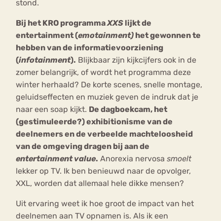
stond.
Bij het KRO programma
XXS
lijkt de
entertainment (
emotainment)
het gewonnen te
hebben van de informatievoorziening
(
infotainment
).
Blijkbaar zijn kijkcijfers ook in de
zomer belangrijk, of wordt het programma deze
winter herhaald? De korte scenes, snelle montage,
geluidseffecten en muziek geven de indruk dat je
naar een soap kijkt.
De dagboekcam, het
(gestimuleerde?) exhibitionisme van de
deelnemers en de verbeelde machteloosheid
van de omgeving dragen bij aan de
entertainment value
.
Anorexia nervosa
smoelt
lekker op TV. Ik ben benieuwd naar de opvolger,
XXL, worden dat allemaal hele dikke mensen?
Uit ervaring weet ik hoe groot de impact van het
deelnemen aan TV opnamen is. Als ik een