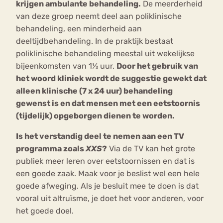
krijgen ambulante behandeling.
De meerderheid
van deze groep neemt deel aan poliklinische
behandeling, een minderheid aan
deeltijdbehandeling. In de praktijk bestaat
poliklinische behandeling meestal uit wekelijkse
bijeenkomsten van 1½ uur.
Door het gebruik van
het woord kliniek wordt de suggestie gewekt dat
alleen klinische (7 x 24 uur) behandeling
gewenst is en dat mensen met een eetstoornis
(tijdelijk) opgeborgen dienen te worden.
Is het verstandig deel te nemen aan een TV
programma zoals
XXS
?
Via de TV kan het grote
publiek meer leren over eetstoornissen en dat is
een goede zaak. Maak voor je beslist wel een hele
goede afweging. Als je besluit mee te doen is dat
vooral uit altruïsme, je doet het voor anderen, voor
het goede doel.