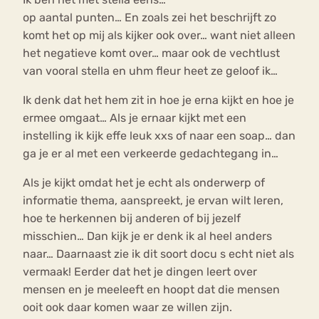
op aantal punten… En zoals zei het beschrijft zo
komt het op mij als kijker ook over… want niet alleen
het negatieve komt over… maar ook de vechtlust
van vooral stella en uhm fleur heet ze geloof ik…
Ik denk dat het hem zit in hoe je erna kijkt en hoe je
ermee omgaat… Als je ernaar kijkt met een
instelling ik kijk effe leuk xxs of naar een soap… dan
ga je er al met een verkeerde gedachtegang in…
Als je kijkt omdat het je echt als onderwerp of
informatie thema, aanspreekt, je ervan wilt leren,
hoe te herkennen bij anderen of bij jezelf
misschien… Dan kijk je er denk ik al heel anders
naar… Daarnaast zie ik dit soort docu s echt niet als
vermaak! Eerder dat het je dingen leert over
mensen en je meeleeft en hoopt dat die mensen
ooit ook daar komen waar ze willen zijn.