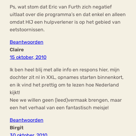
Ps, wat stom dat Eric van Furth zich negatief
uitlaat over die programma’s en dat enkel en alleen
omdat HIJ een hulpverlener is op het gebied van
eetstoornissen.
Beantwoorden
Claire
15 oktober, 2010
Ik ben heel blij met alle info en respons hier, mijn
dochter zit nl in XXL, opnames starten binnenkort,
en ik vind het prettig om te lezen hoe Nederland
kijkt!
Nee we willen geen (leed)vermaak brengen, maar
een het verhaal van een fantastisch meisje!
Beantwoorden
Birgit
30 oktober, 2010