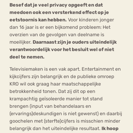
Besef dat je veel privacy opgeeft en dat
meedoen ook een versterkend effect op je
eetstoornis kan hebben.
Voor kinderen jonger
dan 16 jaar is er een bijkomend probleem: Het
overzien van de gevolgen van deelname is
moeilijker.
Daarnaast zijn je ouders uiteindelijk
verantwoordelijk voor het besluit wel of niet
deel te nemen.
Televisiemaken is een vak apart. Entertainment en
kijkcijfers zijn belangrijk en de publieke omroep
KRO wil ook graag haar maatschappelijke
betrokkenheid tonen. Dat zij dit op een
krampachtig geïsoleerde manier tot stand
brengen (input van behandelaars en
(ervarings)deskundigen is niet gewenst) en daarbij
goochelen met (sterfte)cijfers is misschien minder
belangrijk dan het uiteindelijke resultaat.
Ik hoop