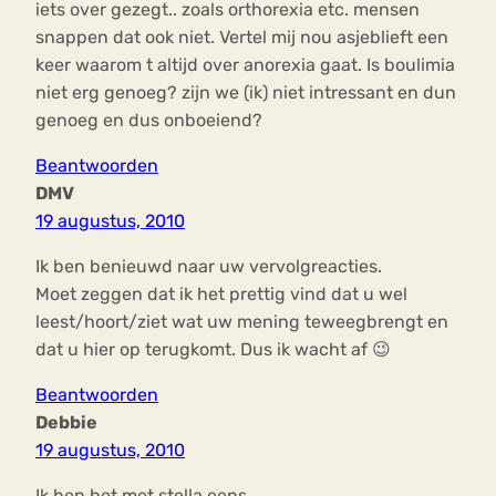
iets over gezegt.. zoals orthorexia etc. mensen
snappen dat ook niet. Vertel mij nou asjeblieft een
keer waarom t altijd over anorexia gaat. Is boulimia
niet erg genoeg? zijn we (ik) niet intressant en dun
genoeg en dus onboeiend?
Beantwoorden
DMV
19 augustus, 2010
Ik ben benieuwd naar uw vervolgreacties.
Moet zeggen dat ik het prettig vind dat u wel
leest/hoort/ziet wat uw mening teweegbrengt en
dat u hier op terugkomt. Dus ik wacht af 😉
Beantwoorden
Debbie
19 augustus, 2010
Ik ben het met stella eens…