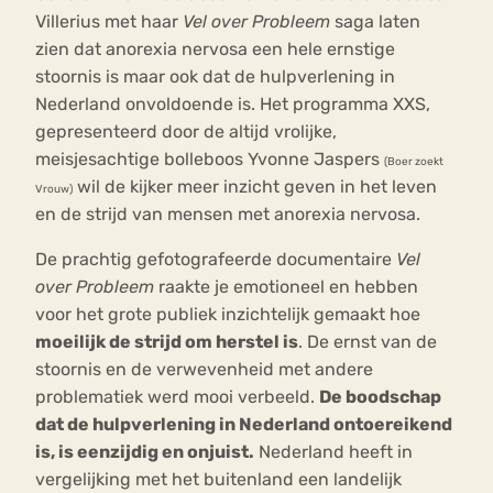
Villerius met haar
Vel over Probleem
saga laten
zien dat anorexia nervosa een hele ernstige
stoornis is maar ook dat de hulpverlening in
Nederland onvoldoende is. Het programma XXS,
gepresenteerd door de altijd vrolijke,
meisjesachtige bolleboos Yvonne Jaspers
(Boer zoekt
wil de kijker meer inzicht geven in het leven
Vrouw)
en de strijd van mensen met anorexia nervosa.
De prachtig gefotografeerde documentaire
Vel
over Probleem
raakte je emotioneel en hebben
voor het grote publiek inzichtelijk gemaakt hoe
moeilijk de strijd om herstel is
. De ernst van de
stoornis en de verwevenheid met andere
problematiek werd mooi verbeeld.
De boodschap
dat de hulpverlening in Nederland ontoereikend
is, is eenzijdig en onjuist.
Nederland heeft in
vergelijking met het buitenland een landelijk