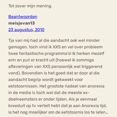
Tot zover mijn mening.
Beantwoorden
meisjevan13
23 augustus, 2010
Tja van mij had al die aandacht ook wel minder
gemogen, toch vind ik XXS en vel over probleem
twee fantastische programma’s! Ik herken mezelf
erin en put er kracht uit (hoewel ik sommige
afleveringen van XXS persoonlijk wel triggerend
vond). Bovendien is het goed dat er door al die
aandacht begrip wordt gekweekt voor
eetstoornissen. Het grootste nadeel van anorexia
in de media is toch wel dat de meeste ex-
deelneemsters er onder lijden. Als je eenmaal
breeduit op tv vertelt hebt dat je aan Anorexia lijd,
is het nog moeilijker om de eetstoornis los te laten…