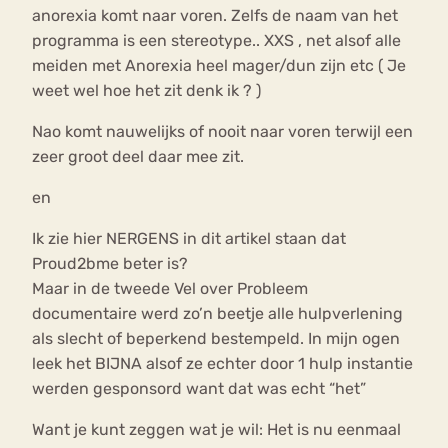
anorexia komt naar voren. Zelfs de naam van het
programma is een stereotype.. XXS , net alsof alle
meiden met Anorexia heel mager/dun zijn etc ( Je
weet wel hoe het zit denk ik ? )
Nao komt nauwelijks of nooit naar voren terwijl een
zeer groot deel daar mee zit.
en
Ik zie hier NERGENS in dit artikel staan dat
Proud2bme beter is?
Maar in de tweede Vel over Probleem
documentaire werd zo’n beetje alle hulpverlening
als slecht of beperkend bestempeld. In mijn ogen
leek het BIJNA alsof ze echter door 1 hulp instantie
werden gesponsord want dat was echt “het”
Want je kunt zeggen wat je wil: Het is nu eenmaal