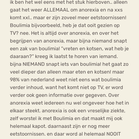
ik ben het wel eens met het stuk hierboven.. alleen
gaat het weer ALLEMAAL om anorexia en na xxs
komt xxl.. maar er zijn zoveel meer eetstoornissen!
Boulimia bijvoorbeeld, heb je dat ooit gezien op
TV? nee. Het is altijd over anorexia, en over het
begrijpen van anorexia, maar bijna niemand snapt
een zak van boulimia! ”vreten en kotsen, wat heb je
daaraan?” kreeg ik laatst te horen van iemand.
bijna NIEMAND snapt iets van boulimia! het gaat zo
veel dieper dan alleen maar eten en kotsen! maar
98% van nederland weet niet eens wat boulimia
verder inhoud, want het komt niet op TV, er word
verder ook geen informatie over gegeven. Over
anorexia weet iedereen nu wel ongeveer hoe het in
elkaar steekt. anorexia is ook een vreselijke ziekte,
zelf worstel ik met Boulimia en dat maakt mij ook
helemaal kapot. daarnaast zijn er nog meer
eetstoornissen. en daar word al helemaal NOOIT