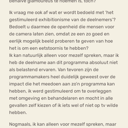
behalve glamoureus te noemen is, toch?
Ik vraag me ook af wat er wordt bedoeld met ‘het
gestimuleerd exhibitionisme van de deelnemers’?
Bedoelt u daarmee de openheid die mensen voor
de camera laten zien, omdat ze een zo goed en
eerlijk mogelijk beeld proberen te geven van hoe
het is om een eetstoornis te hebben?
Ik kan natuurlijk alleen voor mezelf spreken, maar ik
heb de deelname aan dit programma absoluut niet
als belastend ervaren. Van tevoren zijn de
programmamakers heel duidelijk geweest over de
impact die het meedoen aan zo’n programma kan
hebben, ik werd gestimuleerd om te overleggen
met omgeving en behandelaren en mocht in alle
gevallen zelf kiezen of ik iets wel of niet op tv wilde
hebben.
Nogmaals, ik kan alleen voor mezelf spreken, maar