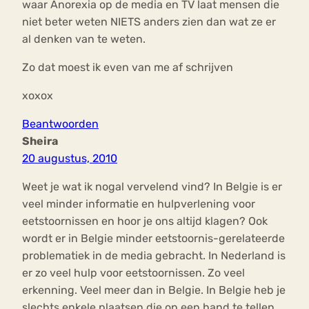
waar Anorexia op de media en TV laat mensen die
niet beter weten NIETS anders zien dan wat ze er
al denken van te weten.
Zo dat moest ik even van me af schrijven
xoxox
Beantwoorden
Sheira
20 augustus, 2010
Weet je wat ik nogal vervelend vind? In Belgie is er
veel minder informatie en hulpverlening voor
eetstoornissen en hoor je ons altijd klagen? Ook
wordt er in Belgie minder eetstoornis-gerelateerde
problematiek in de media gebracht. In Nederland is
er zo veel hulp voor eetstoornissen. Zo veel
erkenning. Veel meer dan in Belgie. In Belgie heb je
slechts enkele plaatsen die op een hand te tellen