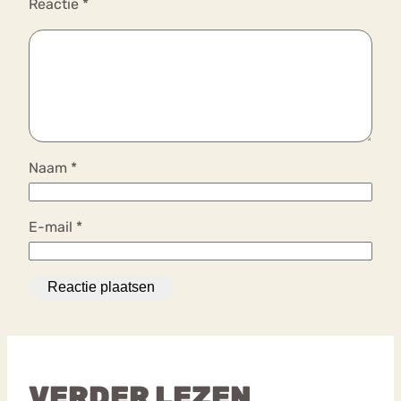
Reactie
*
Naam
*
E-mail
*
VERDER LEZEN