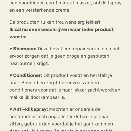
een conditioner, een 1 minuut masker, anti klitspray
en een versterkende crème.
De producten ruiken trouwens erg lekker!
Ik zal nu even beschrijven waar ieder product
voor is:
♥ Shampoo:
Deze bevat een repair serum en moet
ervoor zorgen dat je geen droge en gespleten
haarpunten krijgt.
♥ Conditioner:
Dit product voedt en herstelt je
haar. Bovendien zorgt het er zoals andere
conditioners voor dat je haar lekker zacht wordt en
makkelijk doorkambaar is.
♥ Anti-klit spray:
Mochten er ondanks de
condotioner toch nog allerlei klitten in je haar
zitten, gebruik dan voordat je het gaat kammen