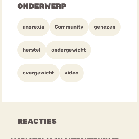
ONDERWERP
anorexia
Community
genezen
herstel
ondergewicht
overgewicht
video
REACTIES