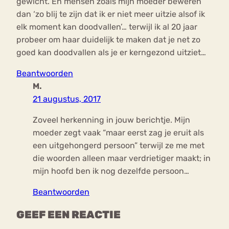
gewicht. En mensen zoals mijn moeder beweren
dan ‘zo blij te zijn dat ik er niet meer uitzie alsof ik
elk moment kan doodvallen’… terwijl ik al 20 jaar
probeer om haar duidelijk te maken dat je net zo
goed kan doodvallen als je er kerngezond uitziet…
Beantwoorden
M.
21 augustus, 2017
Zoveel herkenning in jouw berichtje. Mijn
moeder zegt vaak “maar eerst zag je eruit als
een uitgehongerd persoon” terwijl ze me met
die woorden alleen maar verdrietiger maakt; in
mijn hoofd ben ik nog dezelfde persoon…
Beantwoorden
GEEF EEN REACTIE