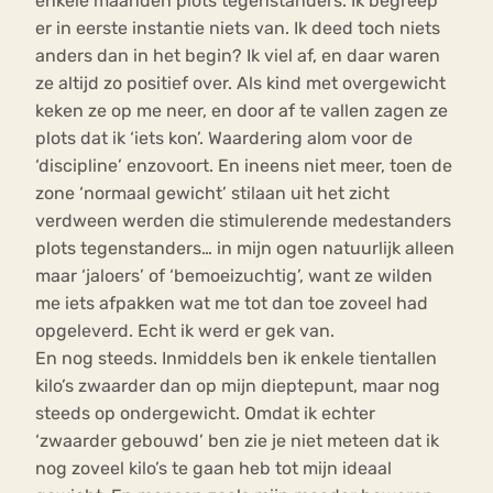
enkele maanden plots tegenstanders. Ik begreep
er in eerste instantie niets van. Ik deed toch niets
anders dan in het begin? Ik viel af, en daar waren
ze altijd zo positief over. Als kind met overgewicht
keken ze op me neer, en door af te vallen zagen ze
plots dat ik ‘iets kon’. Waardering alom voor de
‘discipline’ enzovoort. En ineens niet meer, toen de
zone ‘normaal gewicht’ stilaan uit het zicht
verdween werden die stimulerende medestanders
plots tegenstanders… in mijn ogen natuurlijk alleen
maar ‘jaloers’ of ‘bemoeizuchtig’, want ze wilden
me iets afpakken wat me tot dan toe zoveel had
opgeleverd. Echt ik werd er gek van.
En nog steeds. Inmiddels ben ik enkele tientallen
kilo’s zwaarder dan op mijn dieptepunt, maar nog
steeds op ondergewicht. Omdat ik echter
‘zwaarder gebouwd’ ben zie je niet meteen dat ik
nog zoveel kilo’s te gaan heb tot mijn ideaal