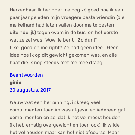
Herkenbaar. Ik herinner me nog zó goed hoe ik een
paar jaar geleden mijn vroegere beste vriendin (die
me keihard had laten vallen door me te pesten
uiteindelijk) tegenkwam in de bus, en het eerste
wat ze zei was “Wow, je bent… Zo dun!”
Like, good on me right? Ze had geen idee… Geen
idee hoe ik op dit gewicht gekomen was, en alle
haat die ik nog steeds met me mee draag.
Beantwoorden
ginie
20 augustus, 2017
Wauw wat een herkenning, ik kreeg veel
complimenten toen im was afgevallen iedereen gaf
complimenten en zei dat ik het vol moest houden.
(Ik heb ernstig overgewicht en toen ook). Ik wilde
het vol houden maar kan het niet ofcourse. Maar