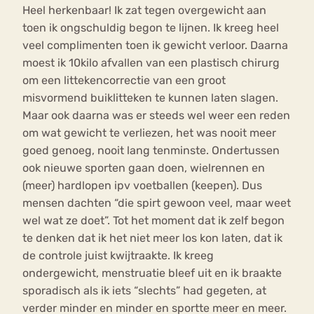
Heel herkenbaar! Ik zat tegen overgewicht aan
toen ik ongschuldig begon te lijnen. Ik kreeg heel
veel complimenten toen ik gewicht verloor. Daarna
moest ik 10kilo afvallen van een plastisch chirurg
om een littekencorrectie van een groot
misvormend buiklitteken te kunnen laten slagen.
Maar ook daarna was er steeds wel weer een reden
om wat gewicht te verliezen, het was nooit meer
goed genoeg, nooit lang tenminste. Ondertussen
ook nieuwe sporten gaan doen, wielrennen en
(meer) hardlopen ipv voetballen (keepen). Dus
mensen dachten “die spirt gewoon veel, maar weet
wel wat ze doet”. Tot het moment dat ik zelf begon
te denken dat ik het niet meer los kon laten, dat ik
de controle juist kwijtraakte. Ik kreeg
ondergewicht, menstruatie bleef uit en ik braakte
sporadisch als ik iets “slechts” had gegeten, at
verder minder en minder en sportte meer en meer.