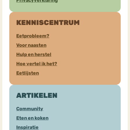
Privacyverklaring
KENNISCENTRUM
Eetprobleem?
Voor naasten
Hulp en herstel
Hoe vertel ik het?
Eetlijsten
ARTIKELEN
Community
Eten en koken
Inspiratie