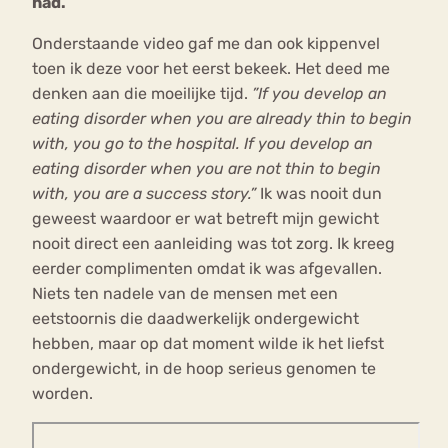
had.
Onderstaande video gaf me dan ook kippenvel
toen ik deze voor het eerst bekeek. Het deed me
denken aan die moeilijke tijd.
”If you develop an
eating disorder when you are already thin to begin
with, you go to the hospital. If you develop an
eating disorder when you are not thin to begin
with, you are a success story.”
Ik was nooit dun
geweest waardoor er wat betreft mijn gewicht
nooit direct een aanleiding was tot zorg. Ik kreeg
eerder complimenten omdat ik was afgevallen.
Niets ten nadele van de mensen met een
eetstoornis die daadwerkelijk ondergewicht
hebben, maar op dat moment wilde ik het liefst
ondergewicht, in de hoop serieus genomen te
worden.