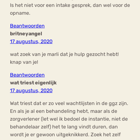
Is het niet voor een intake gesprek, dan wel voor de
opname.
Beantwoorden
britneyangel
17 augustus, 2020
wat zoek van je marli dat je hulp gezocht hebt!
knap van je!
Beantwoorden
wat triest eigenlijk
17 augustus, 2020
Wat triest dat er zo veel wachtlijsten in de ggz zijn.
En als je al een behandeling hebt, maar als de
zorgverlener (let wel ik bedoel de instantie, niet de
behandelaar zelf) het te lang vindt duren, dan
wordt je er gewoon uitgeknikkerd. Zoek het zelf