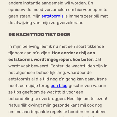
andere instantie aangemeld wil worden. En
opnieuw de moed verzamelen om hiervoor open te
gaan staan. Mijn
eetstoornis
is immers zeer blij met
de afwijzing van mijn zorgverzekeraar.
DE WACHTTIJD TIKT DOOR
In mijn beleving leef ik nu met een soort tikkende
tijdbom aan m’n zijde.
Hoe eerder er bij een
eetstoornis wordt ingegrepen, hoe beter.
Dat
wordt vaak beweerd. Echter; de wachttijden zijn in
het algemeen behoorlijk lang, waardoor de
eetstoornis al die tijd nog z’n gang kan gaan. Irene
heeft een tijdje terug
een blog
geschreven waarin
ze tips geeft om de wachttijd voor een
behandeling te overbruggen. Heel fijn om te lezen!
Natuurlijk dwingt mijn gezonde kant mij ook nog
om me aan bepaalde regels te houden en probeer