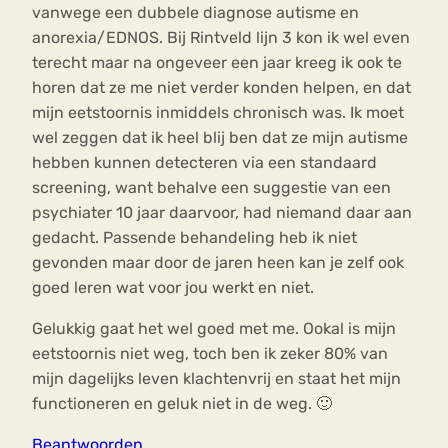
vanwege een dubbele diagnose autisme en
anorexia/EDNOS. Bij Rintveld lijn 3 kon ik wel even
terecht maar na ongeveer een jaar kreeg ik ook te
horen dat ze me niet verder konden helpen, en dat
mijn eetstoornis inmiddels chronisch was. Ik moet
wel zeggen dat ik heel blij ben dat ze mijn autisme
hebben kunnen detecteren via een standaard
screening, want behalve een suggestie van een
psychiater 10 jaar daarvoor, had niemand daar aan
gedacht. Passende behandeling heb ik niet
gevonden maar door de jaren heen kan je zelf ook
goed leren wat voor jou werkt en niet.
Gelukkig gaat het wel goed met me. Ookal is mijn
eetstoornis niet weg, toch ben ik zeker 80% van
mijn dagelijks leven klachtenvrij en staat het mijn
functioneren en geluk niet in de weg. 🙂
Beantwoorden