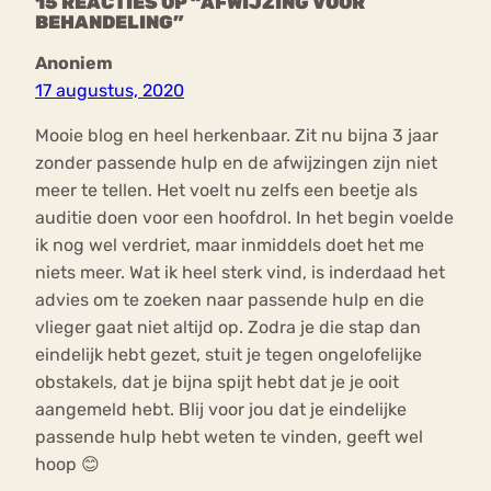
15 REACTIES OP “AFWIJZING VOOR
BEHANDELING”
Anoniem
17 augustus, 2020
Mooie blog en heel herkenbaar. Zit nu bijna 3 jaar
zonder passende hulp en de afwijzingen zijn niet
meer te tellen. Het voelt nu zelfs een beetje als
auditie doen voor een hoofdrol. In het begin voelde
ik nog wel verdriet, maar inmiddels doet het me
niets meer. Wat ik heel sterk vind, is inderdaad het
advies om te zoeken naar passende hulp en die
vlieger gaat niet altijd op. Zodra je die stap dan
eindelijk hebt gezet, stuit je tegen ongelofelijke
obstakels, dat je bijna spijt hebt dat je je ooit
aangemeld hebt. Blij voor jou dat je eindelijke
passende hulp hebt weten te vinden, geeft wel
hoop 😊