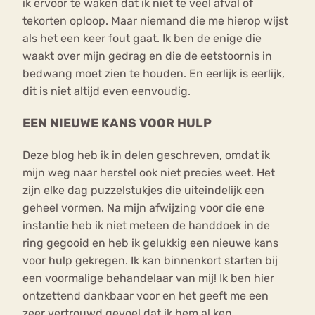
ik ervoor te waken dat ik niet te veel afval of
tekorten oploop. Maar niemand die me hierop wijst
als het een keer fout gaat. Ik ben de enige die
waakt over mijn gedrag en die de eetstoornis in
bedwang moet zien te houden. En eerlijk is eerlijk,
dit is niet altijd even eenvoudig.
EEN NIEUWE KANS VOOR HULP
Deze blog heb ik in delen geschreven, omdat ik
mijn weg naar herstel ook niet precies weet. Het
zijn elke dag puzzelstukjes die uiteindelijk een
geheel vormen. Na mijn afwijzing voor die ene
instantie heb ik niet meteen de handdoek in de
ring gegooid en heb ik gelukkig een nieuwe kans
voor hulp gekregen. Ik kan binnenkort starten bij
een voormalige behandelaar van mij! Ik ben hier
ontzettend dankbaar voor en het geeft me een
zeer vertrouwd gevoel dat ik hem al ken.