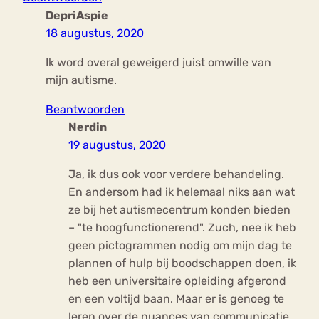
DepriAspie
18 augustus, 2020
Ik word overal geweigerd juist omwille van
mijn autisme.
Beantwoorden
Nerdin
19 augustus, 2020
Ja, ik dus ook voor verdere behandeling.
En andersom had ik helemaal niks aan wat
ze bij het autismecentrum konden bieden
– "te hoogfunctionerend". Zuch, nee ik heb
geen pictogrammen nodig om mijn dag te
plannen of hulp bij boodschappen doen, ik
heb een universitaire opleiding afgerond
en een voltijd baan. Maar er is genoeg te
leren over de nuances van communicatie