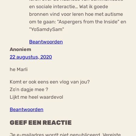
en sociale interactie… Wat ik goede
bronnen vind voor leren hoe met autisme
om te gaan: "Aspergers from the Inside" en
"YoSamdySam"
Beantwoorden
Anoniem
22 augustus, 2020
he Marli
Komt er ook eens een vlog van jou?
Zo’n dagje mee ?
Lijkt me heel waardevol
Beantwoorden
GEEF EEN REACTIE
Je e-mailadres wordt niet gepubliceerd.
Vereiste