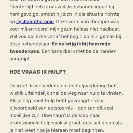
Toentertijd heb ik nauwelijks behandelingen bij
hem gevolgd, omdat hij zich in die situatie richtte
op
systeemtherapie
. Deze vorm van therapie was
voor mij en vooral mijn gezin helaas niet haalbaar.
Wel voelde ik me vanaf het begin op m’n gemak bij
deze behandelaar.
En nu krijg ik bij hem mijn
tweede kans.
Een kans die ik met beide handen
aangrijp!
HOE VRAAG IK HULP?
Doordat ik een verleden in de hulpverlening heb,
wist ik uiteindelijk snel de weg naar hulp te vinden.
Als je nog nooit hulp hebt gevraagd – voor
bijvoorbeeld een eetstoornis – dan kan dit veel
moeilijker zijn. Überhaupt is de stap naar
professionele hulp vaak al groot, dus laat staan als
je niet weet hoe je hieraan moet beginnen.