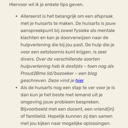
Hiervoor wil ik je enkele tips geven.
Allereerst is het belangrijk om een afspraak
met je huisarts te maken. De huisarts is jouw
aanspreekpunt bij zowel fysieke als mentale
klachten en kan je doorverwijzen naar de
hulpverlening die bij jou past. De hulp die je
voor een eetstoornis kunt krijgen, is zeer
divers.
Over de verschillende soorten
hulpverlening heb ik destijds – toen nog als
Proud2Bme lid/bezoeker – een blog
geschreven. Deze vind je
hier
.
Als de huisarts nog een stap te ver voor je is
dan kun je het beste met iemand uit je
omgeving jouw probleem bespreken.
Bijvoorbeeld met een docent, een vriend(in)
of familielid. Hopelijk kunnen zij dan samen
met jou kijken naar mogelijke oplossingen.