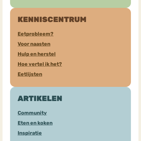
KENNISCENTRUM
Eetprobleem?
Voor naasten
Hulp en herstel
Hoe vertel ik het?
Eetlijsten
ARTIKELEN
Community
Eten en koken
Inspiratie