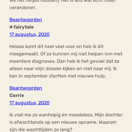
we het netjes houden). Het is iets wat echt moet
veranderen.
Beantwoorden
# fairytale
17 augustus, 2020
Helaas komt dit heel veel voor en heb ik dit
meegemaakt. Of ze kunnen mij niet helpen ivm met
meerdere diagnoses. Dan heb ik het gevoel dat ze
alleen naar mijn dossier kijken en niet naar mij. Ik
kan in september startten met nieuwe hulp.
Beantwoorden
Corrie
17 augustus, 2020
ik voel me zo wanhopig en moedeloos. Mijn dochter
is afwachtende op een nieuwe opname. Waarom
zijn die wachttijden zo lang?