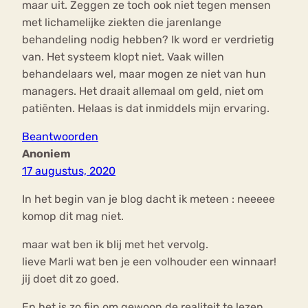
maar uit. Zeggen ze toch ook niet tegen mensen
met lichamelijke ziekten die jarenlange
behandeling nodig hebben? Ik word er verdrietig
van. Het systeem klopt niet. Vaak willen
behandelaars wel, maar mogen ze niet van hun
managers. Het draait allemaal om geld, niet om
patiënten. Helaas is dat inmiddels mijn ervaring.
Beantwoorden
Anoniem
17 augustus, 2020
In het begin van je blog dacht ik meteen : neeeee
komop dit mag niet.
maar wat ben ik blij met het vervolg.
lieve Marli wat ben je een volhouder een winnaar!
jij doet dit zo goed.
En het is zo fijn om gewoon de realiteit te lezen,