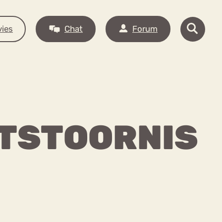
ies
Chat
Forum
ETSTOORNIS