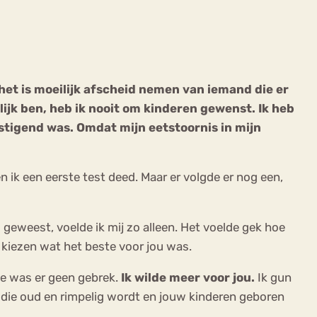
 het is moeilijk afscheid nemen van iemand die er
rlijk ben, heb ik nooit om kinderen gewenst. Ik heb
ekeren
Sport
Trauma
gstigend was. Omdat mijn eetstoornis in mijn
n ik een eerste test deed. Maar er volgde er nog een,
s geweest, voelde ik mij zo alleen. Het voelde gek hoe
t kiezen wat het beste voor jou was.
fde was er geen gebrek.
Ik wilde meer voor jou.
Ik gun
er die oud en rimpelig wordt en jouw kinderen geboren