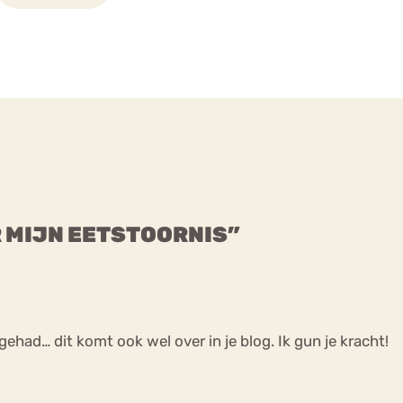
R MIJN EETSTOORNIS”
ehad… dit komt ook wel over in je blog. Ik gun je kracht!