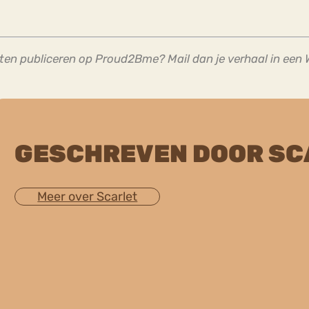
aten publiceren op Proud2Bme? Mail dan je verhaal in een 
GESCHREVEN DOOR SC
Meer over Scarlet