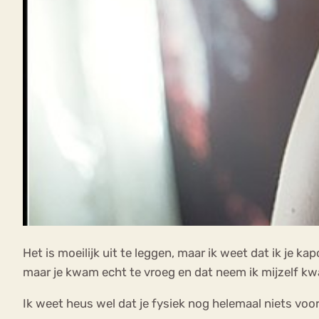
Het is moeilijk uit te leggen, maar ik weet dat ik je k
maar je kwam echt te vroeg en dat neem ik mijzelf kwa
Ik weet heus wel dat je fysiek nog helemaal niets voorst