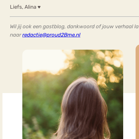
Liefs, Alina ♥
Wil jij ook een gastblog, dankwoord of jouw verhaal l
naar
redactie@proud2Bme.nl