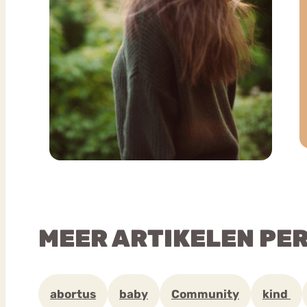
MEER ARTIKELEN PE
abortus
baby
Community
kind