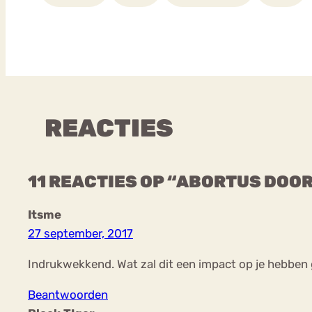
REACTIES
11 REACTIES OP “ABORTUS DOO
Itsme
27 september, 2017
Indrukwekkend. Wat zal dit een impact op je hebben g
Beantwoorden