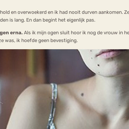
hold en overwoekerd en ik had nooit durven aankomen. Zelf
en is lang. En dan begint het eigenlijk pas.
agen erna.
Als ik mijn ogen sluit hoor ik nog de vrouw in h
uze was, ik hoefde geen bevestiging.