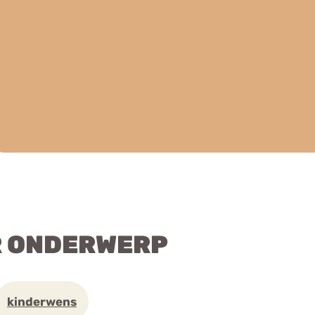
R ONDERWERP
kinderwens