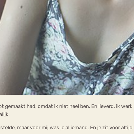
apot gemaakt had, omdat ik niet heel ben. En lieverd, ik wer
lijk.
elde, maar voor mij was je al iemand. En je zit voor altijd 