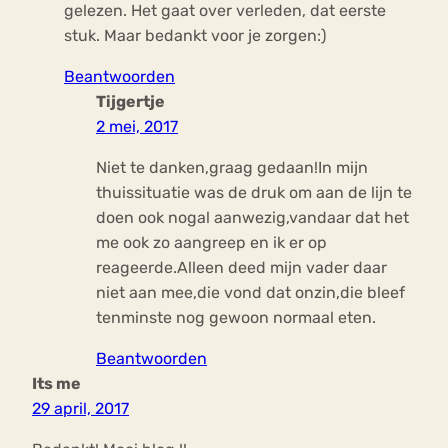
gelezen. Het gaat over verleden, dat eerste
stuk. Maar bedankt voor je zorgen:)
Beantwoorden
Tijgertje
2 mei, 2017
Niet te danken,graag gedaan!In mijn
thuissituatie was de druk om aan de lijn te
doen ook nogal aanwezig,vandaar dat het
me ook zo aangreep en ik er op
reageerde.Alleen deed mijn vader daar
niet aan mee,die vond dat onzin,die bleef
tenminste nog gewoon normaal eten.
Beantwoorden
Its me
29 april, 2017