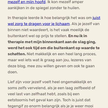
mezelf en mijn hoofd
. Ik kon mezelf amper
aankijken in de spiegel zonder te huilen.
In therapie leerde ik hoe belangrijk het was om
juist
wel zor
g te dragen voor je lichaam
. Als je jezelf van
binnen niet waardeert, is het vaak moeilijk de
buitenkant wel op prijs te stellen.
En nu ik in
therapie met mijn binnenkant aan de slag ging,
werd het ook tijd om die buitenkant op waarde te
schatten.
Niet makkelijk en een heel lang proces,
maar wel iets wat ik graag aan jou, lezeres van
deze blog, mee zou willen geven om ook te gaan
doen.
Lief zijn voor jezelf voelt heel ongemakkelijk en
soms zelfs vervelend, als je een laag zelfbeeld of
veel last van zelfhaat hebt, zoals bij een
eetstoornis het geval kan zijn. Toch is juist dat
tegengif zo enorm belangrijk als je je weer mooi