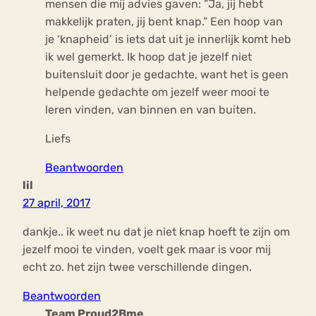
mensen die mij advies gaven: ”Ja, jij hebt
makkelijk praten, jij bent knap.” Een hoop van
je ‘knapheid’ is iets dat uit je innerlijk komt heb
ik wel gemerkt. Ik hoop dat je jezelf niet
buitensluit door je gedachte, want het is geen
helpende gedachte om jezelf weer mooi te
leren vinden, van binnen en van buiten.
Liefs
Beantwoorden
lil
27 april, 2017
dankje.. ik weet nu dat je niet knap hoeft te zijn om
jezelf mooi te vinden, voelt gek maar is voor mij
echt zo. het zijn twee verschillende dingen.
Beantwoorden
Team Proud2Bme