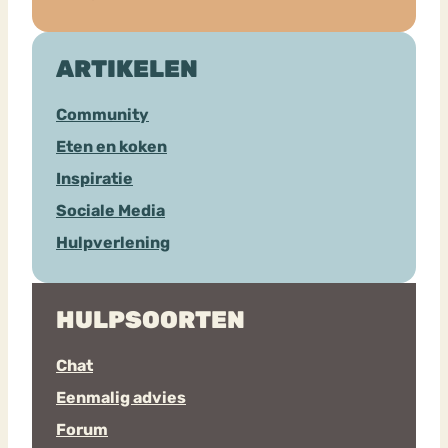
ARTIKELEN
Community
Eten en koken
Inspiratie
Sociale Media
Hulpverlening
HULPSOORTEN
Chat
Eenmalig advies
Forum