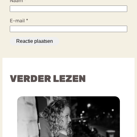
Naam
*
E-mail
*
VERDER LEZEN