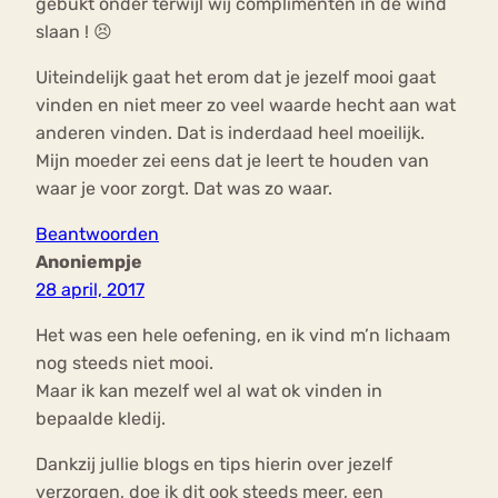
gebukt onder terwijl wij complimenten in de wind
slaan ! 😣
Uiteindelijk gaat het erom dat je jezelf mooi gaat
vinden en niet meer zo veel waarde hecht aan wat
anderen vinden. Dat is inderdaad heel moeilijk.
Mijn moeder zei eens dat je leert te houden van
waar je voor zorgt. Dat was zo waar.
Beantwoorden
Anoniempje
28 april, 2017
Het was een hele oefening, en ik vind m’n lichaam
nog steeds niet mooi.
Maar ik kan mezelf wel al wat ok vinden in
bepaalde kledij.
Dankzij jullie blogs en tips hierin over jezelf
verzorgen, doe ik dit ook steeds meer, een