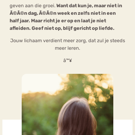
geven aan die groei.
Want dat kun je, maar niet in
Ã©Ã©n dag, Ã©Ã©n week en zelfs niet in een
half jaar. Maar richt je er op en laat je niet
afleiden. Geef niet op, blijf gericht op liefde.
Jouw lichaam verdient meer zorg, dat zul je steeds
meer leren.
â™¥