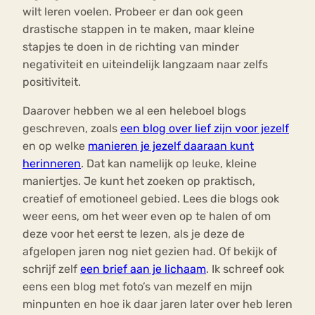
wilt leren voelen. Probeer er dan ook geen
drastische stappen in te maken, maar kleine
stapjes te doen in de richting van minder
negativiteit en uiteindelijk langzaam naar zelfs
positiviteit.
Daarover hebben we al een heleboel blogs
geschreven, zoals
een blog over lief zijn voor jezelf
en op welke
manieren je jezelf daaraan kunt
herinneren
. Dat kan namelijk op leuke, kleine
maniertjes. Je kunt het zoeken op praktisch,
creatief of emotioneel gebied. Lees die blogs ook
weer eens, om het weer even op te halen of om
deze voor het eerst te lezen, als je deze de
afgelopen jaren nog niet gezien had. Of bekijk of
schrijf zelf
een brief aan je lichaam
. Ik schreef ook
eens een blog met foto’s van mezelf en mijn
minpunten en hoe ik daar jaren later over heb leren