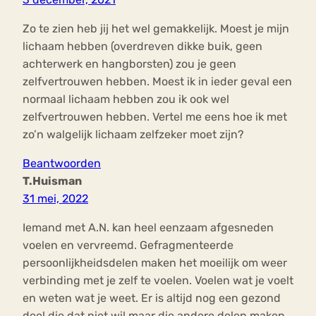
Zo te zien heb jij het wel gemakkelijk. Moest je mijn
lichaam hebben (overdreven dikke buik, geen
achterwerk en hangborsten) zou je geen
zelfvertrouwen hebben. Moest ik in ieder geval een
normaal lichaam hebben zou ik ook wel
zelfvertrouwen hebben. Vertel me eens hoe ik met
zo’n walgelijk lichaam zelfzeker moet zijn?
Beantwoorden
T.Huisman
31 mei, 2022
Iemand met A.N. kan heel eenzaam afgesneden
voelen en vervreemd. Gefragmenteerde
persoonlijkheidsdelen maken het moeilijk om weer
verbinding met je zelf te voelen. Voelen wat je voelt
en weten wat je weet. Er is altijd nog een gezond
deel die dat niet wil maar die andere delen maken