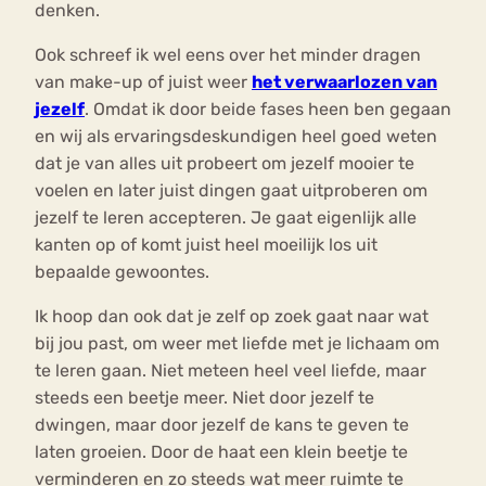
denken.
Ook schreef ik wel eens over het minder dragen
van make-up of juist weer
het verwaarlozen van
jezelf
. Omdat ik door beide fases heen ben gegaan
en wij als ervaringsdeskundigen heel goed weten
dat je van alles uit probeert om jezelf mooier te
voelen en later juist dingen gaat uitproberen om
jezelf te leren accepteren. Je gaat eigenlijk alle
kanten op of komt juist heel moeilijk los uit
bepaalde gewoontes.
Ik hoop dan ook dat je zelf op zoek gaat naar wat
bij jou past, om weer met liefde met je lichaam om
te leren gaan. Niet meteen heel veel liefde, maar
steeds een beetje meer. Niet door jezelf te
dwingen, maar door jezelf de kans te geven te
laten groeien. Door de haat een klein beetje te
verminderen en zo steeds wat meer ruimte te