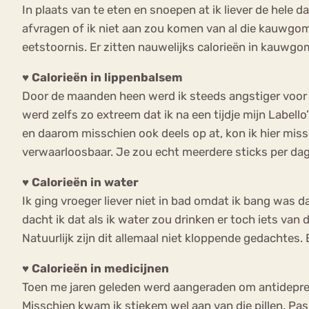
In plaats van te eten en snoepen at ik liever de hele 
afvragen of ik niet aan zou komen van al die kauwgom.
eetstoornis. Er zitten nauwelijks calorieën in kauw
♥ Calorieën in lippenbalsem
Door de maanden heen werd ik steeds angstiger voor ca
werd zelfs zo extreem dat ik na een tijdje mijn Labell
en daarom misschien ook deels op at, kon ik hier miss
verwaarloosbaar. Je zou echt meerdere sticks per dag
♥ Calorieën in water
Ik ging vroeger liever niet in bad omdat ik bang was d
dacht ik dat als ik water zou drinken er toch iets van 
Natuurlijk zijn dit allemaal niet kloppende gedachtes. 
♥ Calorieën in medicijnen
Toen me jaren geleden werd aangeraden om antidepressiv
Misschien kwam ik stiekem wel aan van die pillen. Pas 