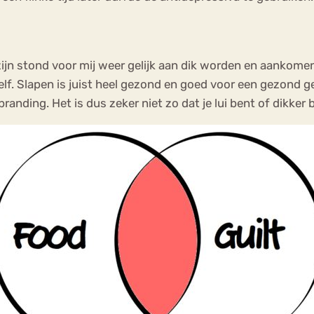
ui zijn stond voor mij weer gelijk aan dik worden en aankom
lf. Slapen is juist heel gezond en goed voor een gezond g
anding. Het is dus zeker niet zo dat je lui bent of dikker b