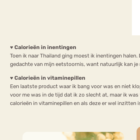
♥ Calorieën in inentingen
Toen ik naar Thailand ging moest ik inentingen halen
gedachte van mijn eetstoornis, want natuurlijk kan je
♥ Calorieën in vitaminepillen
Een laatste product waar ik bang voor was en niet kl
voor me was in de tijd dat ik zo slecht at, maar ik was
calorieën in vitaminepillen en als deze er wel inzitten