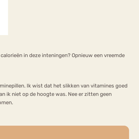
n calorieën in deze inteningen? Opnieuw een vreemde
inepillen. Ik wist dat het slikken van vitamines goed
rvan ik niet op de hoogte was. Nee er zitten geen
komen.