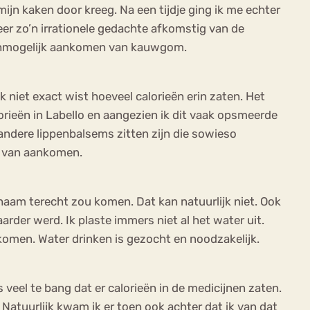
ijn kaken door kreeg. Na een tijdje ging ik me echter
eer zo’n irrationele gedachte afkomstig van de
t onmogelijk aankomen van kauwgom.
 niet exact wist hoeveel calorieën erin zaten. Het
lorieën in Labello en aangezien ik dit vaak opsmeerde
 andere lippenbalsems zitten zijn die sowieso
ts van aankomen.
chaam terecht zou komen. Dat kan natuurlijk niet. Ook
arder werd. Ik plaste immers niet al het water uit.
ankomen. Water drinken is gezocht en noodzakelijk.
 veel te bang dat er calorieën in de medicijnen zaten.
 Natuurlijk kwam ik er toen ook achter dat ik van dat