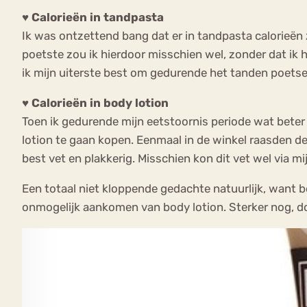
♥ Calorieën in tandpasta
Ik was ontzettend bang dat er in tandpasta calorieën 
poetste zou ik hierdoor misschien wel, zonder dat ik
ik mijn uiterste best om gedurende het tanden poetsen
♥ Calorieën in body lotion
Toen ik gedurende mijn eetstoornis periode wat beter 
lotion te gaan kopen. Eenmaal in de winkel raasden de
best vet en plakkerig. Misschien kon dit vet wel via 
Een totaal niet kloppende gedachte natuurlijk, want b
onmogelijk aankomen van body lotion. Sterker nog, doo