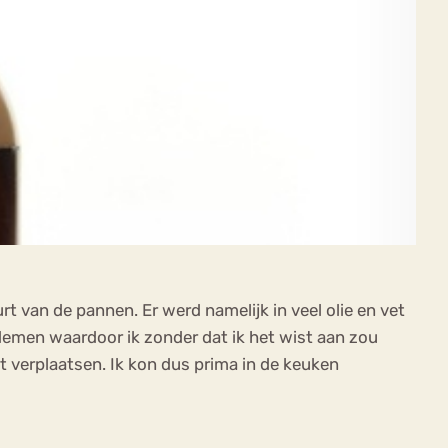
t van de pannen. Er werd namelijk in veel olie en vet
demen waardoor ik zonder dat ik het wist aan zou
t verplaatsen. Ik kon dus prima in de keuken