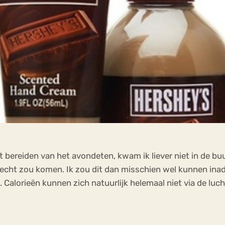
bereiden van het avondeten, kwam ik liever niet in de buur
recht zou komen. Ik zou dit dan misschien wel kunnen ina
alorieën kunnen zich natuurlijk helemaal niet via de luch