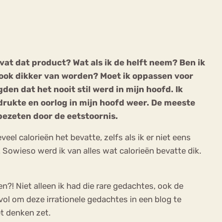
vat dat product? Wat als ik de helft neem? Ben ik
ook dikker van worden? Moet ik oppassen voor
ekeren
Sport
Trauma
en dat het nooit stil werd in mijn hoofd. Ik
 drukte en oorlog in mijn hoofd weer. De meeste
 bezeten door de eetstoornis.
el calorieën het bevatte, zelfs als ik er niet eens
 Sowieso werd ik van alles wat calorieën bevatte dik.
?! Niet alleen ik had die rare gedachtes, ook de
l om deze irrationele gedachtes in een blog te
et denken zet.