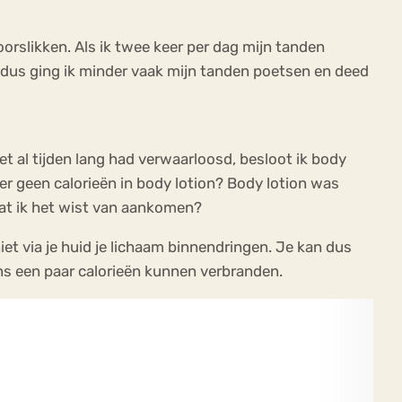
orslikken. Als ik twee keer per dag mijn tanden
n dus ging ik minder vaak mijn tanden poetsen en deed
t al tijden lang had verwaarloosd, besloot ik body
er geen calorieën in body lotion? Body lotion was
 dat ik het wist van aankomen?
et via je huid je lichaam binnendringen. Je kan dus
ens een paar calorieën kunnen verbranden.