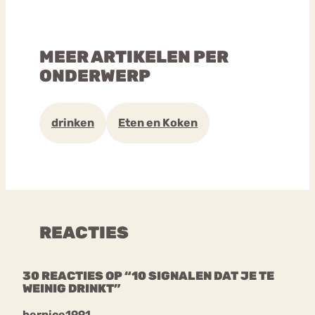
MEER ARTIKELEN PER
ONDERWERP
drinken
Eten en Koken
REACTIES
30 REACTIES OP “10 SIGNALEN DAT JE TE
WEINIG DRINKT”
bernice1991