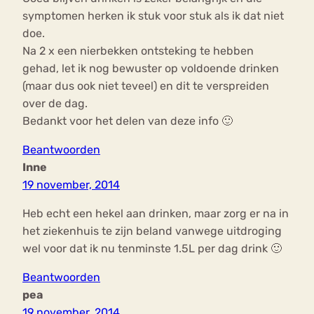
symptomen herken ik stuk voor stuk als ik dat niet
doe.
Na 2 x een nierbekken ontsteking te hebben
gehad, let ik nog bewuster op voldoende drinken
(maar dus ook niet teveel) en dit te verspreiden
over de dag.
Bedankt voor het delen van deze info 🙂
Beantwoorden
Inne
19 november, 2014
Heb echt een hekel aan drinken, maar zorg er na in
het ziekenhuis te zijn beland vanwege uitdroging
wel voor dat ik nu tenminste 1.5L per dag drink 🙂
Beantwoorden
pea
19 november, 2014