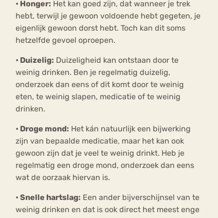
•
Honger:
Het kan goed zijn, dat wanneer je trek
hebt, terwijl je gewoon voldoende hebt gegeten, je
eigenlijk gewoon dorst hebt. Toch kan dit soms
hetzelfde gevoel oproepen.
•
Duizelig:
Duizeligheid kan ontstaan door te
weinig drinken. Ben je regelmatig duizelig,
onderzoek dan eens of dit komt door te weinig
eten, te weinig slapen, medicatie of te weinig
drinken.
•
Droge mond:
Het kán natuurlijk een bijwerking
zijn van bepaalde medicatie, maar het kan ook
gewoon zijn dat je veel te weinig drinkt. Heb je
regelmatig een droge mond, onderzoek dan eens
wat de oorzaak hiervan is.
•
Snelle hartslag:
Een ander bijverschijnsel van te
weinig drinken en dat is ook direct het meest enge