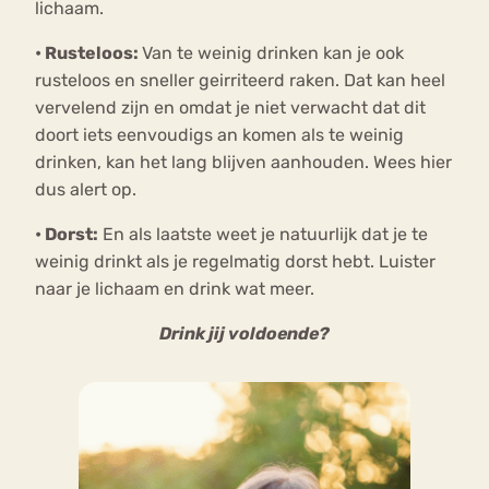
lichaam.
•
Rusteloos:
Van te weinig drinken kan je ook
rusteloos en sneller geirriteerd raken. Dat kan heel
vervelend zijn en omdat je niet verwacht dat dit
doort iets eenvoudigs an komen als te weinig
drinken, kan het lang blijven aanhouden. Wees hier
dus alert op.
•
Dorst:
En als laatste weet je natuurlijk dat je te
weinig drinkt als je regelmatig dorst hebt. Luister
naar je lichaam en drink wat meer.
Drink jij voldoende?