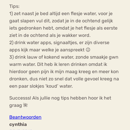
Tips:
1) zet naast je bed altijd een flesje water, voor je
gaat slapen vul dit, zodat je in de ochtend gelijk
iets gedronken hebt, omdat je het flesje als eerste
ziet in de ochtend als je wakker word.
2) drink water apps, signaaltjes, er zijn diverse
apps kijk maar welke je aanspreekt 😉
3) drink lauw of kokend water, zonde smaakje gwn
warm water. Dit heb ik leren drinken omdat ik
hierdoor geen pijn ik mijn maag kreeg en meer kon
dronken, dus niet zo snel dat volle gevoel kreeg na
een paar slokjes ‘koud’ water.
Successs! Als jullie nog tips hebben hoor ik het
graag 🌺
Beantwoorden
cynthia