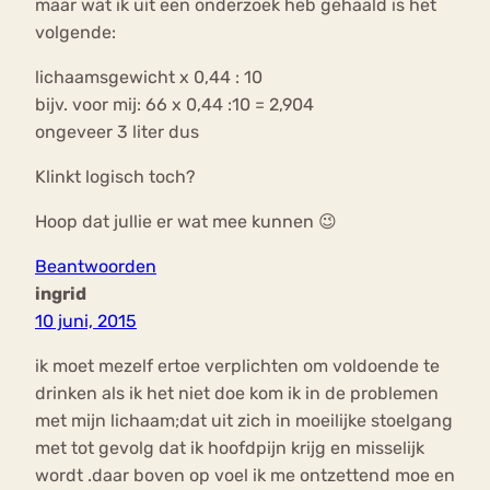
maar wat ik uit een onderzoek heb gehaald is het
volgende:
lichaamsgewicht x 0,44 : 10
bijv. voor mij: 66 x 0,44 :10 = 2,904
ongeveer 3 liter dus
Klinkt logisch toch?
Hoop dat jullie er wat mee kunnen 😉
Beantwoorden
ingrid
10 juni, 2015
ik moet mezelf ertoe verplichten om voldoende te
drinken als ik het niet doe kom ik in de problemen
met mijn lichaam;dat uit zich in moeilijke stoelgang
met tot gevolg dat ik hoofdpijn krijg en misselijk
wordt .daar boven op voel ik me ontzettend moe en