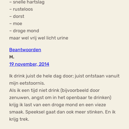
– snelle hartslag
– rusteloos
– dorst
– moe
– droge mond
maar wel vrij wel licht urine
Beantwoorden
M.
19 november, 2014
Ik drink juist de hele dag door; juist ontstaan vanuit
mijn eetstoornis.
Als ik een tijd niet drink (bijvoorbeeld door
zenuwen, angst om in het openbaar te drinken)
krijg ik last van een droge mond en een vieze
smaak. Speeksel gaat dan ook meer stinken. En ik
krijg trek.