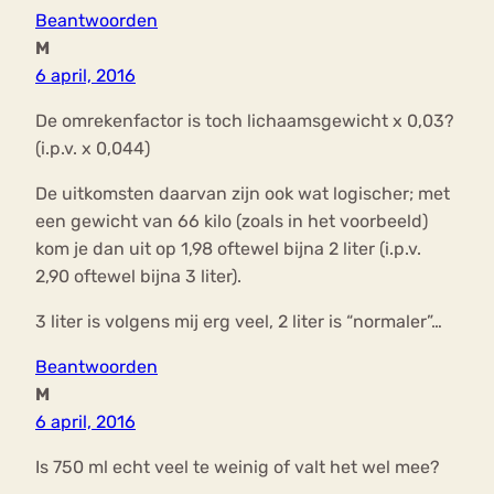
Beantwoorden
M
6 april, 2016
De omrekenfactor is toch lichaamsgewicht x 0,03?
(i.p.v. x 0,044)
De uitkomsten daarvan zijn ook wat logischer; met
een gewicht van 66 kilo (zoals in het voorbeeld)
kom je dan uit op 1,98 oftewel bijna 2 liter (i.p.v.
2,90 oftewel bijna 3 liter).
3 liter is volgens mij erg veel, 2 liter is “normaler”…
Beantwoorden
M
6 april, 2016
Is 750 ml echt veel te weinig of valt het wel mee?