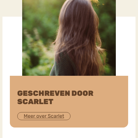
GESCHREVEN DOOR
SCARLET
Meer over Scarlet