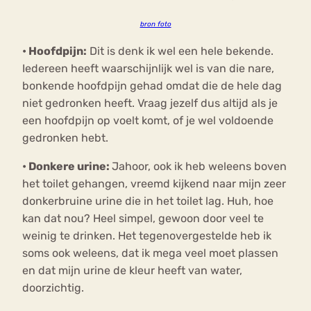
bron foto
•
Hoofdpijn:
Dit is denk ik wel een hele bekende.
Iedereen heeft waarschijnlijk wel is van die nare,
bonkende hoofdpijn gehad omdat die de hele dag
niet gedronken heeft. Vraag jezelf dus altijd als je
een hoofdpijn op voelt komt, of je wel voldoende
gedronken hebt.
•
Donkere urine:
Jahoor, ook ik heb weleens boven
het toilet gehangen, vreemd kijkend naar mijn zeer
donkerbruine urine die in het toilet lag. Huh, hoe
kan dat nou? Heel simpel, gewoon door veel te
weinig te drinken. Het tegenovergestelde heb ik
soms ook weleens, dat ik mega veel moet plassen
en dat mijn urine de kleur heeft van water,
doorzichtig.