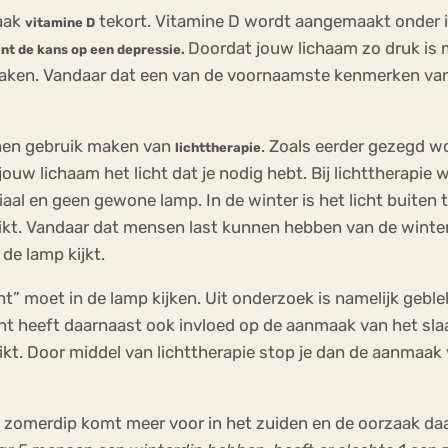
vaak
tekort. Vitamine D wordt aangemaakt onder i
vitamine D
Doordat jouw lichaam zo druk is 
int de kans op een depressie.
maken. Vandaar dat een van de voornaamste kenmerken van
nnen gebruik maken van
. Zoals eerder gezegd w
lichttherapie
 jouw lichaam het licht dat je nodig hebt. Bij lichttherapi
aal en geen gewone lamp. In de winter is het licht buiten
reikt. Vandaar dat mensen last kunnen hebben van de winte
 de lamp kijkt.
t” moet in de lamp kijken. Uit onderzoek is namelijk gebl
icht heeft daarnaast ook invloed op de aanmaak van het s
kt. Door middel van lichttherapie stop je dan de aanmaak v
zomerdip komt meer voor in het zuiden en de oorzaak daar