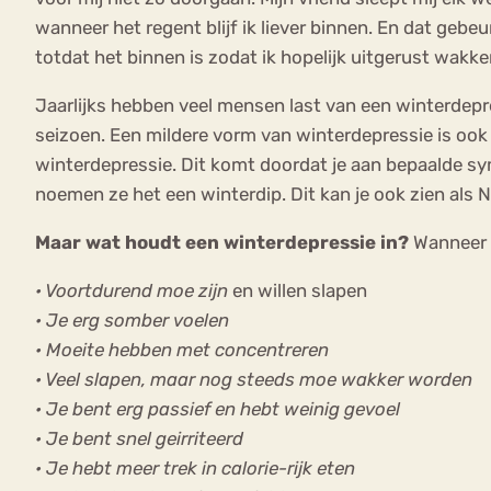
wanneer het regent blijf ik liever binnen. En dat geb
totdat het binnen is zodat ik hopelijk uitgerust wakker
Jaarlijks hebben veel mensen last van een winterdepr
seizoen. Een mildere vorm van winterdepressie is ook
winterdepressie. Dit komt doordat je aan bepaalde 
noemen ze het een winterdip. Dit kan je ook zien als 
Maar wat houdt een winterdepressie in?
Wanneer i
• Voortdurend moe zijn
en willen slapen
• Je erg somber voelen
• Moeite hebben met concentreren
• Veel slapen, maar nog steeds moe wakker worden
• Je bent erg passief en hebt weinig gevoel
• Je bent snel geirriteerd
• Je hebt meer trek in calorie-rijk eten