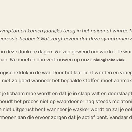
 symptomen komen jaarlijks terug in het najaar of winter
depressie hebben? Wat zorgt ervoor dat deze symptomen 
ht in deze donkere dagen. We zijn gewend om wakker te wor
te staan. We moeten dan vertrouwen op onze
.
biologische klok
ogische klok in de war. Door het laat licht worden en vro
am niet zo goed wanneer het bepaalde stoffen moet aanmak
 je lichaam moe wordt en dat je in slaap valt en doorslaa
, houdt het proces niet op waardoor er nog steeds melaton
e niet uitgerust bent wanneer je wakker wordt en zal je o
rmonen aan die ervoor zorgen dat je actief bent. Vandaar d