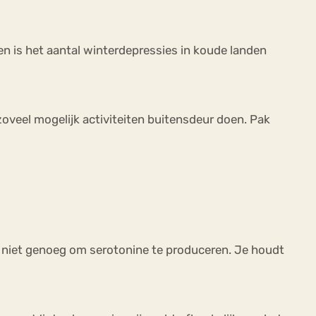
en is het aantal winterdepressies in koude landen
zoveel mogelijk activiteiten buitensdeur doen. Pak
is niet genoeg om serotonine te produceren. Je houdt