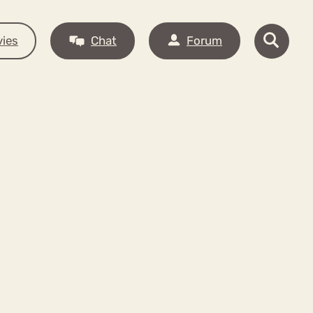
ies
Chat
Forum