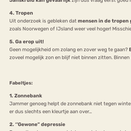
4. Tropen
Uit onderzoek is gebleken dat
mensen in de tropen 
zoals Noorwegen of IJsland weer veel hoger! Misschie
5. Ga erop uit!
Geen mogelijkheid om zolang en zover weg te gaan?
zoveel mogelijk zon en blijf niet binnen zitten. Binne
Fabeltjes:
1. Zonnebank
Jammer genoeg helpt de zonnebank niet tegen winterde
er dus slechts een kleurtje aan over…
2. ‘’Gewone” depressie