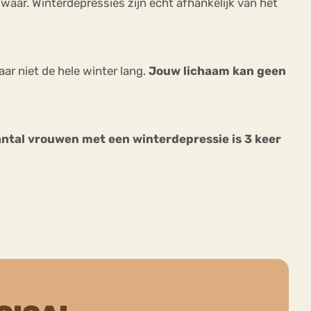
waar. Winterdepressies zijn echt afhankelijk van het
r niet de hele winter lang.
Jouw lichaam kan geen
ntal vrouwen met een winterdepressie is 3 keer