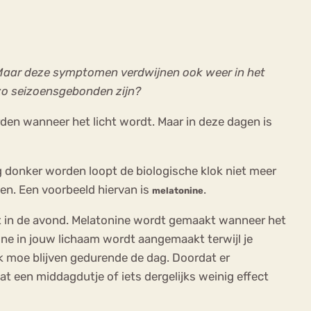
. Maar deze symptomen verdwijnen ook weer in het
zo seizoensgebonden zijn?
den wanneer het licht wordt. Maar in deze dagen is
eg donker worden loopt de biologische klok niet meer
en. Een voorbeeld hiervan is
.
melatonine
pt in de avond. Melatonine wordt gemaakt wanneer het
ine in jouw lichaam wordt aangemaakt terwijl je
ok moe blijven gedurende de dag. Doordat er
at een middagdutje of iets dergelijks weinig effect