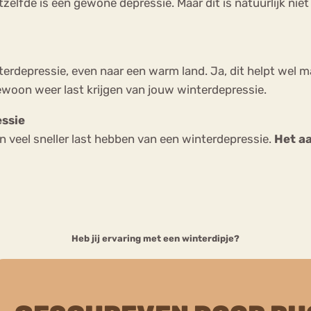
elfde is een gewone depressie. Maar dit is natuurlijk niet 
depressie, even naar een warm land. Ja, dit helpt wel maa
ewoon weer last krijgen van jouw winterdepressie.
essie
en veel sneller last hebben van een winterdepressie.
Het aa
Heb jij ervaring met een winterdipje?