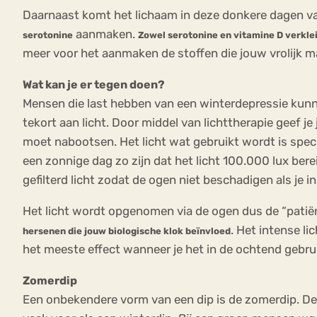
Daarnaast komt het lichaam in deze donkere dagen 
aanmaken.
serotonine
Zowel serotonine en vitamine D verkle
meer voor het aanmaken de stoffen die jouw vrolijk 
Wat kan je er tegen doen?
Mensen die last hebben van een winterdepressie ku
tekort aan licht. Door middel van lichttherapie geef je
moet nabootsen. Het licht wat gebruikt wordt is speci
een zonnige dag zo zijn dat het licht 100.000 lux be
gefilterd licht zodat de ogen niet beschadigen als je in
Het licht wordt opgenomen via de ogen dus de “patiën
. Het intense l
hersenen die jouw biologische klok beïnvloed
het meeste effect wanneer je het in de ochtend gebrui
Zomerdip
Een onbekendere vorm van een dip is de zomerdip. De 