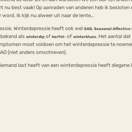
eurt nu best vaak! Op aanraden van anderen heb ik besloten
 word. Ik kijk nu alweer uit naar de lente…
essie. Winterdepressie heeft ook wel
SAD,
Seasonal Affective 
 bekend als
of
of
. Het aantal dat
winterdip
herfst-
winterblues
symptomen moet voldoen om het winterdepressie te noeme
NAO (niet anders omschreven).
emand last heeft van een winterdepressie heeft diegene 