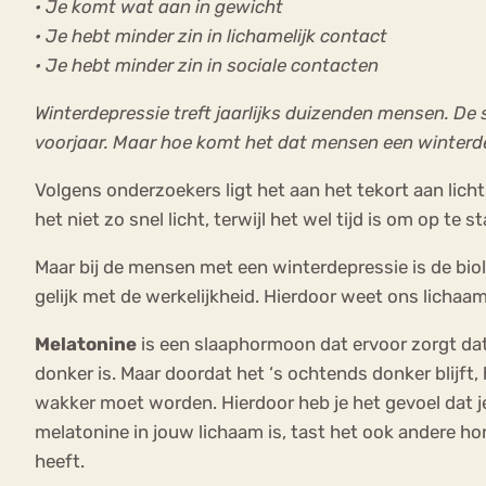
• Je komt wat aan in gewicht
• Je hebt minder zin in lichamelijk contact
• Je hebt minder zin in sociale contacten
Winterdepressie treft jaarlijks duizenden mensen. De
voorjaar. Maar hoe komt het dat mensen een winter
Volgens onderzoekers ligt het aan het tekort aan lic
het niet zo snel licht, terwijl het wel tijd is om op 
Maar bij de mensen met een winterdepressie is de biol
gelijk met de werkelijkheid. Hierdoor weet ons licha
Melatonine
is een slaaphormoon dat ervoor zorgt dat
donker is. Maar doordat het ‘s ochtends donker blijft
wakker moet worden. Hierdoor heb je het gevoel dat j
melatonine in jouw lichaam is, tast het ook andere ho
heeft.