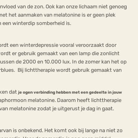
nvloed van de zon. Ook kan onze lichaam niet genoeg
met het aanmaken van melatonine is er geen plek
 een winterdip somberheid is.
ordt een winterdepressie vooral veroorzaakt door
e wordt er gebruik gemaakt van een lamp die zonlicht
 tussen de 2000 en 10.000 lux. In de zomer kan het op
rblues. Bij lichttherapie wordt gebruik gemaakt van
eken dat
je ogen verbinding hebben met een gedeelte in jouw
laaphormoon melatonine. Daarom heeft lichttherapie
an melatonine zodat je uitgerust je dag in gaat.
van is onbekend. Het komt ook bij lange na niet zo