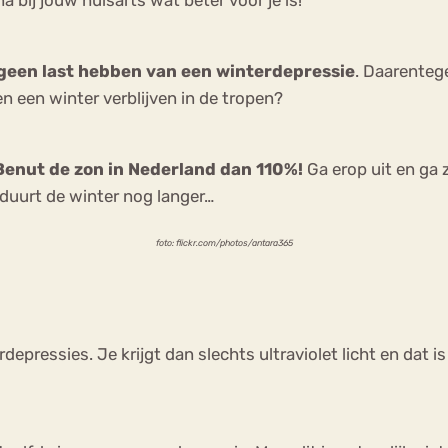
geen last hebben van een winterdepressie
. Daarenteg
n een winter verblijven in de tropen?
Benut de zon in Nederland dan 110%!
Ga erop uit en ga 
n duurt de winter nog langer…
foto: flickr.com/photos/antara365
pressies. Je krijgt dan slechts ultraviolet licht en dat 