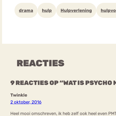
drama
hulp
Hulpverlening
hulpv
REACTIES
9 REACTIES OP “WAT IS PSYCHO
Twinkle
2 oktober, 2016
Heel mooi omschreven, ik heb zelf ook heel even PMT g