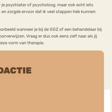
r je psychiater of psycholoog, maar ook echt iets
s en zorgde ervoor dat ik veel stappen heb kunnen
oorbeeld wanneer je bij de GGZ of een behandelaar bij
verwijzen. Vraag er dus ook eens zelf naar als jij
 deze vorm van therapie.
DACTIE