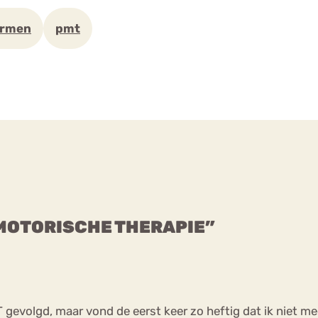
ormen
pmt
 MOTORISCHE THERAPIE”
evolgd, maar vond de eerst keer zo heftig dat ik niet meer