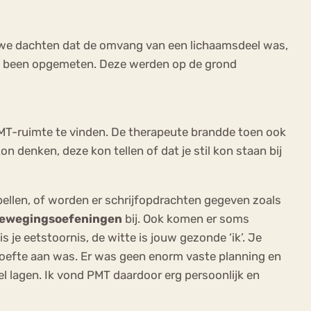
 we dachten dat de omvang van een lichaamsdeel was,
 je been opgemeten. Deze werden op de grond
MT-ruimte te vinden. De therapeute brandde toen ook
n denken, deze kon tellen of dat je stil kon staan bij
pellen, of worden er schrijfopdrachten gegeven zoals
ewegingsoefeningen
bij. Ook komen er soms
is je eetstoornis, de witte is jouw gezonde ‘ik’. Je
oefte aan was. Er was geen enorm vaste planning en
el lagen. Ik vond PMT daardoor erg persoonlijk en