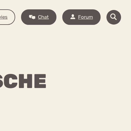
ies
Chat
Forum
SCHE