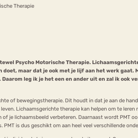
Chat
ische Therapie
Forum
s
Anorexia Nervosa
Eetbuien
Pi
ftewel Psycho Motorische Therapie. Lichaamsgericht
n doet, maar dat je ook met je lijf aan het werk gaat.
 Daarom leg ik je het een en ander uit en zal ik ook v
te of bewegingstherapie. Dit houdt in dat je aan de hand
leven. Lichaamsgerichte therapie kan helpen om te leren 
n of je lichaamsbeeld verbeteren. Daarnaast wordt PMT ook 
. PMT is dus geschikt om aan heel veel verschillende ond