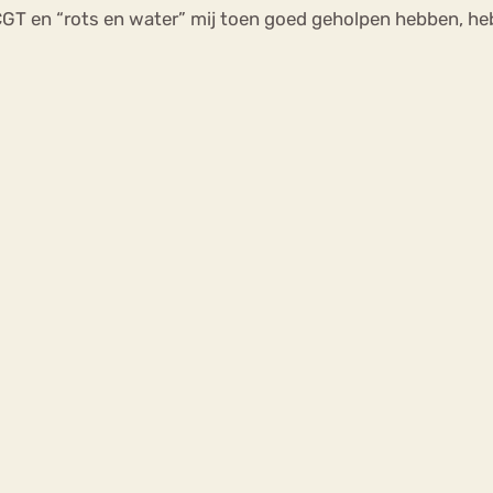
GT en “rots en water” mij toen goed geholpen hebben, heb