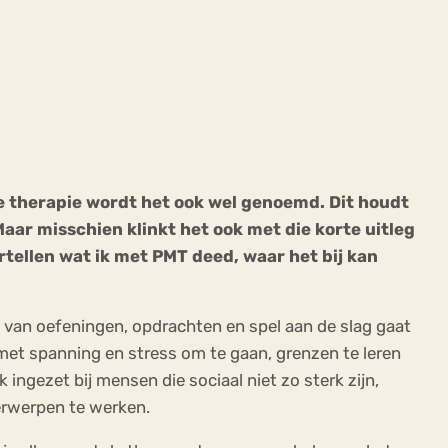
ekeren
Sport
Trauma
e therapie wordt het ook wel genoemd. Dit houdt
 Maar misschien klinkt het ook met die korte uitleg
ertellen wat ik met PMT deed, waar het bij kan
 van oefeningen, opdrachten en spel aan de slag gaat
met spanning en stress om te gaan, grenzen te leren
ingezet bij mensen die sociaal niet zo sterk zijn,
erwerpen te werken.