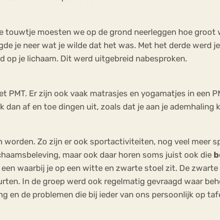
ene touwtje moesten we op de grond neerleggen hoe groot
gde je neer wat je wilde dat het was. Met het derde werd
had op je lichaam. Dit werd uitgebreid nabesproken.
 PMT. Er zijn ook vaak matrasjes en yogamatjes in een P
dan af en toe dingen uit, zoals dat je aan je ademhaling ko
worden. Zo zijn er ook sportactiviteiten, nog veel meer s
j lichaamsbeleving, maar ook daar horen soms juist ook die
b
 een waarbij je op een witte en zwarte stoel zit. De zwarte 
rten. In de groep werd ook regelmatig gevraagd waar beh
g en de problemen die bij ieder van ons persoonlijk op taf