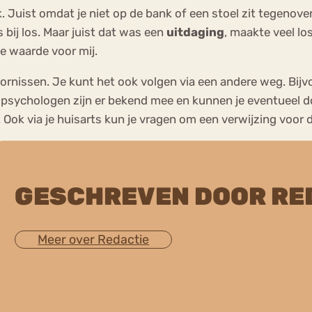
. Juist omdat je niet op de bank of een stoel zit tegenove
 bij los. Maar juist dat was een
uitdaging
, maakte veel lo
e waarde voor mij.
oornissen. Je kunt het ook volgen via een andere weg. Bijv
psychologen zijn er bekend mee en kunnen je eventueel door
n. Ook via je huisarts kun je vragen om een verwijzing voor
GESCHREVEN DOOR RE
Meer over Redactie