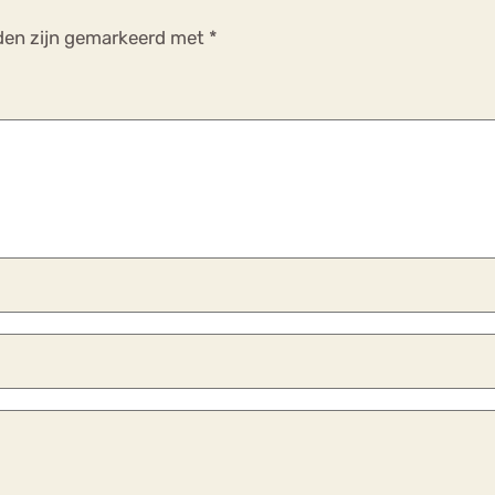
lden zijn gemarkeerd met
*