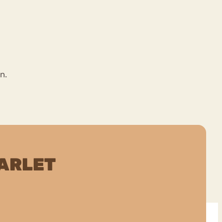
n.
ARLET