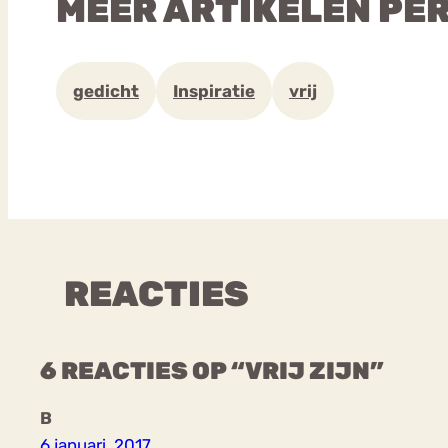
MEER ARTIKELEN PE
gedicht
Inspiratie
vrij
REACTIES
6 REACTIES OP “VRIJ ZIJN”
B
6 januari, 2017