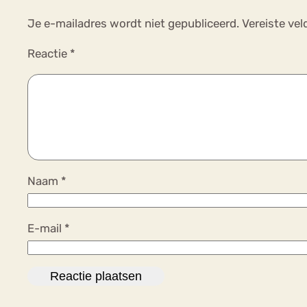
Je e-mailadres wordt niet gepubliceerd.
Vereiste ve
Reactie
*
Naam
*
E-mail
*