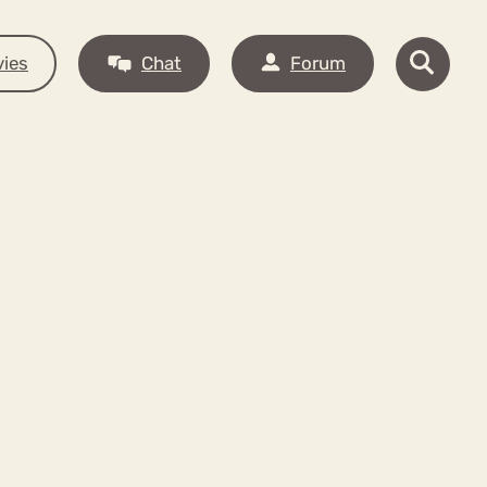
ies
Chat
Forum