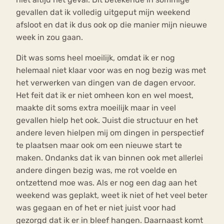
gevallen dat ik volledig uitgeput mijn weekend
afsloot en dat ik dus ook op die manier mijn nieuwe
week in zou gaan.
Dit was soms heel moeilijk, omdat ik er nog
helemaal niet klaar voor was en nog bezig was met
het verwerken van dingen van de dagen ervoor.
Het feit dat ik er niet omheen kon en wel moest,
maakte dit soms extra moeilijk maar in veel
gevallen hielp het ook. Juist die structuur en het
andere leven hielpen mij om dingen in perspectief
te plaatsen maar ook om een nieuwe start te
maken. Ondanks dat ik van binnen ook met allerlei
andere dingen bezig was, me rot voelde en
ontzettend moe was. Als er nog een dag aan het
weekend was geplakt, weet ik niet of het veel beter
was gegaan en of het er niet juist voor had
gezorgd dat ik er in bleef hangen. Daarnaast komt