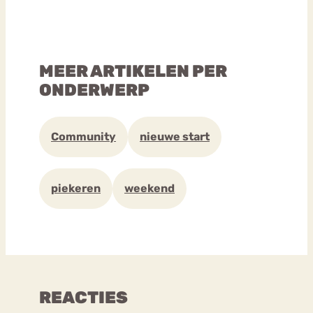
MEER ARTIKELEN PER
ONDERWERP
Community
nieuwe start
piekeren
weekend
REACTIES