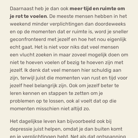
Daarnaast heb je dan ook
meer tijd en ruimte om
je rot te voelen
. De meeste mensen hebben in het
weekend minder verplichtingen dan doordeweeks
en op de momenten dat er ruimte is, word je sneller
geconfronteerd met jezelf en hoe het nou eigenlijk
echt gaat. Het is niet voor niks dat veel mensen
een vlucht zoeken in maar zoveel mogelijk doen om
niet te hoeven voelen of bezig te hoeven zijn met
jezelf. Ik denk dat veel mensen hier schuldig aan
zijn, terwijl juist die momenten van rust en tijd voor
jezelf heel belangrijk zijn. Ook om jezelf beter te
leren kennen en stappen te zetten om je
problemen op te lossen, ook al voelt dat op die
momenten misschien niet altijd zo.
Het dagelijkse leven kan bijvoorbeeld ook bij
depressie juist helpen, omdat je dan buiten komt
en je verplichtingen hebt. Net als dat ontspanning