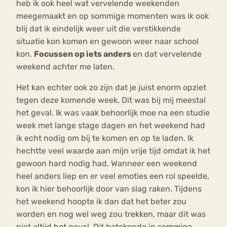
heb ik ook heel wat vervelende weekenden
meegemaakt en op sommige momenten was ik ook
blij dat ik eindelijk weer uit die verstikkende
situatie kon komen en gewoon weer naar school
kon.
Focussen op iets anders
en dat vervelende
weekend achter me laten.
Het kan echter ook zo zijn dat je juist enorm opziet
tegen deze komende week. Dit was bij mij meestal
het geval. Ik was vaak behoorlijk moe na een studie
week met lange stage dagen en het weekend had
ik echt nodig om bij te komen en op te laden. Ik
hechtte veel waarde aan mijn vrije tijd omdat ik het
gewoon hard nodig had. Wanneer een weekend
heel anders liep en er veel emoties een rol speelde,
kon ik hier behoorlijk door van slag raken. Tijdens
het weekend hoopte ik dan dat het beter zou
worden en nog wel weg zou trekken, maar dit was
niet altijd het geval. Dit betekende in sommige