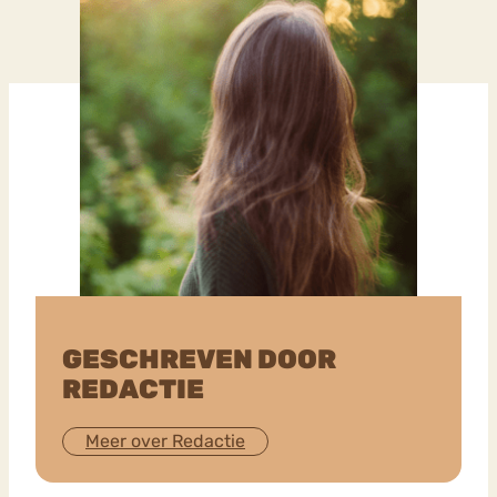
GESCHREVEN DOOR
REDACTIE
Meer over Redactie