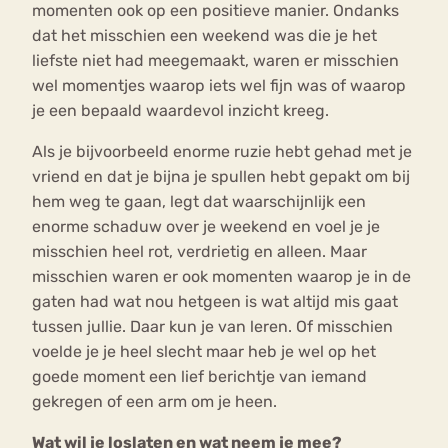
momenten ook op een positieve manier. Ondanks
dat het misschien een weekend was die je het
liefste niet had meegemaakt, waren er misschien
wel momentjes waarop iets wel fijn was of waarop
je een bepaald waardevol inzicht kreeg.
Als je bijvoorbeeld enorme ruzie hebt gehad met je
vriend en dat je bijna je spullen hebt gepakt om bij
hem weg te gaan, legt dat waarschijnlijk een
enorme schaduw over je weekend en voel je je
misschien heel rot, verdrietig en alleen. Maar
misschien waren er ook momenten waarop je in de
gaten had wat nou hetgeen is wat altijd mis gaat
tussen jullie. Daar kun je van leren. Of misschien
voelde je je heel slecht maar heb je wel op het
goede moment een lief berichtje van iemand
gekregen of een arm om je heen.
Wat wil je loslaten en wat neem je mee?