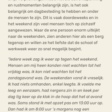
en rustmomenten belangrijk zijn, is het ook
belangrijk om dagbesteding te hebben en onder
de mensen te zijn. Dit is vaak doordeweeks en in
het weekend zijn veel mensen toch op zichzelf
aangewezen. Waar de ene persoon enorm uitkijkt
naar de weekenden, zien anderen hier als een berg
tegenop en willen ze het liefste dat de school of
werkweek weer zo snel mogelijk begint.
“Iedere week zag ik weer op tegen het weekend.
Mensen om mij heen konden niet wachten tot het
vrijdag was, ik kon niet wachten tot het
zondagavond was. De weekenden vond ik vreselijk.
Ik had niets omhanden, enkel leegte. Ik voelde me
leeg en eenzaam, had nergens zin in en keek per
dag tig keer op de klok in de hoop dat het al avond
was. Soms stond ik met opzet pas om 13:00 uur op.
Dan had ik om 8:00 uur ‘s morgens nog een