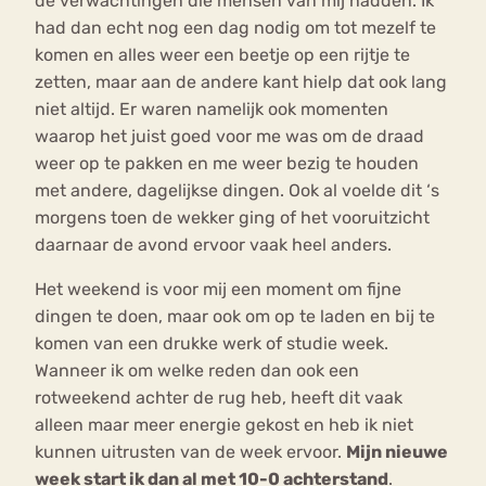
de verwachtingen die mensen van mij hadden. Ik
had dan echt nog een dag nodig om tot mezelf te
komen en alles weer een beetje op een rijtje te
zetten, maar aan de andere kant hielp dat ook lang
niet altijd. Er waren namelijk ook momenten
waarop het juist goed voor me was om de draad
weer op te pakken en me weer bezig te houden
met andere, dagelijkse dingen. Ook al voelde dit ‘s
morgens toen de wekker ging of het vooruitzicht
daarnaar de avond ervoor vaak heel anders.
Het weekend is voor mij een moment om fijne
dingen te doen, maar ook om op te laden en bij te
komen van een drukke werk of studie week.
Wanneer ik om welke reden dan ook een
rotweekend achter de rug heb, heeft dit vaak
alleen maar meer energie gekost en heb ik niet
kunnen uitrusten van de week ervoor.
Mijn nieuwe
week start ik dan al met 10-0 achterstand
.