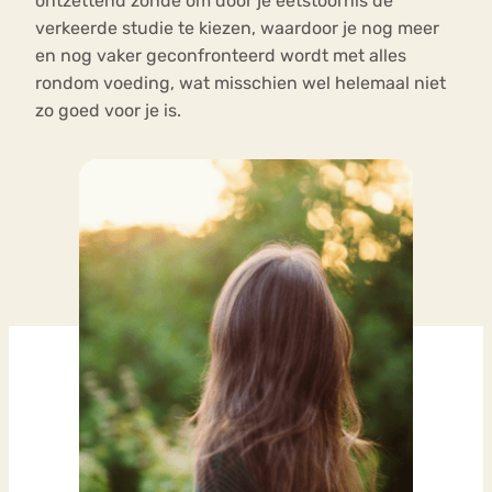
ontzettend zonde om door je eetstoornis de
verkeerde studie te kiezen, waardoor je nog meer
en nog vaker geconfronteerd wordt met alles
rondom voeding, wat misschien wel helemaal niet
zo goed voor je is.