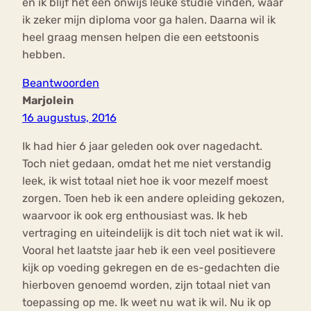
en ik blijf het een onwijs leuke studie vinden, waar
ik zeker mijn diploma voor ga halen. Daarna wil ik
heel graag mensen helpen die een eetstoonis
hebben.
Beantwoorden
Marjolein
16 augustus, 2016
Ik had hier 6 jaar geleden ook over nagedacht.
Toch niet gedaan, omdat het me niet verstandig
leek, ik wist totaal niet hoe ik voor mezelf moest
zorgen. Toen heb ik een andere opleiding gekozen,
waarvoor ik ook erg enthousiast was. Ik heb
vertraging en uiteindelijk is dit toch niet wat ik wil.
Vooral het laatste jaar heb ik een veel positievere
kijk op voeding gekregen en de es-gedachten die
hierboven genoemd worden, zijn totaal niet van
toepassing op me. Ik weet nu wat ik wil. Nu ik op