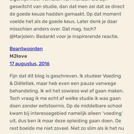
geswitcht van studie, dan dat men zei dat ze direct
de goede keuze hadden gemaakt. Op dat moment
voelde het als de goede keus. Later denk je daar
misschien anders over. Dat mag, toch?
@Marjolein: Bedankt voor je inspirerende reactie.
Beantwoorden
MJlove
17 augustus, 2016
Fijn dat dit blog is geschreven. Ik studeer Voeding
& Diëtetiek, maar heb even een pauze vanwege
behandeling. Ik wil het sowieso wel af gaan maken.
Toch vraag ik me echt af welke studie ik was gaan
doen zonder eetstoornis. Op de middelbare school
kwam bij interessegebied namelijk alleen ‘voeding’
uit, dus ben ik maar deze opleiding gaan doen. De
rest boeide me niet zoveel. Niet zo slim als ik het nu