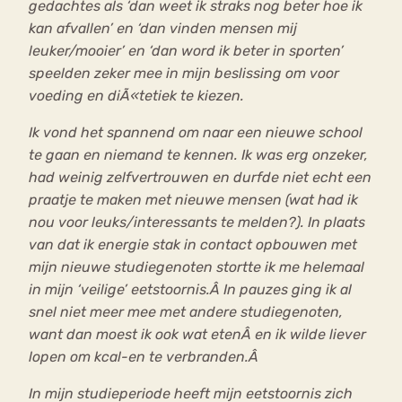
gedachtes als ‘dan weet ik straks nog beter hoe ik
kan afvallen’ en ‘dan vinden mensen mij
leuker/mooier’ en ‘dan word ik beter in sporten’
speelden zeker mee in mijn beslissing om voor
voeding en diÃ«tetiek te kiezen.
Ik vond het spannend om naar een nieuwe school
te gaan en niemand te kennen. Ik was erg onzeker,
had weinig zelfvertrouwen en durfde niet echt een
praatje te maken met nieuwe mensen (wat had ik
nou voor leuks/interessants te melden?). In plaats
van dat ik energie stak in contact opbouwen met
mijn nieuwe studiegenoten stortte ik me helemaal
in mijn ‘veilige’ eetstoornis.Â In pauzes ging ik al
snel niet meer mee met andere studiegenoten,
want dan moest ik ook wat etenÂ en ik wilde liever
lopen om kcal-en te verbranden.Â
In mijn studieperiode heeft mijn eetstoornis zich