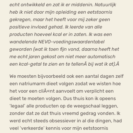
echt ontwikkeld en zat ik er middenin. Natuurlijk
heb ik niet door mijn opleiding een eetstoornis
gekregen, maar het heeft voor mij zeker geen
positieve invloed gehad. Ik leerde van alle
producten hoeveel kcal er in zaten. Ik was een
wandelende NEVO-voedingswaardentabel
geworden (wat ik toen fijn vond, daarna heeft het
me echt jaren gekost om niet meer automatisch
een kcal-getal te zien en te tellenÂ bij wat ik at).Â
We moesten bijvoorbeeld ook een aantal dagen zelf
een natriumarm dieet volgen zodat we wisten hoe
het voor een cliÃ«nt aanvoelt om verplicht een
dieet te moeten volgen. Dus thuis kon ik opeens
‘legaal’ alle producten op de weegschaal leggen,
zonder dat ze dat thuis vreemd gedrag vonden. Ik
werd echt steeds obsessiever in al die dingen, had
veel ‘verkeerde’ kennis voor mijn eetstoornis