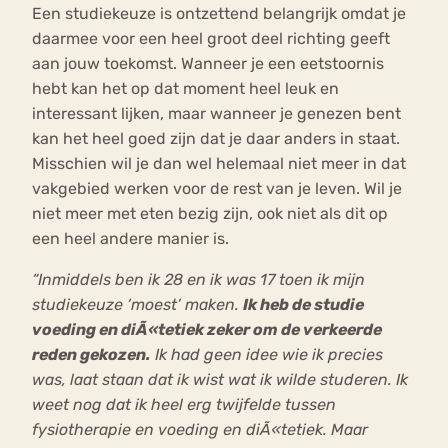
Een studiekeuze is ontzettend belangrijk omdat je
daarmee voor een heel groot deel richting geeft
aan jouw toekomst. Wanneer je een eetstoornis
hebt kan het op dat moment heel leuk en
interessant lijken, maar wanneer je genezen bent
kan het heel goed zijn dat je daar anders in staat.
Misschien wil je dan wel helemaal niet meer in dat
vakgebied werken voor de rest van je leven. Wil je
niet meer met eten bezig zijn, ook niet als dit op
een heel andere manier is.
“Inmiddels ben ik 28 en ik was 17 toen ik mijn
studiekeuze ‘moest’ maken.
Ik heb de studie
voeding en diÃ«tetiek zeker om de verkeerde
reden gekozen.
Ik had geen idee wie ik precies
was, laat staan dat ik wist wat ik wilde studeren. Ik
weet nog dat ik heel erg twijfelde tussen
fysiotherapie en voeding en diÃ«tetiek. Maar