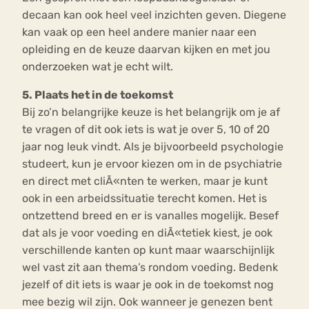
decaan kan ook heel veel inzichten geven. Diegene
kan vaak op een heel andere manier naar een
opleiding en de keuze daarvan kijken en met jou
onderzoeken wat je echt wilt.
5. Plaats het in de toekomst
Bij zo’n belangrijke keuze is het belangrijk om je af
te vragen of dit ook iets is wat je over 5, 10 of 20
jaar nog leuk vindt. Als je bijvoorbeeld psychologie
studeert, kun je ervoor kiezen om in de psychiatrie
en direct met cliÃ«nten te werken, maar je kunt
ook in een arbeidssituatie terecht komen. Het is
ontzettend breed en er is vanalles mogelijk. Besef
dat als je voor voeding en diÃ«tetiek kiest, je ook
verschillende kanten op kunt maar waarschijnlijk
wel vast zit aan thema’s rondom voeding. Bedenk
jezelf of dit iets is waar je ook in de toekomst nog
mee bezig wil zijn. Ook wanneer je genezen bent