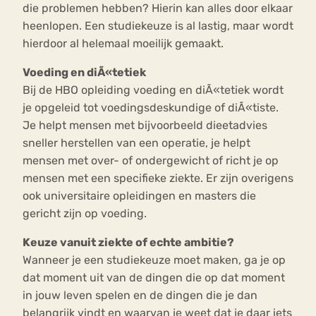
die problemen hebben? Hierin kan alles door elkaar
heenlopen. Een studiekeuze is al lastig, maar wordt
hierdoor al helemaal moeilijk gemaakt.
Voeding en diÃ«tetiek
Bij de HBO opleiding voeding en diÃ«tetiek wordt
je opgeleid tot voedingsdeskundige of diÃ«tiste.
Je helpt mensen met bijvoorbeeld dieetadvies
sneller herstellen van een operatie, je helpt
mensen met over- of ondergewicht of richt je op
mensen met een specifieke ziekte. Er zijn overigens
ook universitaire opleidingen en masters die
gericht zijn op voeding.
Keuze vanuit ziekte of echte ambitie?
Wanneer je een studiekeuze moet maken, ga je op
dat moment uit van de dingen die op dat moment
in jouw leven spelen en de dingen die je dan
belangrijk vindt en waarvan je weet dat je daar iets