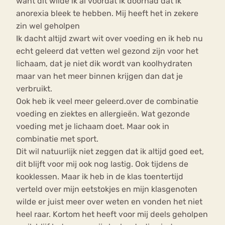
want dit wilde ik al voordat ik doorhad dat ik
anorexia bleek te hebben. Mij heeft het in zekere
zin wel geholpen
Ik dacht altijd zwart wit over voeding en ik heb nu
echt geleerd dat vetten wel gezond zijn voor het
lichaam, dat je niet dik wordt van koolhydraten
maar van het meer binnen krijgen dan dat je
verbruikt.
Ook heb ik veel meer geleerd.over de combinatie
voeding en ziektes en allergieën. Wat gezonde
voeding met je lichaam doet. Maar ook in
combinatie met sport.
Dit wil natuurlijk niet zeggen dat ik altijd goed eet,
dit blijft voor mij ook nog lastig. Ook tijdens de
kooklessen. Maar ik heb in de klas toentertijd
verteld over mijn eetstokjes en mijn klasgenoten
wilde er juist meer over weten en vonden het niet
heel raar. Kortom het heeft voor mij deels geholpen