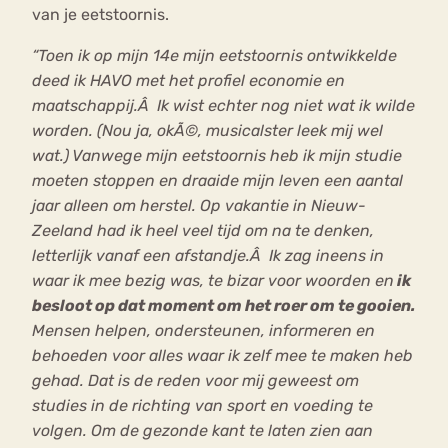
van je eetstoornis.
“Toen ik op mijn 14e mijn eetstoornis ontwikkelde
deed ik HAVO met het profiel economie en
maatschappij.Â Ik wist echter nog niet wat ik wilde
worden. (Nou ja, okÃ©, musicalster leek mij wel
wat.) Vanwege mijn eetstoornis heb ik mijn studie
moeten stoppen en draaide mijn leven een aantal
jaar alleen om herstel. Op vakantie in Nieuw-
Zeeland had ik heel veel tijd om na te denken,
letterlijk vanaf een afstandje.Â Ik zag ineens in
waar ik mee bezig was, te bizar voor woorden en
ik
besloot op dat moment om het roer om te gooien.
Mensen helpen, ondersteunen, informeren en
behoeden voor alles waar ik zelf mee te maken heb
gehad. Dat is de reden voor mij geweest om
studies in de richting van sport en voeding te
volgen. Om de gezonde kant te laten zien aan