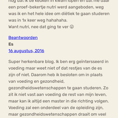
nog dat ik de keuken in kwam lopen en dat me daar
een proef-bekertje nutri werd aangeboden, weg
was ik en het hele idee om diëtiek te gaan studeren
was in 1x keer weg hahahaha.
Want nutri, nee dat ging te ver 😛
Beantwoorden
Es
16 augustus, 2016
Super herkenbare blog. Ik ben erg geïntersseerd in
voeding maar weet niet of dat restjes van de es
zijn of niet. Daarom heb ik besloten om in plaats
van voeding en gezondheid,
gezondheidswetenschappen te gaan studeren. Zo
zit ik niet vast aan voeding de rest van mijn leven,
maar kan ik altijd een master in die richting volgen.
Voeding zal een onderdeel van de opleiding zijn,
maar gezondheidswetenschappen draait om veel