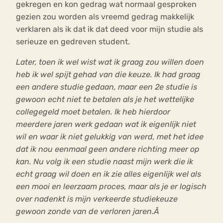
gekregen en kon gedrag wat normaal gesproken
gezien zou worden als vreemd gedrag makkelijk
verklaren als ik dat ik dat deed voor mijn studie als
serieuze en gedreven student.
Later, toen ik wel wist wat ik graag zou willen doen
heb ik wel spijt gehad van die keuze. Ik had graag
een andere studie gedaan, maar een 2e studie is
gewoon echt niet te betalen als je het wettelijke
collegegeld moet betalen. Ik heb hierdoor
meerdere jaren werk gedaan wat ik eigenlijk niet
wil en waar ik niet gelukkig van werd, met het idee
dat ik nou eenmaal geen andere richting meer op
kan. Nu volg ik een studie naast mijn werk die ik
echt graag wil doen en ik zie alles eigenlijk wel als
een mooi en leerzaam proces, maar als je er logisch
over nadenkt is mijn verkeerde studiekeuze
gewoon zonde van de verloren jaren.Â