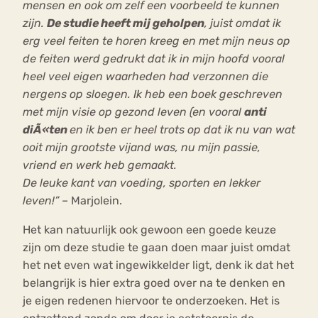
mensen en ook om zelf een voorbeeld te kunnen
zijn.
De studie heeft mij geholpen
, juist omdat ik
erg veel feiten te horen kreeg en met mijn neus op
de feiten werd gedrukt dat ik in mijn hoofd vooral
heel veel eigen waarheden had verzonnen die
nergens op sloegen. Ik heb een boek geschreven
met mijn visie op gezond leven (en vooral
anti
diÃ«ten
en ik ben er heel trots op dat ik nu van wat
ooit mijn grootste vijand was, nu mijn passie,
vriend en werk heb gemaakt.
De leuke kant van voeding, sporten en lekker
leven!”
– Marjolein.
Het kan natuurlijk ook gewoon een goede keuze
zijn om deze studie te gaan doen maar juist omdat
het net even wat ingewikkelder ligt, denk ik dat het
belangrijk is hier extra goed over na te denken en
je eigen redenen hiervoor te onderzoeken. Het is