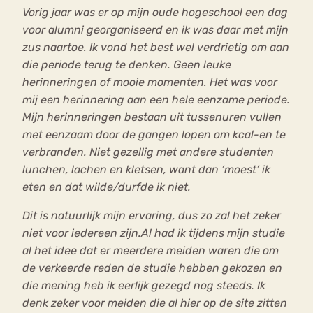
Vorig jaar was er op mijn oude hogeschool een dag
voor alumni georganiseerd en ik was daar met mijn
zus naartoe. Ik vond het best wel verdrietig om aan
die periode terug te denken. Geen leuke
herinneringen of mooie momenten. Het was voor
mij een herinnering aan een hele eenzame periode.
Mijn herinneringen bestaan uit tussenuren vullen
met eenzaam door de gangen lopen om kcal-en te
verbranden. Niet gezellig met andere studenten
lunchen, lachen en kletsen, want dan ‘moest’ ik
eten en dat wilde/durfde ik niet.
Dit is natuurlijk mijn ervaring, dus zo zal het zeker
niet voor iedereen zijn.Al had ik tijdens mijn studie
al het idee dat er meerdere meiden waren die om
de verkeerde reden de studie hebben gekozen en
die mening heb ik eerlijk gezegd nog steeds. Ik
denk zeker voor meiden die al hier op de site zitten