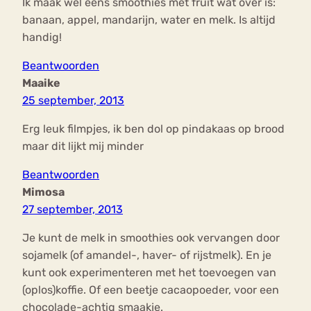
Ik maak wel eens smoothies met fruit wat over is:
banaan, appel, mandarijn, water en melk. Is altijd
handig!
Beantwoorden
Maaike
25 september, 2013
Erg leuk filmpjes, ik ben dol op pindakaas op brood
maar dit lijkt mij minder
Beantwoorden
Mimosa
27 september, 2013
Je kunt de melk in smoothies ook vervangen door
sojamelk (of amandel-, haver- of rijstmelk). En je
kunt ook experimenteren met het toevoegen van
(oplos)koffie. Of een beetje cacaopoeder, voor een
chocolade-achtig smaakje.