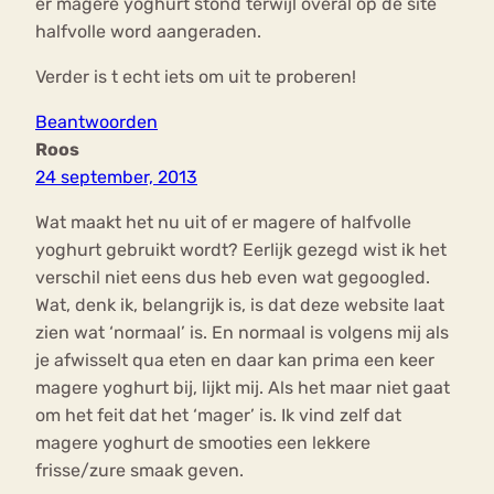
er magere yoghurt stond terwijl overal op de site
halfvolle word aangeraden.
Verder is t echt iets om uit te proberen!
Beantwoorden
Roos
24 september, 2013
Wat maakt het nu uit of er magere of halfvolle
yoghurt gebruikt wordt? Eerlijk gezegd wist ik het
verschil niet eens dus heb even wat gegoogled.
Wat, denk ik, belangrijk is, is dat deze website laat
zien wat ‘normaal’ is. En normaal is volgens mij als
je afwisselt qua eten en daar kan prima een keer
magere yoghurt bij, lijkt mij. Als het maar niet gaat
om het feit dat het ‘mager’ is. Ik vind zelf dat
magere yoghurt de smooties een lekkere
frisse/zure smaak geven.