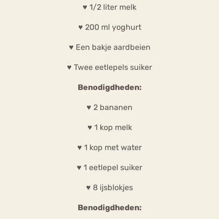
♥ 1/2 liter melk
♥ 200 ml yoghurt
♥ Een bakje aardbeien
♥ Twee eetlepels suiker
Benodigdheden:
♥ 2 bananen
♥ 1 kop melk
♥ 1 kop met water
♥ 1 eetlepel suiker
♥ 8 ijsblokjes
Benodigdheden: