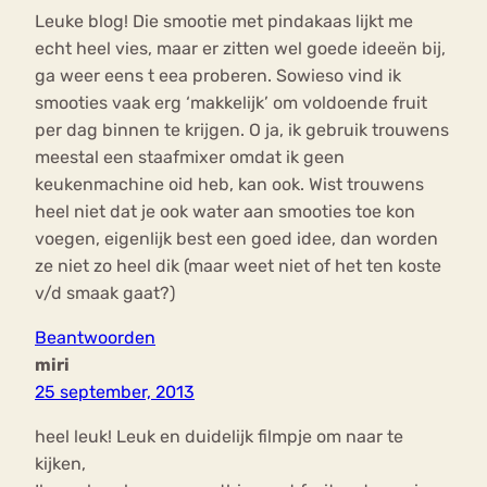
Leuke blog! Die smootie met pindakaas lijkt me
echt heel vies, maar er zitten wel goede ideeën bij,
ga weer eens t eea proberen. Sowieso vind ik
smooties vaak erg ‘makkelijk’ om voldoende fruit
per dag binnen te krijgen. O ja, ik gebruik trouwens
meestal een staafmixer omdat ik geen
keukenmachine oid heb, kan ook. Wist trouwens
heel niet dat je ook water aan smooties toe kon
voegen, eigenlijk best een goed idee, dan worden
ze niet zo heel dik (maar weet niet of het ten koste
v/d smaak gaat?)
Beantwoorden
miri
25 september, 2013
heel leuk! Leuk en duidelijk filmpje om naar te
kijken,