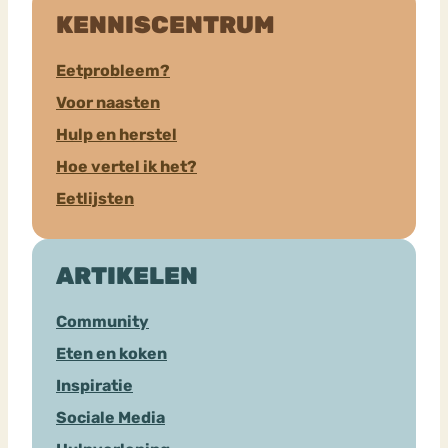
KENNISCENTRUM
Eetprobleem?
Voor naasten
Hulp en herstel
Hoe vertel ik het?
Eetlijsten
ARTIKELEN
Community
Eten en koken
Inspiratie
Sociale Media