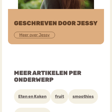
GESCHREVEN DOOR JESSY
Meer over Jessy
MEER ARTIKELEN PER
ONDERWERP
Eten en Koken
fruit
smoothies