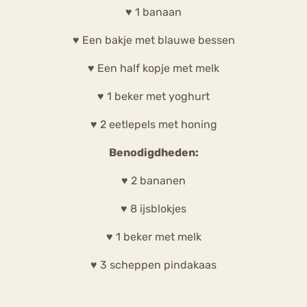
♥ 1 banaan
♥ Een bakje met blauwe bessen
♥ Een half kopje met melk
♥ 1 beker met yoghurt
♥ 2 eetlepels met honing
Benodigdheden:
♥ 2 bananen
♥ 8 ijsblokjes
♥ 1 beker met melk
♥ 3 scheppen pindakaas