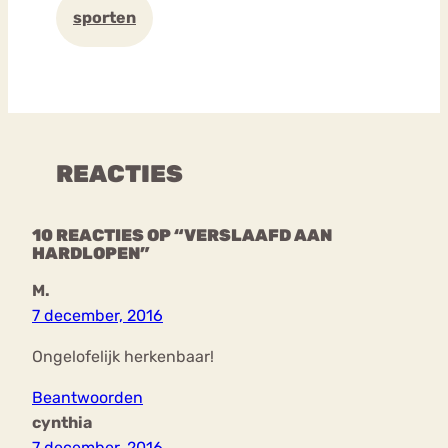
sporten
REACTIES
10 REACTIES OP “VERSLAAFD AAN
HARDLOPEN”
M.
7 december, 2016
Ongelofelijk herkenbaar!
Beantwoorden
cynthia
7 december, 2016