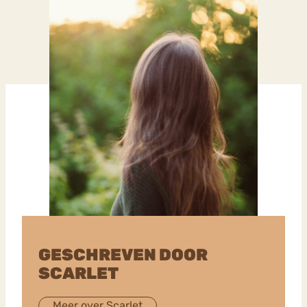
GESCHREVEN DOOR
SCARLET
Meer over Scarlet