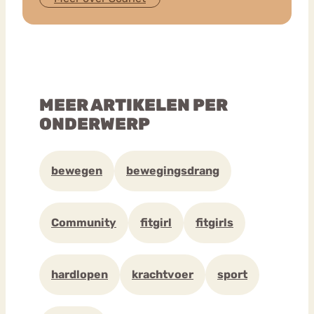
MEER ARTIKELEN PER
ONDERWERP
bewegen
bewegingsdrang
Community
fitgirl
fitgirls
hardlopen
krachtvoer
sport