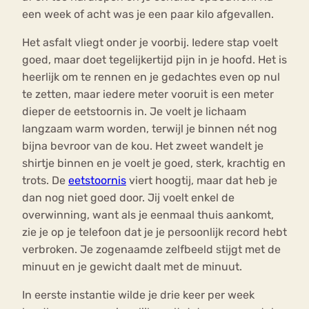
een week of acht was je een paar kilo afgevallen.
Het asfalt vliegt onder je voorbij. Iedere stap voelt
goed, maar doet tegelijkertijd pijn in je hoofd. Het is
heerlijk om te rennen en je gedachtes even op nul
te zetten, maar iedere meter vooruit is een meter
dieper de eetstoornis in. Je voelt je lichaam
langzaam warm worden, terwijl je binnen nét nog
bijna bevroor van de kou. Het zweet wandelt je
shirtje binnen en je voelt je goed, sterk, krachtig en
trots. De
eetstoornis
viert hoogtij, maar dat heb je
dan nog niet goed door. Jij voelt enkel de
overwinning, want als je eenmaal thuis aankomt,
zie je op je telefoon dat je je persoonlijk record hebt
verbroken. Je zogenaamde zelfbeeld stijgt met de
minuut en je gewicht daalt met de minuut.
In eerste instantie wilde je drie keer per week