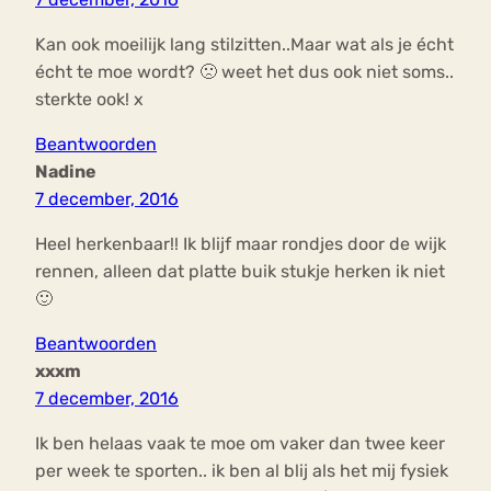
Kan ook moeilijk lang stilzitten..Maar wat als je écht
écht te moe wordt? 🙁 weet het dus ook niet soms..
sterkte ook! x
Beantwoorden
Nadine
7 december, 2016
Heel herkenbaar!! Ik blijf maar rondjes door de wijk
rennen, alleen dat platte buik stukje herken ik niet
🙂
Beantwoorden
xxxm
7 december, 2016
Ik ben helaas vaak te moe om vaker dan twee keer
per week te sporten.. ik ben al blij als het mij fysiek