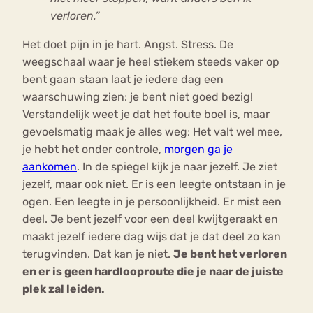
verloren.”
Het doet pijn in je hart. Angst. Stress. De
weegschaal waar je heel stiekem steeds vaker op
bent gaan staan laat je iedere dag een
waarschuwing zien: je bent niet goed bezig!
Verstandelijk weet je dat het foute boel is, maar
gevoelsmatig maak je alles weg: Het valt wel mee,
je hebt het onder controle,
morgen ga je
aankomen
. In de spiegel kijk je naar jezelf. Je ziet
jezelf, maar ook niet. Er is een leegte ontstaan in je
ogen. Een leegte in je persoonlijkheid. Er mist een
deel. Je bent jezelf voor een deel kwijtgeraakt en
maakt jezelf iedere dag wijs dat je dat deel zo kan
terugvinden. Dat kan je niet.
Je bent het verloren
en er is geen hardlooproute die je naar de juiste
plek zal leiden.