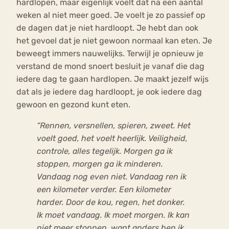
hardlopen, maar eigenlijk voelt dat na een aantal
weken al niet meer goed. Je voelt je zo passief op
de dagen dat je niet hardloopt. Je hebt dan ook
het gevoel dat je niet gewoon normaal kan eten. Je
beweegt immers nauwelijks. Terwijl je opnieuw je
verstand de mond snoert besluit je vanaf die dag
iedere dag te gaan hardlopen. Je maakt jezelf wijs
dat als je iedere dag hardloopt, je ook iedere dag
gewoon en gezond kunt eten.
“Rennen, versnellen, spieren, zweet. Het
voelt goed, het voelt heerlijk. Veiligheid,
controle, alles tegelijk. Morgen ga ik
stoppen, morgen ga ik minderen.
Vandaag nog even niet. Vandaag ren ik
een kilometer verder. Een kilometer
harder. Door de kou, regen, het donker.
Ik moet vandaag. Ik moet morgen. Ik kan
niet meer stoppen, want anders ben ik