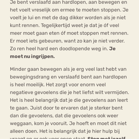
Je bent verslaafd aan hardlopen, aan bewegen en
het voelt vreselijk om ermee te moeten stoppen. Je
voelt je lui en met de dag dikker worden als je niet
kunt rennen. Tegelijkertijd weet je dat je óf veel
meer moet gaan eten óf moet stoppen met rennen.
Er moet iets gebeuren, want zo kan je niet verder.
Zo ren heel hard een doodlopende weg in.
Je
moet nu ingrijpen.
Minder gaan bewegen als je erg veel last hebt van
bewegingsdrang en verslaafd bent aan hardlopen
is heel moeilijk. Het zorgt voor enorm veel
negatieve gevoelens die je het liefst wilt vermijden.
Het is heel belangrijk dat je die gevoelens aan leert
te gaan. Juist door te ervaren dat je sterker bent
dan die gevoelens, dat die gevoelens ook weer
weggaan, kom je vooruit. Je hoeft en moet dit niet
alleen doen. Het is belangrijk dat je hier hulp bij
vraagt en er ook voor open staat.
Stop met jezelf