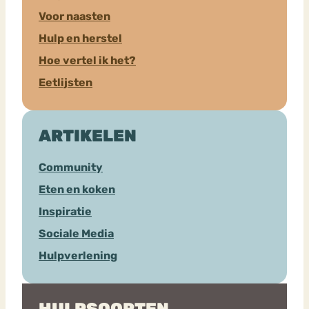
Voor naasten
Hulp en herstel
Hoe vertel ik het?
Eetlijsten
ARTIKELEN
Community
Eten en koken
Inspiratie
Sociale Media
Hulpverlening
HULPSOORTEN