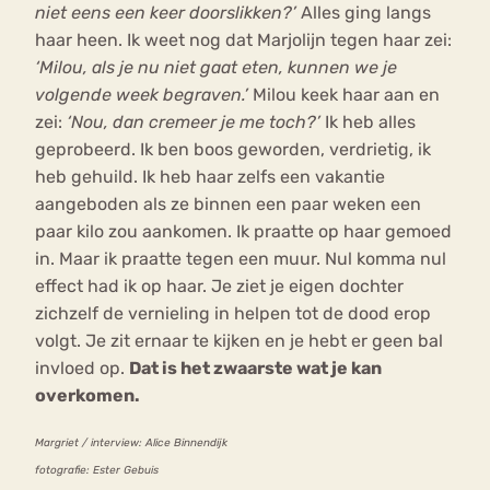
niet eens een keer doorslikken?’
Alles ging langs
haar heen. Ik weet nog dat Marjolijn tegen haar zei:
‘Milou, als je nu niet gaat eten, kunnen we je
volgende week begraven.’
Milou keek haar aan en
zei:
‘Nou, dan cremeer je me toch?’
Ik heb alles
geprobeerd. Ik ben boos geworden, verdrietig, ik
heb gehuild. Ik heb haar zelfs een vakantie
aangeboden als ze binnen een paar weken een
paar kilo zou aankomen. Ik praatte op haar gemoed
in. Maar ik praatte tegen een muur. Nul komma nul
effect had ik op haar. Je ziet je eigen dochter
zichzelf de vernieling in helpen tot de dood erop
volgt. Je zit ernaar te kijken en je hebt er geen bal
invloed op.
Dat is het zwaarste wat je kan
overkomen.
Margriet / interview: Alice Binnendijk
fotografie: Ester Gebuis