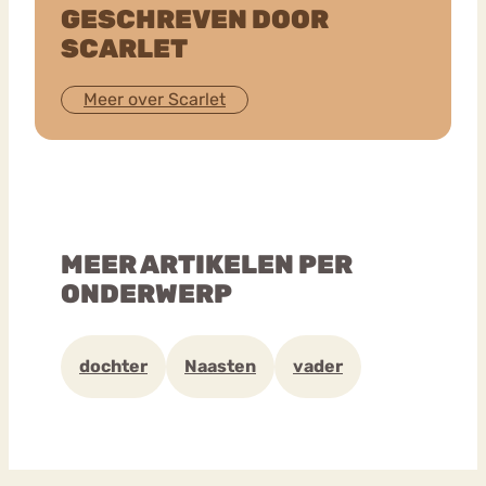
GESCHREVEN DOOR
SCARLET
Meer over Scarlet
MEER ARTIKELEN PER
ONDERWERP
dochter
Naasten
vader