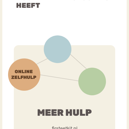
HEEFT
MEER HULP
firsteetkit.nl