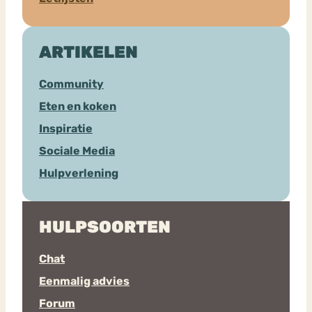
ARTIKELEN
Community
Eten en koken
Inspiratie
Sociale Media
Hulpverlening
HULPSOORTEN
Chat
Eenmalig advies
Forum