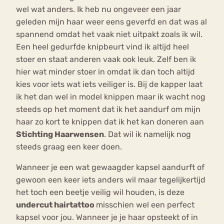
wel wat anders. Ik heb nu ongeveer een jaar
geleden mijn haar weer eens geverfd en dat was al
spannend omdat het vaak niet uitpakt zoals ik wil.
Een heel gedurfde knipbeurt vind ik altijd heel
stoer en staat anderen vaak ook leuk. Zelf ben ik
hier wat minder stoer in omdat ik dan toch altijd
kies voor iets wat iets veiliger is. Bij de kapper laat
ik het dan wel in model knippen maar ik wacht nog
steeds op het moment dat ik het aandurf om mijn
haar zo kort te knippen dat ik het kan doneren aan
Stichting Haarwensen
. Dat wil ik namelijk nog
steeds graag een keer doen.
Wanneer je een wat gewaagder kapsel aandurft of
gewoon een keer iets anders wil maar tegelijkertijd
het toch een beetje veilig wil houden, is deze
undercut hairtattoo
misschien wel een perfect
kapsel voor jou. Wanneer je je haar opsteekt of in