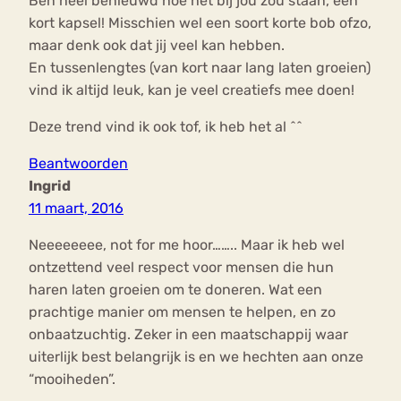
Ben heel benieuwd hoe het bij jou zou staan, een
kort kapsel! Misschien wel een soort korte bob ofzo,
maar denk ook dat jij veel kan hebben.
En tussenlengtes (van kort naar lang laten groeien)
vind ik altijd leuk, kan je veel creatiefs mee doen!
Deze trend vind ik ook tof, ik heb het al ^^
Beantwoorden
Ingrid
11 maart, 2016
Neeeeeeee, not for me hoor…….. Maar ik heb wel
ontzettend veel respect voor mensen die hun
haren laten groeien om te doneren. Wat een
prachtige manier om mensen te helpen, en zo
onbaatzuchtig. Zeker in een maatschappij waar
uiterlijk best belangrijk is en we hechten aan onze
“mooiheden”.