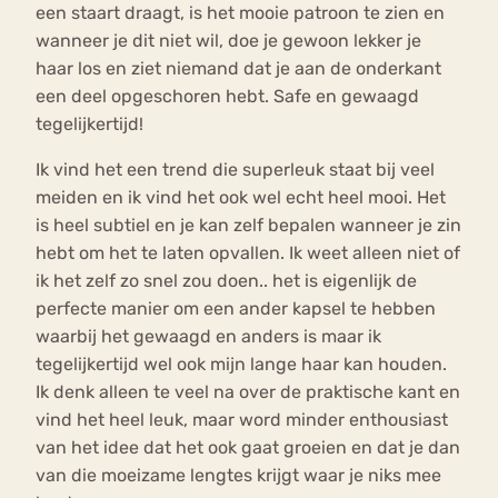
een staart draagt, is het mooie patroon te zien en
wanneer je dit niet wil, doe je gewoon lekker je
haar los en ziet niemand dat je aan de onderkant
een deel opgeschoren hebt. Safe en gewaagd
tegelijkertijd!
Ik vind het een trend die superleuk staat bij veel
meiden en ik vind het ook wel echt heel mooi. Het
is heel subtiel en je kan zelf bepalen wanneer je zin
hebt om het te laten opvallen. Ik weet alleen niet of
ik het zelf zo snel zou doen.. het is eigenlijk de
perfecte manier om een ander kapsel te hebben
waarbij het gewaagd en anders is maar ik
tegelijkertijd wel ook mijn lange haar kan houden.
Ik denk alleen te veel na over de praktische kant en
vind het heel leuk, maar word minder enthousiast
van het idee dat het ook gaat groeien en dat je dan
van die moeizame lengtes krijgt waar je niks mee