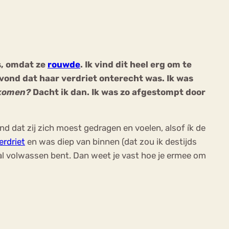
s, omdat ze
rouwde
. Ik vind dit heel erg om te
 vond dat haar verdriet onterecht was. Ik was
ekeren
Sport
Trauma
nkomen?
Dacht ik dan. Ik was zo afgestompt door
ond dat zij zich moest gedragen en voelen, alsof ík de
erdriet
en was diep van binnen (dat zou ik destijds
al volwassen bent. Dan weet je vast hoe je ermee om