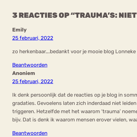
3 REACTIES OP “TRAUMA’S: NIE
Emily
25 februari, 2022
zo herkenbaar….bedankt voor je mooie blog Lonneke 
Beantwoorden
Anoniem
25 februari, 2022
Ik denk persoonlijk dat de reacties op je blog in s
gradaties. Gevoelens laten zich inderdaad niet leide
triggeren. Hetzelfde met het waarom ‘trauma’ noemen
bijv. Dat is denk ik waarom mensen erover vielen, waa
Beantwoorden