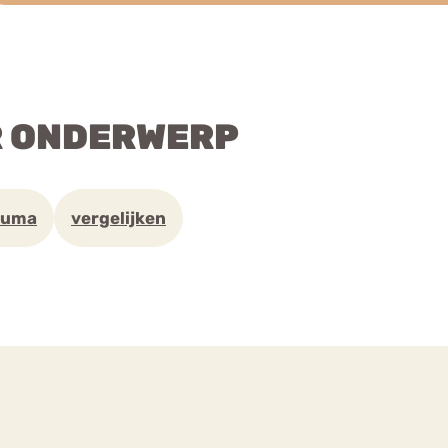
R ONDERWERP
auma
vergelijken