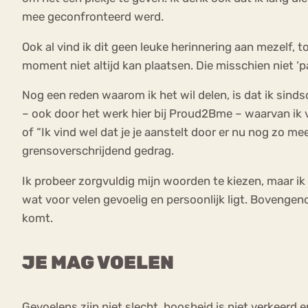
mee geconfronteerd werd.
Ook al vind ik dit geen leuke herinnering aan mezelf, 
moment niet altijd kan plaatsen. Die misschien niet ‘pas
Nog een reden waarom ik het wil delen, is dat ik sind
– ook door het werk hier bij Proud2Bme – waarvan ik v
of “Ik vind wel dat je je aanstelt door er nu nog zo me
grensoverschrijdend gedrag.
Ik probeer zorgvuldig mijn woorden te kiezen, maar ik 
wat voor velen gevoelig en persoonlijk ligt. Bovengen
komt.
JE MAG VOELEN
Gevoelens zijn niet slecht, boosheid is niet verkeerd 