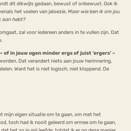
wordt dit dikwijls gedaan, bewust of onbewust. Ook ik
evenals het voelen van jaloezie.
Maar wie ben ik om jou
ek aan hebt?
omgaat, zal voor iedereen anders in te vullen zijn. Dat
n.
of in jouw ogen minder ergs of juist ‘ergers’ –
worden. Dat verandert niets aan jouw herinnering,
len. Want het is niet logisch, niet kloppend. De
t mijn eigen situatie om te gaan, om met het
ood, toch had ik nooit geleerd om ermee om te gaan,
dat het zo in mij leefde, totdat ik er op deze manier