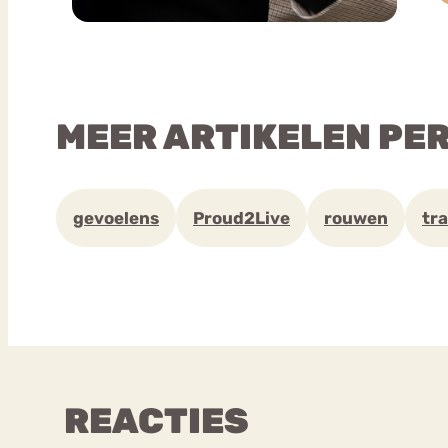
MEER ARTIKELEN PE
gevoelens
Proud2Live
rouwen
tr
REACTIES