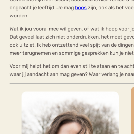
ongeacht je leeftijd. Je mag
boos
zijn, ook als het vo
worden.
Wat ik jou vooral mee wil geven, of wat ik hoop voor jou
Dat gevoel laat zich niet onderdrukken, het moet gevo
ook uitziet. Ik heb ontzettend veel spijt van de dinge
meer terugnemen en sommige gesprekken kun je nie
Voor mij helpt het om dan even stil te staan en te ach
waar jij aandacht aan mag geven? Waar verlang je naar