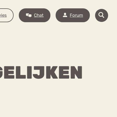
ies
Chat
Forum
GELIJKEN