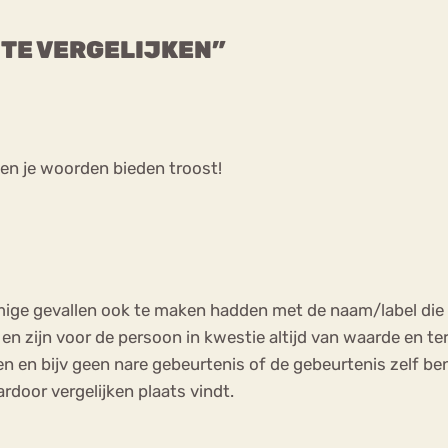
T TE VERGELIJKEN”
en je woorden bieden troost!
ommige gevallen ook te maken hadden met de naam/label di
n en zijn voor de persoon in kwestie altijd van waarde en
 en bijv geen nare gebeurtenis of de gebeurtenis zelf ben
rdoor vergelijken plaats vindt.