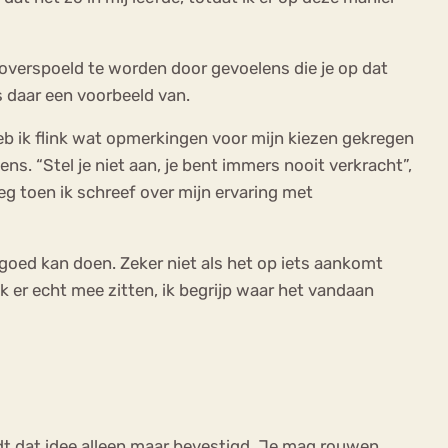
m overspoeld te worden door gevoelens die je op dat
is daar een voorbeeld van.
eb ik flink wat opmerkingen voor mijn kiezen gekregen
. “Stel je niet aan, je bent immers nooit verkracht”,
reeg toen ik schreef over mijn ervaring met
d goed kan doen. Zeker niet als het op iets aankomt
k er echt mee zitten, ik begrijp waar het vandaan
ordt dat idee alleen maar bevestigd. Je mag rouwen,