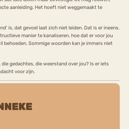
irecte aanleiding. Het hoeft niet weggemaakt te
’ is, dat gevoel laat zich niet leiden. Dat is er ineens.
ructieve manier te kanaliseren, hoe dat er voor jou
or wil behoeden. Sommige woorden kan je immers niet
 die gedachtes, die weerstand over jou? Is er iets
dacht voor zijn.
NNEKE