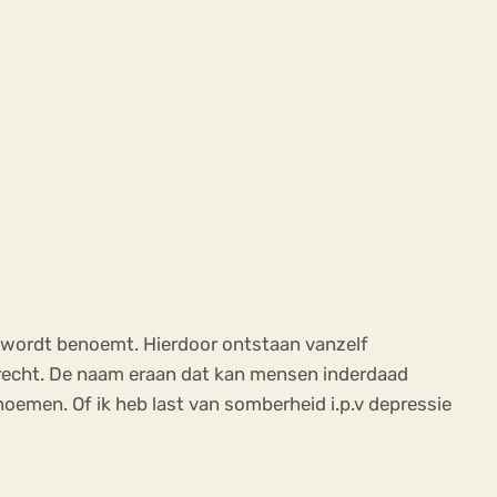
e wordt benoemt. Hierdoor ontstaan vanzelf
 terecht. De naam eraan dat kan mensen inderdaad
oemen. Of ik heb last van somberheid i.p.v depressie