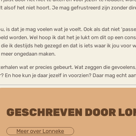
elt alsof het niet hoort. Je mag gefrustreerd zijn zonder d
, is dat je mag voelen wat je voelt. Ook als dat niet ‘passend
eld worden. Wel hoop ik dat het je lukt om dit op een const
n die ik destijds heb gezegd en dat is iets waar ik jou vo
t meer ongedaan maken.
terhalen wat er precies gebeurt. Wat zeggen die gevoelens,
? En hoe kun je daar jezelf in voorzien? Daar mag echt aan
GESCHREVEN DOOR LO
Meer over Lonneke