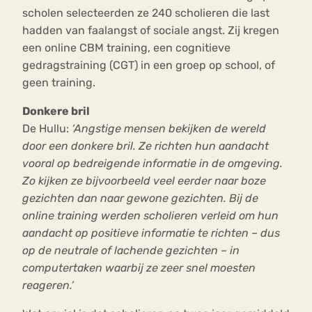
scholen selecteerden ze 240 scholieren die last
hadden van faalangst of sociale angst. Zij kregen
een online CBM training, een cognitieve
gedragstraining (CGT) in een groep op school, of
geen training.
Donkere bril
De Hullu:
‘Angstige mensen bekijken de wereld
door een donkere bril. Ze richten hun aandacht
vooral op bedreigende informatie in de omgeving.
Zo kijken ze bijvoorbeeld veel eerder naar boze
gezichten dan naar gewone gezichten. Bij de
online training werden scholieren verleid om hun
aandacht op positieve informatie te richten – dus
op de neutrale of lachende gezichten – in
computertaken waarbij ze zeer snel moesten
reageren.’