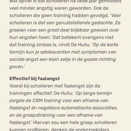
Wat opviel is dat scholieren na twee jaar gemiddeld
veel minder angstig waren geworden. Ook de
scholieren die geen training hadden gevolgd.
‘Voor
scholieren is dat een geruststellende gedachte. Ze
groeien voor een groot deel blijkbaar gewoon over
hun angsten heen.’
Dat betekent overigens niet
dat training zinloos is, vindt De Hullu.
‘Op de korte
termijn kun je adolescenten met symptomen van
sociale angst een klein zetje in de goede richting
geven.’
Effectief bij faalangst
Vooral bij scholieren met faalangst zijn de
trainingen effectief. De Hullu:
‘Op lange termijn
zorgde de CBM training voor een afname van
faalangst én negatieve automatische associaties,
en de groepstraining voor een afname van
faalangst.’
Hiervan zou een hele groep scholieren
kunnen profiteren, denken de onderzoeksters.