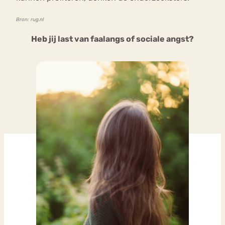
Bron: rug.nl
Heb jij last van faalangs of sociale angst?