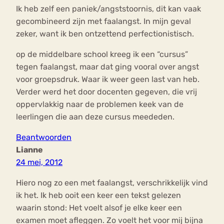
Ik heb zelf een paniek/angststoornis, dit kan vaak
gecombineerd zijn met faalangst. In mijn geval
zeker, want ik ben ontzettend perfectionistisch.
op de middelbare school kreeg ik een “cursus”
tegen faalangst, maar dat ging vooral over angst
voor groepsdruk. Waar ik weer geen last van heb.
Verder werd het door docenten gegeven, die vrij
oppervlakkig naar de problemen keek van de
leerlingen die aan deze cursus meededen.
Beantwoorden
Lianne
24 mei, 2012
Hiero nog zo een met faalangst, verschrikkelijk vind
ik het. Ik heb ooit een keer een tekst gelezen
waarin stond: Het voelt alsof je elke keer een
examen moet afleggen. Zo voelt het voor mij bijna