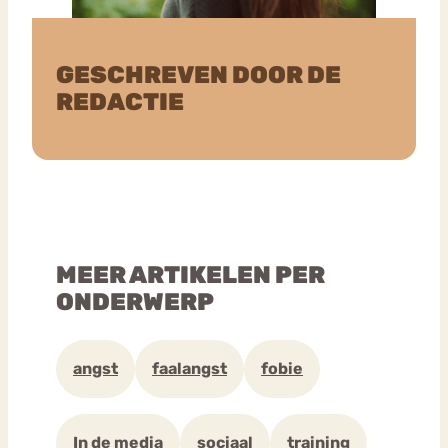
GESCHREVEN DOOR DE
REDACTIE
MEER ARTIKELEN PER
ONDERWERP
angst
faalangst
fobie
In de media
sociaal
training