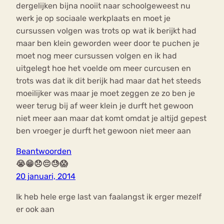
dergelijken bijna nooiit naar schoolgeweest nu
werk je op sociaale werkplaats en moet je
cursussen volgen was trots op wat ik berijkt had
maar ben klein geworden weer door te puchen je
moet nog meer cursussen volgen en ik had
uitgelegt hoe het voelde om meer curcusen en
trots was dat ik dit berijk had maar dat het steeds
moeilijker was maar je moet zeggen ze zo ben je
weer terug bij af weer klein je durft het gewoon
niet meer aan maar dat komt omdat je altijd gepest
ben vroeger je durft het gewoon niet meer aan
Beantwoorden
😭😁😞😔😓😱
20 januari, 2014
Ik heb hele erge last van faalangst ik erger mezelf
er ook aan