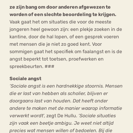
ze zijn bang om door anderen afgewezen te
worden of een slechte beoordeling te krijgen.
Vaak gaat het om situaties die voor de meeste
jongeren heel gewoon zijn: een plekje zoeken in de
kantine, door de hal lopen, of een gesprek voeren
met mensen die je niet zo goed kent. Voor
sommigen gaat het specifiek om faalangst en is de
angst beperkt tot toetsen, proefwerken en
spreekbeurten. ###
Sociale angst
‘Sociale angst is een hardnekkige stoornis. Mensen
die er last van hebben als scholier, blijven er
doorgaans last van houden. Dat heeft onder
andere te maken met de manier waarop informatie
verwerkt wordt
‘, zegt De Hullu.
‘Sociale situaties
zijn vaak een beetje ambigu. Je weet niet altijd
precies wat mensen willen of bedoelen. Bij die