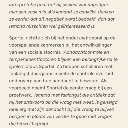
interpretatie gaat het bij sociaal wat angstiger
mensen vaak mis. Als iemand ze aankijkt, denken
ze eerder dat dit negatief wordt bedoeld, dan dat
iemand misschien wel geïnteresseerd is.’
Sportel richtte zich bij het onderzoek vooral op de
voorspellende kenmerken bij het ontwikkelingen
van een sociale stoornis.
‘Aandachtcontrole en
temperamentfactoren blijken een belangrijke rol te
spelen’,
aldus Sportel. Zo hebben scholieren met
faalangst doorgaans moeite de controle over het
onderwerp van hun aandacht te bewaren. Als
voorbeeld noemt Sportel de eerste vraag bij een
proefwerk.
‘Iemand met faalangst die ontdekt dat
hij het antwoord op die vraag niet weet, is geneigd
heel erg met zijn aandacht bij die vraag te blijven
hangen in plaats van verder te gaan met vragen
die hij wel begrijpt.’