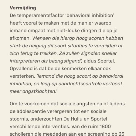
Vermijding
De temperamentsfactor ‘behavioral inhibition’
heeft vooral te maken met de manier waarop
iemand omgaat met niet-leuke dingen die op je
afkomen.
‘Mensen die hierop hoog scoren hebben
sterk de neiging dit soort situaties te vermijden of
zich terug te trekken. Ze zullen signalen sneller
interpreteren als beangstigend’,
aldus Sportel.
Opvallend is dat beide kenmerken elkaar ook
versterken.
‘Iemand die hoog scoort op behavioral
inhibition, en laag op aandachtscontrole vertoont
meer angstklachten.’
Om te voorkomen dat sociale angsten na of tijdens
de adolescentie verergeren tot een sociale
stoornis, onderzochten De Hullu en Sportel
verschillende interventies. Van de ruim 1800
scholieren die meededen aan een screening op 25