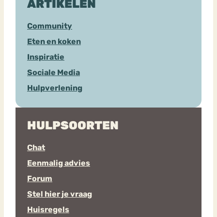
ARTIKELEN
Community
Eten en koken
Inspiratie
Sociale Media
Hulpverlening
HULPSOORTEN
Chat
Eenmalig advies
Forum
Stel hier je vraag
Huisregels