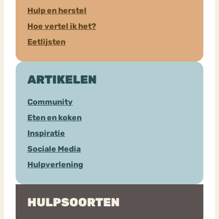
Hulp en herstel
Hoe vertel ik het?
Eetlijsten
ARTIKELEN
Community
Eten en koken
Inspiratie
Sociale Media
Hulpverlening
HULPSOORTEN