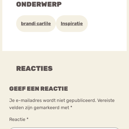
ONDERWERP
brandi carlile
Inspiratie
REACTIES
GEEF EEN REACTIE
Je e-mailadres wordt niet gepubliceerd.
Vereiste
velden zijn gemarkeerd met
*
Reactie
*