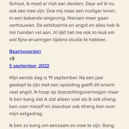
School, ik moet er niet aan denken. Daar wil ik nu
ook oke mee zijn. Doe mij maar een rustiger leven,
in een bekende omgeving. Mensen meer gaan
vertrouwen. De eetstoornis en angst en alles heb ik
mn handen vol aan. Al lijkt het me ook zo leuk om
wel fijne ervaringen tijdens studie te hebben.
Beantwoorden
<3
5 september, 2022
Mijn eerste dag is 19 september. Na een jaar
gestopt te zijn met een opleiding geeft dit enorm
veel angst. Ik hoop op doorzettingsvermogen maar
ik ben bang dat ik dat alleen voel als ik ook streng
ben voor mezelf en daardoor ook streng ben over
mijn eetgedrag.
Ik ben zo bang om eenzaam en moe te zijn. Bang