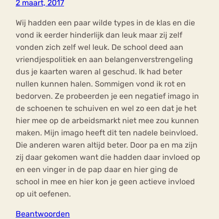
2 maart, 2017
Wij hadden een paar wilde types in de klas en die
vond ik eerder hinderlijk dan leuk maar zij zelf
vonden zich zelf wel leuk. De school deed aan
vriendjespolitiek en aan belangenverstrengeling
dus je kaarten waren al geschud. Ik had beter
nullen kunnen halen. Sommigen vond ik rot en
bedorven. Ze probeerden je een negatief imago in
de schoenen te schuiven en wel zo een dat je het
hier mee op de arbeidsmarkt niet mee zou kunnen
maken. Mijn imago heeft dit ten nadele beinvloed.
Die anderen waren altijd beter. Door pa en ma zijn
zij daar gekomen want die hadden daar invloed op
en een vinger in de pap daar en hier ging de
school in mee en hier kon je geen actieve invloed
op uit oefenen.
Beantwoorden