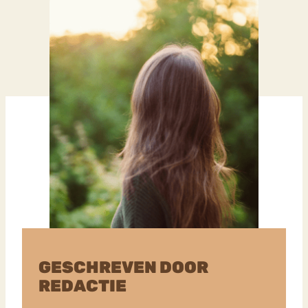
GESCHREVEN DOOR
REDACTIE