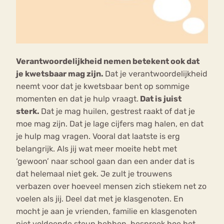
Verantwoordelijkheid nemen betekent ook dat
je kwetsbaar mag zijn.
Dat je verantwoordelijkheid
neemt voor dat je kwetsbaar bent op sommige
momenten en dat je hulp vraagt.
Dat is juist
sterk.
Dat je mag huilen, gestrest raakt of dat je
moe mag zijn. Dat je lage cijfers mag halen, en dat
je hulp mag vragen. Vooral dat laatste is erg
belangrijk. Als jij wat meer moeite hebt met
‘gewoon’ naar school gaan dan een ander dat is
dat helemaal niet gek. Je zult je trouwens
verbazen over hoeveel mensen zich stiekem net zo
voelen als jij. Deel dat met je klasgenoten. En
mocht je aan je vrienden, familie en klasgenoten
niet voldoende steun hebben, bespreek hoe het