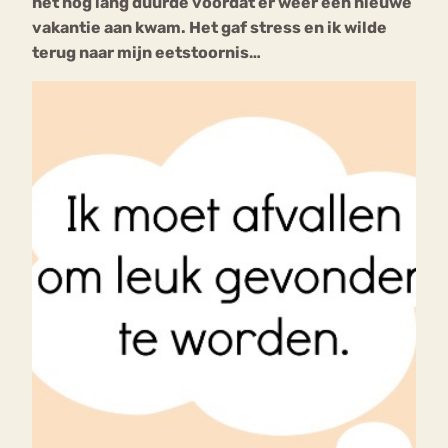
het nog lang duurde voordat er weer een nieuwe
vakantie aan kwam. Het gaf stress en ik wilde
terug naar mijn eetstoornis…