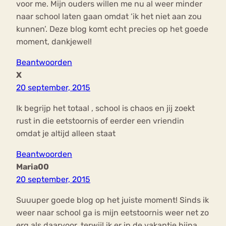
voor me. Mijn ouders willen me nu al weer minder
naar school laten gaan omdat ‘ik het niet aan zou
kunnen’. Deze blog komt echt precies op het goede
moment, dankjewel!
Beantwoorden
X
20 september, 2015
Ik begrijp het totaal , school is chaos en jij zoekt
rust in die eetstoornis of eerder een vriendin
omdat je altijd alleen staat
Beantwoorden
Maria00
20 september, 2015
Suuuper goede blog op het juiste moment! Sinds ik
weer naar school ga is mijn eetstoornis weer net zo
erg als daarvoor, terwijl ik er in de vakantie bijna