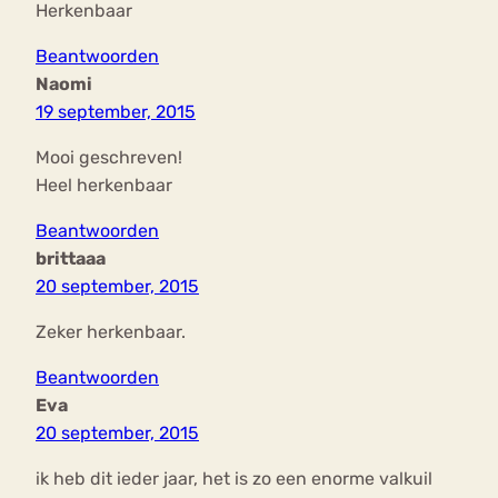
Herkenbaar
Beantwoorden
Naomi
19 september, 2015
Mooi geschreven!
Heel herkenbaar
Beantwoorden
brittaaa
20 september, 2015
Zeker herkenbaar.
Beantwoorden
Eva
20 september, 2015
ik heb dit ieder jaar, het is zo een enorme valkuil