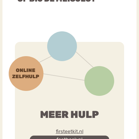
MEER HULP
firsteetkit.nl