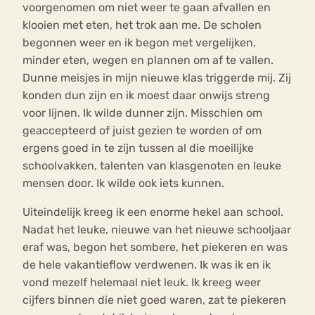
voorgenomen om niet weer te gaan afvallen en
klooien met eten, het trok aan me. De scholen
begonnen weer en ik begon met vergelijken,
minder eten, wegen en plannen om af te vallen.
Dunne meisjes in mijn nieuwe klas triggerde mij. Zij
konden dun zijn en ik moest daar onwijs streng
voor lijnen. Ik wilde dunner zijn. Misschien om
geaccepteerd of juist gezien te worden of om
ergens goed in te zijn tussen al die moeilijke
schoolvakken, talenten van klasgenoten en leuke
mensen door. Ik wilde ook iets kunnen.
Uiteindelijk kreeg ik een enorme hekel aan school.
Nadat het leuke, nieuwe van het nieuwe schooljaar
eraf was, begon het sombere, het piekeren en was
de hele vakantieflow verdwenen. Ik was ik en ik
vond mezelf helemaal niet leuk. Ik kreeg weer
cijfers binnen die niet goed waren, zat te piekeren