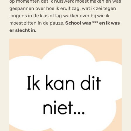
op momenten dat ik huiswerk moest maken en was
gespannen over hoe ik eruit zag, wat ik zei tegen
jongens in de klas of lag wakker over bij wie ik
moest zitten in de pauze.
School was *** en ik was
er slecht in.