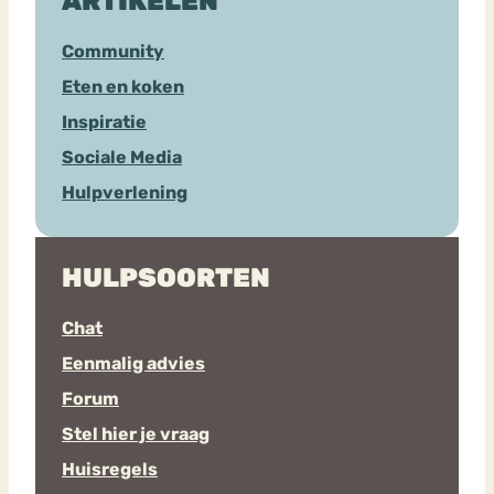
ARTIKELEN
Community
Eten en koken
Inspiratie
Sociale Media
Hulpverlening
HULPSOORTEN
Chat
Eenmalig advies
Forum
Stel hier je vraag
Huisregels