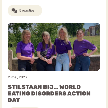
5 reacties
11 mei, 2023
STILSTAAN BIJ… WORLD
EATING DISORDERS ACTION
DAY