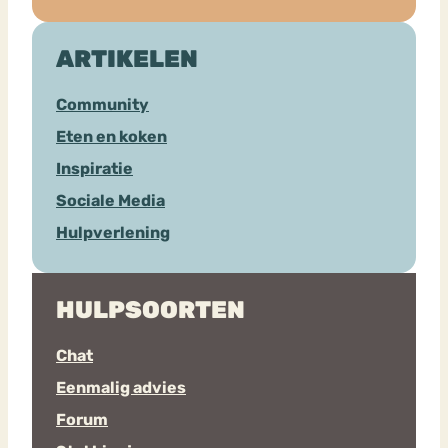
ARTIKELEN
Community
Eten en koken
Inspiratie
Sociale Media
Hulpverlening
HULPSOORTEN
Chat
Eenmalig advies
Forum