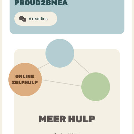
PROUD2BMEA
6 reacties
MEER HULP