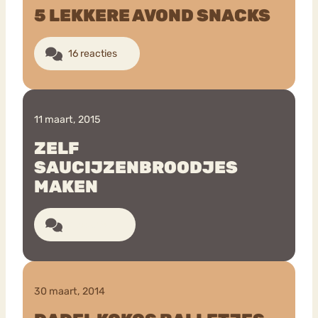
5 LEKKERE AVOND SNACKS
16 reacties
11 maart, 2015
ZELF
SAUCIJZENBROODJES
MAKEN
6 reacties
30 maart, 2014