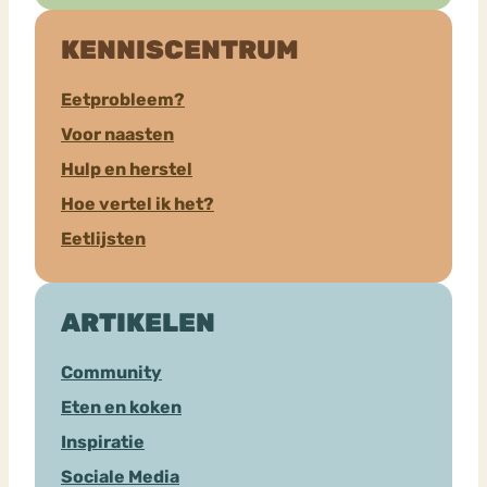
KENNISCENTRUM
Eetprobleem?
Voor naasten
Hulp en herstel
Hoe vertel ik het?
Eetlijsten
ARTIKELEN
Community
Eten en koken
Inspiratie
Sociale Media