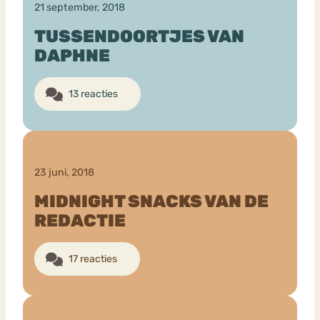
21 september, 2018
TUSSENDOORTJES VAN
DAPHNE
13 reacties
23 juni, 2018
MIDNIGHT SNACKS VAN DE
REDACTIE
17 reacties