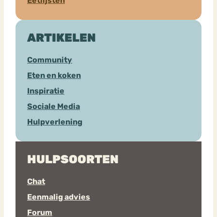
Eetlijsten
ARTIKELEN
Community
Eten en koken
Inspiratie
Sociale Media
Hulpverlening
HULPSOORTEN
Chat
Eenmalig advies
Forum