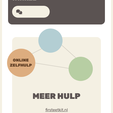
16 reacties
MEER HULP
firsteetkit.nl