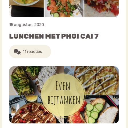
15 augustus, 2020
LUNCHEN MET PHOI CAI 7
11 reacties