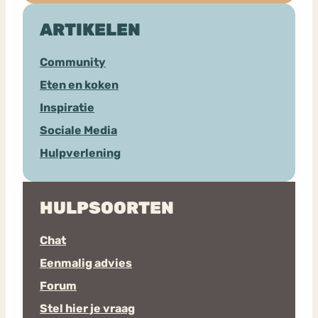
ARTIKELEN
Community
Eten en koken
Inspiratie
Sociale Media
Hulpverlening
HULPSOORTEN
Chat
Eenmalig advies
Forum
Stel hier je vraag