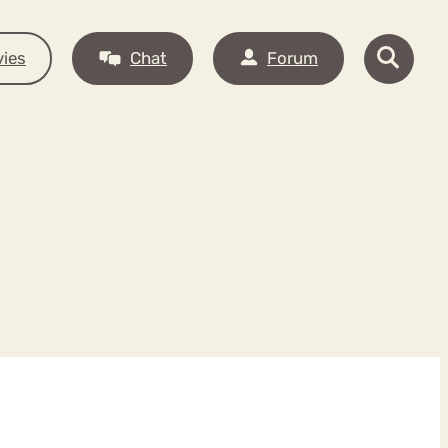
ies
Chat
Forum