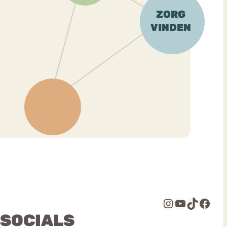
Instagram
YouTube
TikTok
Facebook
 SOCIALS