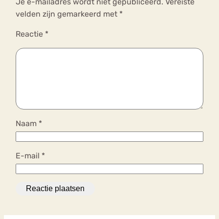
Je e-mailadres wordt niet gepubliceerd.
Vereiste
velden zijn gemarkeerd met
*
Reactie
*
Naam
*
E-mail
*