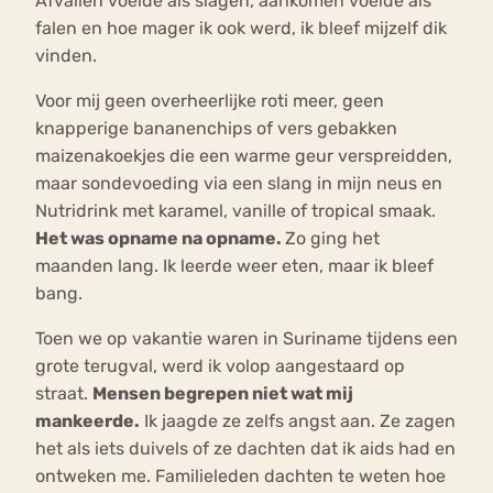
Afvallen voelde als slagen, aankomen voelde als
falen en hoe mager ik ook werd, ik bleef mijzelf dik
vinden.
Voor mij geen overheerlijke roti meer, geen
knapperige bananenchips of vers gebakken
maizenakoekjes die een warme geur verspreidden,
maar sondevoeding via een slang in mijn neus en
Nutridrink met karamel, vanille of tropical smaak.
Het was opname na opname.
Zo ging het
maanden lang. Ik leerde weer eten, maar ik bleef
bang.
Toen we op vakantie waren in Suriname tijdens een
grote terugval, werd ik volop aangestaard op
straat.
Mensen begrepen niet wat mij
mankeerde.
Ik jaagde ze zelfs angst aan. Ze zagen
het als iets duivels of ze dachten dat ik aids had en
ontweken me. Familieleden dachten te weten hoe