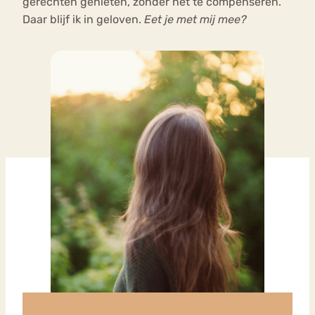
gerechten genieten, zonder het te compenseren.
Daar blijf ik in geloven.
Eet je met mij mee?