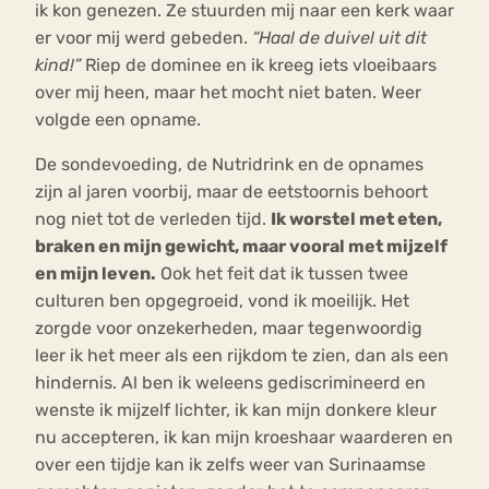
ik kon genezen. Ze stuurden mij naar een kerk waar
er voor mij werd gebeden.
“Haal de duivel uit dit
kind!”
Riep de dominee en ik kreeg iets vloeibaars
over mij heen, maar het mocht niet baten. Weer
volgde een opname.
De sondevoeding, de Nutridrink en de opnames
zijn al jaren voorbij, maar de eetstoornis behoort
nog niet tot de verleden tijd.
Ik worstel met eten,
braken en mijn gewicht, maar vooral met mijzelf
en mijn leven.
Ook het feit dat ik tussen twee
culturen ben opgegroeid, vond ik moeilijk. Het
zorgde voor onzekerheden, maar tegenwoordig
leer ik het meer als een rijkdom te zien, dan als een
hindernis. Al ben ik weleens gediscrimineerd en
wenste ik mijzelf lichter, ik kan mijn donkere kleur
nu accepteren, ik kan mijn kroeshaar waarderen en
over een tijdje kan ik zelfs weer van Surinaamse