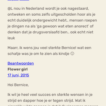
@L nou in Nederland wordt je ook nagestaard,
ontweken en soms zelfs uitgescholden hoor als je
echt duidelijk ondergewicht hebt.. mensen roepen
je dingen na als ‘ga gewoon wat eten anorect’ of
denken dat je drugsverslaafd ben.. ook echt niet
leuk
Maarr, ik wens jou veel sterkte Bernice! wat een
schatje was je om te zien als kindje 🙂
Beantwoorden
Flower girl
17 juni, 2015
Hoi Bernice,
Ik wil je heel veel succes en sterkte wensen in je
strijd en dapper hoe je er tegen strijd. Wat ik