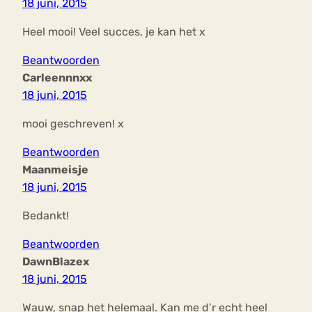
18 juni, 2015
Heel mooi! Veel succes, je kan het x
Beantwoorden
Carleennnxx
18 juni, 2015
mooi geschreven! x
Beantwoorden
Maanmeisje
18 juni, 2015
Bedankt!
Beantwoorden
DawnBlazex
18 juni, 2015
Wauw, snap het helemaal. Kan me d’r echt heel