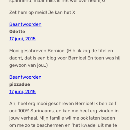
spannend, maar miss is het wel overheerlijk!
Zet hem op meid! Je kan het X
Beantwoorden
Odette
17 juni, 2015
Mooi geschreven Bernice! (Hihi ik zag de titel en
dacht, dat is een blog voor Bernice! En toen was hij
gewoon van jou..)
Beantwoorden
pizzadue
17 juni, 2015
Ah, heel erg mooi geschreven Bernice! Ik ben zelf
ook 100% Surinaams, en kan me heel erg vinden in
jouw verhaal. Mijn familie wil me ook laten baden
om me zo te beschermen en ‘het kwade’ uit me te