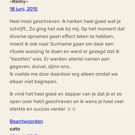
-Romy-
18 juni, 2015
Heel mooi geschreven. Ik herken heel goed wat je
schrijft.. Zo ging het ook bij mij. Op het moment dat
diverse opnames geen effect leken te hebben,
moest ik ook naar Suriname gaan om daar een
rituele wassing te doen en werd er gezegd dat ik
“bezeten” was. Er werden allerlei namen aan
gegeven; duivel, djinn enz..
Ik voelde me door daardoor erg alleen omdat we
elkaar niet begrepen.
Ik vind het heel goed en dapper van je dat je er zo
open over hebt geschreven en ik wens je heel veel
sterkte en succes verder ☺☺
Beantwoorden
cato