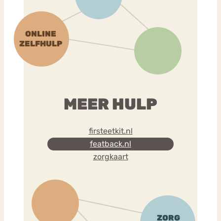
MEER HULP
firsteetkit.nl
featback.nl
zorgkaart