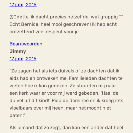
17 juni, 2015
@Odette, ik dacht precies hetzelfde, wat grappig ^^
Echt Bernice, heel mooi geschreven! Ik heb echt
ontzettend veel respect voor je
Beantwoorden
Jimmy
17 juni, 2015
“Ze zagen het als iets duivels of ze dachten dat ik
aids had en ontweken me. Familieleden dachten te
weten hoe ik kon genezen. Ze stuurden mij naar
een kerk waar er voor mij werd gebeden. ‘Haal de
duivel uit dit kind!’ Riep de dominee en ik kreeg iets
vloeibaars over mij heen, maar het mocht niet
baten.”
Als iemand dat zo zegt, dan kan een ander dat heel