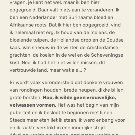
vragen, je kent het wel, maar ik ben hier
opgegroeid. Daar valt niets aan te veranderen. Ik
ben een Nederlander met Surinaams bloed en
Afrikaanse roots. Dat ik hier ben opgegroeid, vind
ik helemaal niet erg. Ik houd van de molens, de
bloeiende tulpen, de Hollandse drop en de Goudse
kaas. Van sneeuw in de winter, de Amsterdamse
grachten, de koeien in de wei en de Scheveningse
kust. Nee, ik had het niet willen missen, dit
vertrouwde land, maar wat als … ?
Er wordt vaak verondersteld dat donkere vrouwen
van rondingen houden: brede heupen, dikke billen,
grote borsten.
Nou, ik wilde geen vrouwelijke,
volwassen vormen.
Het was het begin van mijn
puberteit en ik besloot te beginnen met lijnen.
Steeds meer eten liet ik staan. Ik werd er bang voor
en ik raakte verstrikt in een innerlijke strijd.