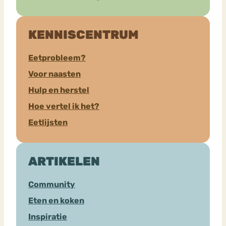
KENNISCENTRUM
Eetprobleem?
Voor naasten
Hulp en herstel
Hoe vertel ik het?
Eetlijsten
ARTIKELEN
Community
Eten en koken
Inspiratie