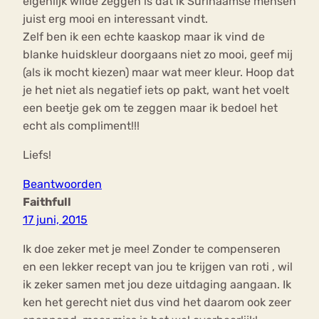
eigenlijk wilde zeggen is dat ik Surinaamse mensen
juist erg mooi en interessant vindt.
Zelf ben ik een echte kaaskop maar ik vind de
blanke huidskleur doorgaans niet zo mooi, geef mij
(als ik mocht kiezen) maar wat meer kleur. Hoop dat
je het niet als negatief iets op pakt, want het voelt
een beetje gek om te zeggen maar ik bedoel het
echt als compliment!!!
Liefs!
Beantwoorden
Faithfull
17 juni, 2015
Ik doe zeker met je mee! Zonder te compenseren
en een lekker recept van jou te krijgen van roti , wil
ik zeker samen met jou deze uitdaging aangaan. Ik
ken het gerecht niet dus vind het daarom ook zeer