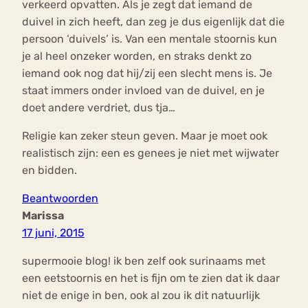
verkeerd opvatten. Als je zegt dat iemand de
duivel in zich heeft, dan zeg je dus eigenlijk dat die
persoon ‘duivels’ is. Van een mentale stoornis kun
je al heel onzeker worden, en straks denkt zo
iemand ook nog dat hij/zij een slecht mens is. Je
staat immers onder invloed van de duivel, en je
doet andere verdriet, dus tja…
Religie kan zeker steun geven. Maar je moet ook
realistisch zijn: een es genees je niet met wijwater
en bidden.
Beantwoorden
Marissa
17 juni, 2015
supermooie blog! ik ben zelf ook surinaams met
een eetstoornis en het is fijn om te zien dat ik daar
niet de enige in ben, ook al zou ik dit natuurlijk