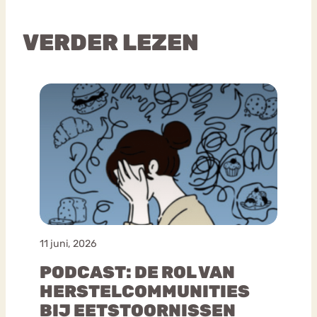
VERDER LEZEN
11 juni, 2026
PODCAST: DE ROL VAN
HERSTELCOMMUNITIES
BIJ EETSTOORNISSEN