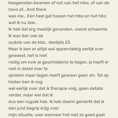
klasgenoten kwamen of net van het mbo, of van de
havo af… And there
was me… Een heel gat tussen het mbo en het hbo
wat ik nu doe..
Ik heb dat erg moeilijk gevonden, vooral schaamte.
Ik was dan ook de
oudste van de klas.. destijds 23.
Maar ik ben er altijd wel oppervlakkig eerlijk over
geweest, het is niet
nodig om over je geschiedenis te liegen, je hoeft er
niet in detail over te
spreken maar liegen heeft gewoon geen zin. Tot op
heden ben ik nog
wel eerlijk over dat ik therapie volg, geen details
verder, maar wel dat ik
dus een rugzak heb. Ik heb daarin gemerkt dat ik
dan juist begrip krijg voor
mijn situatie, voor wanneer het niet zo goed gaat