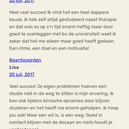
20 juli, 2017
Heel veel succes! Ik vind het een heel dappere
keuze. Ik heb zelf altijd gestudeerd naast therapie
en dat was zo op z’n tijd enorm heftig maar door
goed te overleggen met bv de universiteit weet ik
zeker dat het me alleen maar goed heeft gedaan.
Een ritme, een doel en een motivatie!
Beantwoorden
Lisa
20 juli, 2017
Veel succes! Je eigen problemen hoeven een
studie niet in de weg te zitten is mijn ervaring. Ik
ben ook tijdens klinische opnames door blijven
studeren en het heeft me enorm geholpen. Ik hoop
jou ook! Waar een wil is, is een weg. Goed in
contact blijven met de decaan en niets houdt je