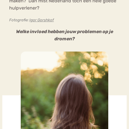
maken? Dan mist Nederland toch een hele goede
hulpverlener?
Fotografie:
Igor Gorshkof
Welke invloed hebben jouw problemen op je
dromen?