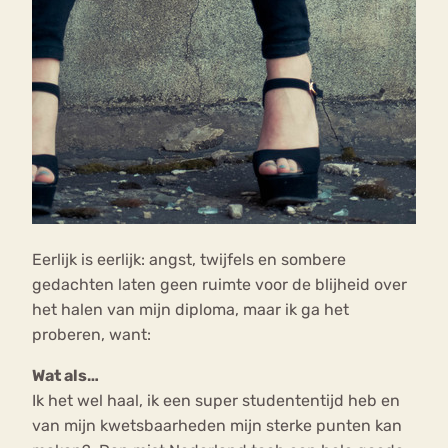
Eerlijk is eerlijk: angst, twijfels en sombere
gedachten laten geen ruimte voor de blijheid over
het halen van mijn diploma, maar ik ga het
proberen, want:
Wat als…
Ik het wel haal, ik een super studententijd heb en
van mijn kwetsbaarheden mijn sterke punten kan