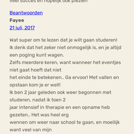
veel succes en hopelijk ook plezier!
Beantwoorden
Fayee
21 juli, 2017
Wat super om te lezen dat je wilt gaan studeren!
Ik denk dat het zeker niet onmogelijk is, en je altijd
een poging kunt wagen.
Zelfs meerdere keren, want wanneer het eventjes
niet gaat hoeft dat niet
het einde te betekenen.. Ga ervoor! Met vallen en
opstaan kom je er wel!!
Ik ben 2 jaar geleden ook weer begonnen met
studeren, nadat ik toen 2
jaar intensief in therapie en een opname heb
gezeten.. Het was heel erg
wennen om weer naar school te gaan, en moeilijk
want veel van mijn