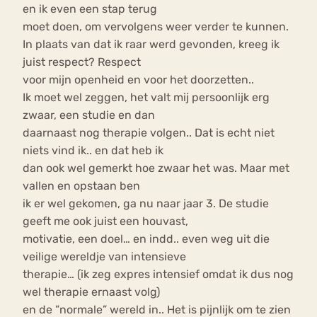
en ik even een stap terug
moet doen, om vervolgens weer verder te kunnen.
In plaats van dat ik raar werd gevonden, kreeg ik
juist respect? Respect
voor mijn openheid en voor het doorzetten..
Ik moet wel zeggen, het valt mij persoonlijk erg
zwaar, een studie en dan
daarnaast nog therapie volgen.. Dat is echt niet
niets vind ik.. en dat heb ik
dan ook wel gemerkt hoe zwaar het was. Maar met
vallen en opstaan ben
ik er wel gekomen, ga nu naar jaar 3. De studie
geeft me ook juist een houvast,
motivatie, een doel… en indd.. even weg uit die
veilige wereldje van intensieve
therapie… (ik zeg expres intensief omdat ik dus nog
wel therapie ernaast volg)
en de ”normale” wereld in.. Het is pijnlijk om te zien