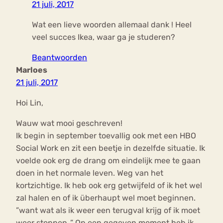
21 juli, 2017
Wat een lieve woorden allemaal dank ! Heel
veel succes Ikea, waar ga je studeren?
Beantwoorden
Marloes
21 juli, 2017
Hoi Lin,
Wauw wat mooi geschreven!
Ik begin in september toevallig ook met een HBO
Social Work en zit een beetje in dezelfde situatie. Ik
voelde ook erg de drang om eindelijk mee te gaan
doen in het normale leven. Weg van het
kortzichtige. Ik heb ook erg getwijfeld of ik het wel
zal halen en of ik überhaupt wel moet beginnen.
”want wat als ik weer een terugval krijg of ik moet
weer stoppen..” Op een gegeven moment heb ik