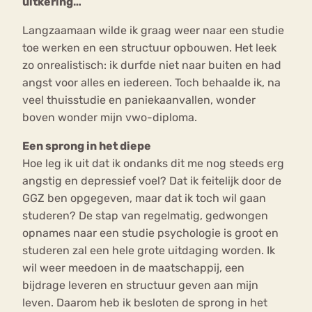
uitkering…
Langzaamaan wilde ik graag weer naar een studie
toe werken en een structuur opbouwen. Het leek
zo onrealistisch: ik durfde niet naar buiten en had
angst voor alles en iedereen. Toch behaalde ik, na
veel thuisstudie en paniekaanvallen, wonder
boven wonder mijn vwo-diploma.
Een sprong in het diepe
Hoe leg ik uit dat ik ondanks dit me nog steeds erg
angstig en depressief voel? Dat ik feitelijk door de
GGZ ben opgegeven, maar dat ik toch wil gaan
studeren? De stap van regelmatig, gedwongen
opnames naar een studie psychologie is groot en
studeren zal een hele grote uitdaging worden. Ik
wil weer meedoen in de maatschappij, een
bijdrage leveren en structuur geven aan mijn
leven. Daarom heb ik besloten de sprong in het