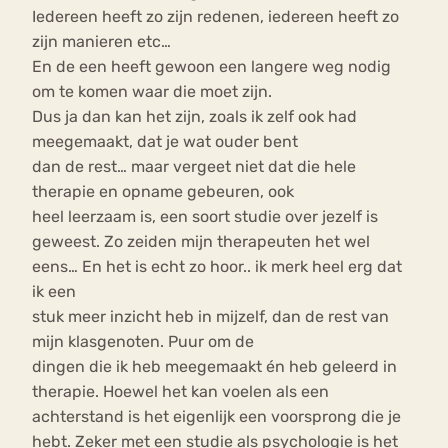
Iedereen heeft zo zijn redenen, iedereen heeft zo
zijn manieren etc…
En de een heeft gewoon een langere weg nodig
om te komen waar die moet zijn.
Dus ja dan kan het zijn, zoals ik zelf ook had
meegemaakt, dat je wat ouder bent
dan de rest… maar vergeet niet dat die hele
therapie en opname gebeuren, ook
heel leerzaam is, een soort studie over jezelf is
geweest. Zo zeiden mijn therapeuten het wel
eens… En het is echt zo hoor.. ik merk heel erg dat
ik een
stuk meer inzicht heb in mijzelf, dan de rest van
mijn klasgenoten. Puur om de
dingen die ik heb meegemaakt én heb geleerd in
therapie. Hoewel het kan voelen als een
achterstand is het eigenlijk een voorsprong die je
hebt. Zeker met een studie als psychologie is het