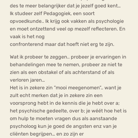
des te meer belangrijker dat je jezelf goed kent…
Ik studeer zelf Pedagogiek, een soort
opvoedkunde.. Ik krijg ook vakken als psychologie
en moet ontzettend veel op mezelf reflecteren. En
vaak is het nog
confronterend maar dat hoeft niet erg te zijn.
Wat ik probeer te zeggen.. probeer je ervaringen in
behandelingen mee te nemen, probeer ze niet te
zien als een obstakel of als achterstand of als
verloren jaren…
Het is in zekere zin ”mooi meegenomen”.. want je
zult echt merken dat je in zekere zin een
voorsprong hebt in de kennis die je hebt over a;
het psychische gedeelte, over b; je wéét hoe het is
om hulp te moeten vragen dus als aanstaande
psycholoog kun je goed de angsten enz van je
cliënten begrijpen… en zo zijn er