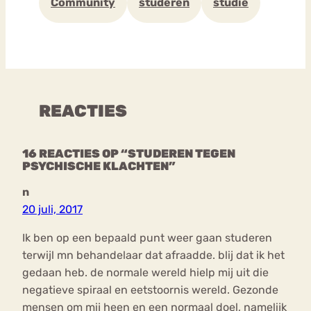
Community
studeren
studie
REACTIES
16 REACTIES OP “STUDEREN TEGEN
PSYCHISCHE KLACHTEN”
n
20 juli, 2017
Ik ben op een bepaald punt weer gaan studeren
terwijl mn behandelaar dat afraadde. blij dat ik het
gedaan heb. de normale wereld hielp mij uit die
negatieve spiraal en eetstoornis wereld. Gezonde
mensen om mij heen en een normaal doel, namelijk