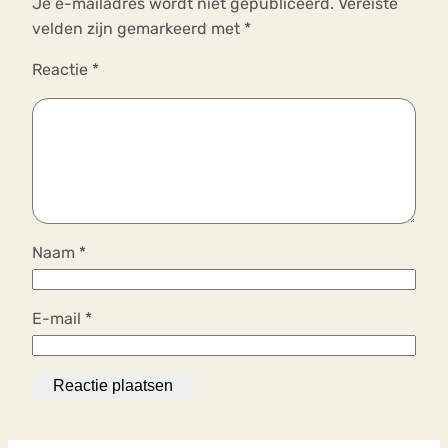
Je e-mailadres wordt niet gepubliceerd.
Vereiste
velden zijn gemarkeerd met
*
Reactie
*
Naam
*
E-mail
*