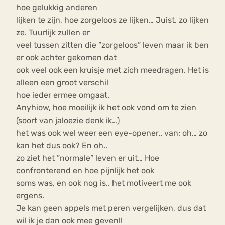
hoe gelukkig anderen
lijken te zijn, hoe zorgeloos ze lijken… Juist. zo lijken
ze. Tuurlijk zullen er
veel tussen zitten die ”zorgeloos” leven maar ik ben
er ook achter gekomen dat
ook veel ook een kruisje met zich meedragen. Het is
alleen een groot verschil
hoe ieder ermee omgaat.
Anyhiow, hoe moeilijk ik het ook vond om te zien
(soort van jaloezie denk ik…)
het was ook wel weer een eye-opener.. van; oh… zo
kan het dus ook? En oh..
zo ziet het ”normale” leven er uit… Hoe
confronterend en hoe pijnlijk het ook
soms was, en ook nog is.. het motiveert me ook
ergens.
Je kan geen appels met peren vergelijken, dus dat
wil ik je dan ook mee geven!!