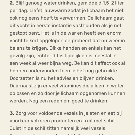
2.
Blijf genoeg water drinken, gemiddeld 1,5-2 liter
per dag. Liefst lauwwarm zodat je lichaam het niet
ook nog eens hoeft te verwarmen. Je lichaam gaat
dit vocht in eerste instantie vasthouden als je net
gestopt bent. Het is in de war en heeft een enorm
vocht te kort opgelopen en probeert dat nu weer in
balans te krijgen. Dikke handen en enkels kan het
gevolg zijn, echter dit is tijdelijk en is meestal in
een week al weer bijna weg. Je kan dit effect ook al
hebben ondervonden toen je het nog gebruikte.
Doorzetten is nu het advies en blijven drinken.
Daarnaast zijn er veel vitamines die alleen in water
oplossen en zo door je lichaam opgenomen kunnen
worden. Nog een reden om goed te drinken.
3.
Zorg voor voldoende vezels in je eten en eet bij
voorkeur volkoren producten en fruit met schil.
Juist in de schil zitten namelijk veel vezels