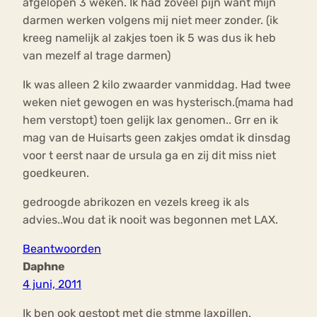
afgelopen 3 weken. Ik had zoveel pijn want mijn
darmen werken volgens mij niet meer zonder. (ik
kreeg namelijk al zakjes toen ik 5 was dus ik heb
van mezelf al trage darmen)
Ik was alleen 2 kilo zwaarder vanmiddag. Had twee
weken niet gewogen en was hysterisch.(mama had
hem verstopt) toen gelijk lax genomen.. Grr en ik
mag van de Huisarts geen zakjes omdat ik dinsdag
voor t eerst naar de ursula ga en zij dit miss niet
goedkeuren.
gedroogde abrikozen en vezels kreeg ik als
advies..Wou dat ik nooit was begonnen met LAX.
Beantwoorden
Daphne
4 juni, 2011
Ik ben ook gestopt met die stmme laxpillen.