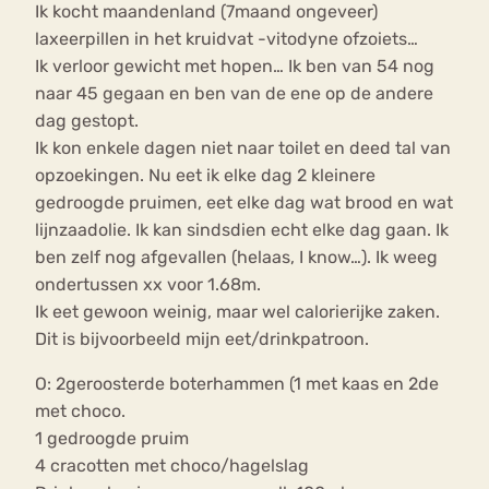
Ik kocht maandenland (7maand ongeveer)
laxeerpillen in het kruidvat -vitodyne ofzoiets…
Ik verloor gewicht met hopen… Ik ben van 54 nog
naar 45 gegaan en ben van de ene op de andere
dag gestopt.
Ik kon enkele dagen niet naar toilet en deed tal van
opzoekingen. Nu eet ik elke dag 2 kleinere
gedroogde pruimen, eet elke dag wat brood en wat
lijnzaadolie. Ik kan sindsdien echt elke dag gaan. Ik
ben zelf nog afgevallen (helaas, I know…). Ik weeg
ondertussen xx voor 1.68m.
Ik eet gewoon weinig, maar wel calorierijke zaken.
Dit is bijvoorbeeld mijn eet/drinkpatroon.
O: 2geroosterde boterhammen (1 met kaas en 2de
met choco.
1 gedroogde pruim
4 cracotten met choco/hagelslag