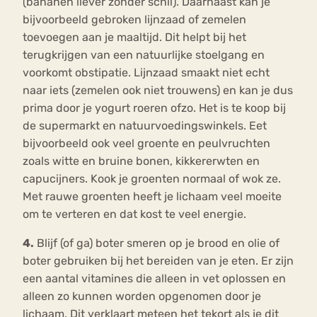
(bananen liever zonder schil). Daarnaast kan je
bijvoorbeeld gebroken lijnzaad of zemelen
toevoegen aan je maaltijd. Dit helpt bij het
terugkrijgen van een natuurlijke stoelgang en
voorkomt obstipatie. Lijnzaad smaakt niet echt
naar iets (zemelen ook niet trouwens) en kan je dus
prima door je yogurt roeren ofzo. Het is te koop bij
de supermarkt en natuurvoedingswinkels. Eet
bijvoorbeeld ook veel groente en peulvruchten
zoals witte en bruine bonen, kikkererwten en
capucijners. Kook je groenten normaal of wok ze.
Met rauwe groenten heeft je lichaam veel moeite
om te verteren en dat kost te veel energie.
4.
Blijf (of ga) boter smeren op je brood en olie of
boter gebruiken bij het bereiden van je eten. Er zijn
een aantal vitamines die alleen in vet oplossen en
alleen zo kunnen worden opgenomen door je
lichaam. Dit verklaart meteen het tekort als je dit