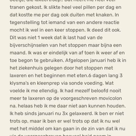
tranen gekost. Ik slikte heel veel pillen per dag en
dat kostte me per dag ook duiten met knaken. In
tegenstelling tot iemand van een andere reactie
mocht ik wel in een keer stoppen. Ik deed dit ook.
Dit was niet 1 week dat ik last had van de
bijverschijnselen van het stoppen maar bijna een
maand. Ik was er eindelijk van af toen ik weer af en
toe begon te gebruiken. Afgelopen januari heb ik in
het ziekenhuis gelegen door het stoppen met
laxeren en het beginnen met eten.6 dagen lang 3
klysma’s en kleenprep via sonde voeding. Wat
voelde ik me ellendig. Ik had mezelf beloofd nooit
meer te laxeren op de voorgeschreven movicolon
na. helaas heb ik me daar niet aan kunnen houden.
Ik heb sinds januari nu 3x gelaxeerd. Ik ben er niet
trots op, maar ik ben er wel trots op dat ik nu wel
met het middel om kan gaan in de zin van dat ik nu