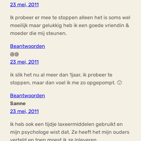
23 mei, 2011
Ik probeer er mee te stoppen alleen het is soms wel
moeilijk maar gelukkig heb ik een goede vriendin &
moeder die mij steunen.
Beantwoorden
@@
23 mei, 2011
ik slik het nu al meer dan 1jaar, ik probeer te
stoppen, maar dan voel ik me zo opgepompt. 🙁
Beantwoorden
Sanne
23 mei, 2011
Ik heb ook een tijdje laxeermiddelen gebruikt en
mijn psychologe wist dat. Ze heeft het mijn ouders
verteld en toen moest ik ze inleveren.