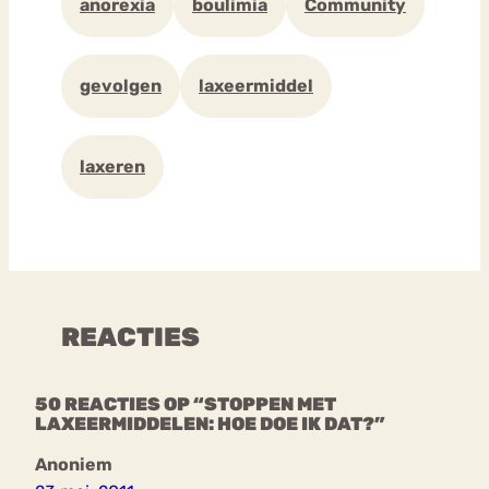
anorexia
boulimia
Community
gevolgen
laxeermiddel
laxeren
REACTIES
50 REACTIES OP “STOPPEN MET
LAXEERMIDDELEN: HOE DOE IK DAT?”
Anoniem