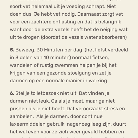
soort vet helemaal uit je voeding schrapt. Niet
doen dus. Je hebt vet nodig. Daarnaast zorgt vet
voor een zachtere ontlasting en dat is belangrijk
want door de extra vezels heeft het de neiging wat
uit te drogen (doordat de vezels water absorberen)
5.
Beweeg. 30 Minuten per dag (het liefst verdeeld
in 3 delen van 10 minuten) normaal fietsen,
wandelen of rustig zwemmen helpen je bij het
krijgen van een gezonde stoelgang en zet je
darmen op een normale manier in werking.
6.
Stel je toiletbezoek niet uit. Dat vinden je
darmen niet leuk. Ga als je moet, maar ga niet
pushen als je niet hoeft. Dat veroorzaakt stress en
aambeien. Als je darmen, door continue
laxeermiddelen gebruik, nagenoeg leeg zijn, duurt
het wel even voor ze zich weer gevuld hebben en