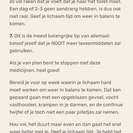
zo vol raken dat je voelt dat je naar het toilet moet.
Een dag of 2-3 geen aandrang hebben, is dus ook
niet raar. Geef je lichaam tijd om weer in balans te
komen.
7.
Dit is de meest belangrijke tip van allemaal:
beloof jezelf dat je NOOIT meer laxeermiddelen zal
gebruiken.
Als je van plan bent te stoppen met deze
medicijnen, heel goed!
Bereid je voor op week waarin je lichaam hard
moet werken om weer in balans te komen. Dat kan
gepaard gaan met een opgeblazen gevoel, vocht
vasthouden, krampen in je darmen, en de continue
twijfel of je toch niet een paar pilletjes zal nemen.
Hou vol, het duurt maar even en dan gaat het snel
weer beter met je. Geef je lichaam tijd. Je hebt het