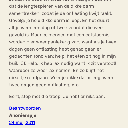
dat de lengtespieren van de dikke darm
samentrekken, zodat je de ontlasting kwijt raakt.
Gevolg: je hele dikke darm is leeg. En het duurt
altijd weer een dag of twee voordat die weer
gevuld is. Maar ja, mensen met een eetstoornis
worden hier weer paniekerig van, want als je twee
dagen geen ontlasting hebt gehad gaan er
gedachten rond van: help, het eten zit nog in mijn
buik! Of, Help, ik heb lax nodig want ik zit verstopt!
Waardoor ze weer lax nemen. En zo blijft het
cirkeltje rondgaan. Weer je dikke darm leeg, weer
twee dagen geen ontlasting, etc.
Echt, stop met die troep. Je hebt er niks aan.
Beantwoorden
Anoniempje
24 mei, 2011