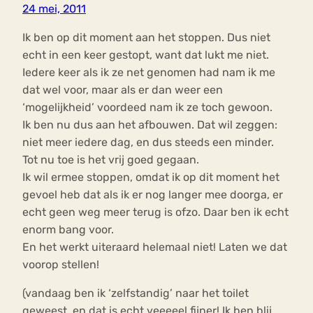
24 mei, 2011
Ik ben op dit moment aan het stoppen. Dus niet
echt in een keer gestopt, want dat lukt me niet.
Iedere keer als ik ze net genomen had nam ik me
dat wel voor, maar als er dan weer een
‘mogelijkheid’ voordeed nam ik ze toch gewoon.
Ik ben nu dus aan het afbouwen. Dat wil zeggen:
niet meer iedere dag, en dus steeds een minder.
Tot nu toe is het vrij goed gegaan.
Ik wil ermee stoppen, omdat ik op dit moment het
gevoel heb dat als ik er nog langer mee doorga, er
echt geen weg meer terug is ofzo. Daar ben ik echt
enorm bang voor.
En het werkt uiteraard helemaal niet! Laten we dat
voorop stellen!
(vandaag ben ik ‘zelfstandig’ naar het toilet
geweest, en dat is echt veeeeel fijner! Ik ben blij