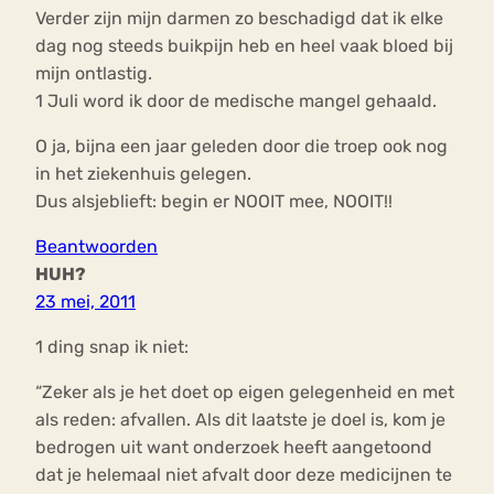
Verder zijn mijn darmen zo beschadigd dat ik elke
dag nog steeds buikpijn heb en heel vaak bloed bij
mijn ontlastig.
1 Juli word ik door de medische mangel gehaald.
O ja, bijna een jaar geleden door die troep ook nog
in het ziekenhuis gelegen.
Dus alsjeblieft: begin er NOOIT mee, NOOIT!!
Beantwoorden
HUH?
23 mei, 2011
1 ding snap ik niet:
“Zeker als je het doet op eigen gelegenheid en met
als reden: afvallen. Als dit laatste je doel is, kom je
bedrogen uit want onderzoek heeft aangetoond
dat je helemaal niet afvalt door deze medicijnen te