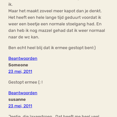
ik.
Maar het maakt zoveel meer kapot dan je denkt.
Het heeft een hele lange tijd geduurt voordat ik
weer een beetje een normale stoelgang had. En
dan heb ik nog mazzel gehad dat ik weer normaal
naar de wc kan.
Ben echt heel blij dat ik ermee gestopt ben!:)
Beantwoorden
Someone
23 mei, 2011
Gestopt ermee (: !
Beantwoorden
susanne
23 mei, 2011
Jeetje, die laxeertroep.. Dat heeft me heel veel