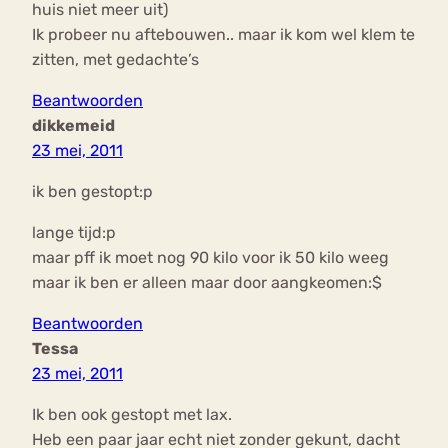
huis niet meer uit)
Ik probeer nu aftebouwen.. maar ik kom wel klem te
zitten, met gedachte’s
Beantwoorden
dikkemeid
23 mei, 2011
ik ben gestopt:p
lange tijd:p
maar pff ik moet nog 90 kilo voor ik 50 kilo weeg
maar ik ben er alleen maar door aangkeomen:$
Beantwoorden
Tessa
23 mei, 2011
Ik ben ook gestopt met lax.
Heb een paar jaar echt niet zonder gekunt, dacht