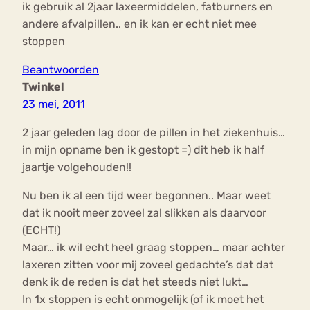
ik gebruik al 2jaar laxeermiddelen, fatburners en
andere afvalpillen.. en ik kan er echt niet mee
stoppen
Beantwoorden
Twinkel
23 mei, 2011
2 jaar geleden lag door de pillen in het ziekenhuis…
in mijn opname ben ik gestopt =) dit heb ik half
jaartje volgehouden!!
Nu ben ik al een tijd weer begonnen.. Maar weet
dat ik nooit meer zoveel zal slikken als daarvoor
(ECHT!)
Maar… ik wil echt heel graag stoppen… maar achter
laxeren zitten voor mij zoveel gedachte’s dat dat
denk ik de reden is dat het steeds niet lukt…
In 1x stoppen is echt onmogelijk (of ik moet het