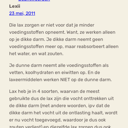
Lexii
23 mei, 2011
Die lax zorgen er niet voor dat je minder
voedingsstoffen opneemt. Want, ze werken alleen
op je dikke darm. Je dikke darm neemt geen
voedingsstoffen meer op, maar reabsorbeert alleen
het water, en wat zouten.
Je dunne darm neemt alle voedingsstoffen als
vetten, koolhydraten en eiwitten op. En de
laxeermiddelen werken NIET op de dunne darm.
Lax heb je in 4 soorten, waarvan de meest
gebruikte dus de lax zijn die vocht onttrekken uit
de dikke darm (met andere woorden, ipv dat de
dikke darm het vocht uit de ontlasting haalt, wordt
er nu vocht toegevoegd, waardoor je dus ook
zouten verliest) en diezelfde lax zorgen dus ook