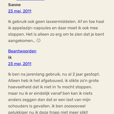
Sanne
23 mei, 2011
Ik gebruik ook geen laxeermiddelen. Af en toe haal
ik appelazijn-capsules en daar moet ik ook mee
stoppen. Het is alleen zo erg om te zien dat je bent
aangekomen… 🙁
Beantwoorden
ik
23 mei, 2011
Ik ben na jarenlang gebruik, nu al 2 jaar gestopt.
Alleen heb ik het afgebouwd, ik slikte zo’n grote
hoeveelheid dat ik niet in 1x mocht stoppen.
maar nu ik er eindelijk vanaf ben kan ik niets
anders zeggen dan dat er een last van mijn
schouders is gevallen. ik ben zoooooveel
gelukkiger nu ik deze troep niet meer slik!!