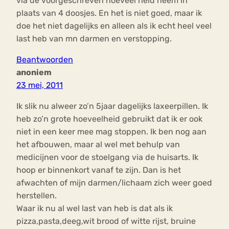
via de voorgeschreven hoeveel heid neem in
plaats van 4 doosjes. En het is niet goed, maar ik
doe het niet dagelijks en alleen als ik echt heel veel
last heb van mn darmen en verstopping.
Beantwoorden
anoniem
23 mei, 2011
Ik slik nu alweer zo’n 5jaar dagelijks laxeerpillen. Ik
heb zo’n grote hoeveelheid gebruikt dat ik er ook
niet in een keer mee mag stoppen. Ik ben nog aan
het afbouwen, maar al wel met behulp van
medicijnen voor de stoelgang via de huisarts. Ik
hoop er binnenkort vanaf te zijn. Dan is het
afwachten of mijn darmen/lichaam zich weer goed
herstellen.
Waar ik nu al wel last van heb is dat als ik
pizza,pasta,deeg,wit brood of witte rijst, bruine