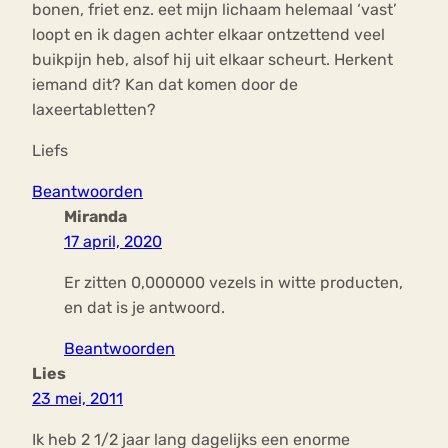
bonen, friet enz. eet mijn lichaam helemaal ‘vast’
loopt en ik dagen achter elkaar ontzettend veel
buikpijn heb, alsof hij uit elkaar scheurt. Herkent
iemand dit? Kan dat komen door de
laxeertabletten?
Liefs
Beantwoorden
Miranda
17 april, 2020
Er zitten 0,000000 vezels in witte producten,
en dat is je antwoord.
Beantwoorden
Lies
23 mei, 2011
Ik heb 2 1/2 jaar lang dagelijks een enorme