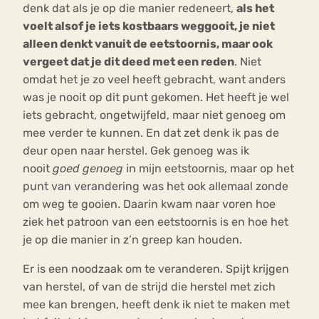
denk dat als je op die manier redeneert,
als het
voelt alsof je iets kostbaars weggooit, je niet
alleen denkt vanuit de eetstoornis, maar ook
vergeet dat je dit deed met een reden
. Niet
omdat het je zo veel heeft gebracht, want anders
was je nooit op dit punt gekomen. Het heeft je wel
iets gebracht, ongetwijfeld, maar niet genoeg om
mee verder te kunnen. En dat zet denk ik pas de
deur open naar herstel. Gek genoeg was ik
nooit
goed genoeg
in mijn eetstoornis, maar op het
punt van verandering was het ook allemaal zonde
om weg te gooien. Daarin kwam naar voren hoe
ziek het patroon van een eetstoornis is en hoe het
je op die manier in z’n greep kan houden.
Er is een noodzaak om te veranderen. Spijt krijgen
van herstel, of van de strijd die herstel met zich
mee kan brengen, heeft denk ik niet te maken met