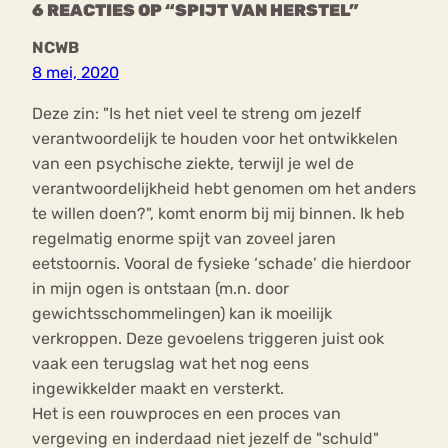
6 REACTIES OP “SPIJT VAN HERSTEL”
NCWB
8 mei, 2020
Deze zin: "Is het niet veel te streng om jezelf
verantwoordelijk te houden voor het ontwikkelen
van een psychische ziekte, terwijl je wel de
verantwoordelijkheid hebt genomen om het anders
te willen doen?", komt enorm bij mij binnen. Ik heb
regelmatig enorme spijt van zoveel jaren
eetstoornis. Vooral de fysieke ‘schade’ die hierdoor
in mijn ogen is ontstaan (m.n. door
gewichtsschommelingen) kan ik moeilijk
verkroppen. Deze gevoelens triggeren juist ook
vaak een terugslag wat het nog eens
ingewikkelder maakt en versterkt.
Het is een rouwproces en een proces van
vergeving en inderdaad niet jezelf de "schuld"