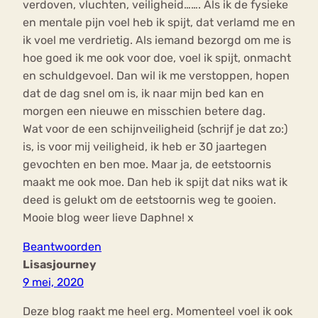
verdoven, vluchten, veiligheid……. Als ik de fysieke
en mentale pijn voel heb ik spijt, dat verlamd me en
ik voel me verdrietig. Als iemand bezorgd om me is
hoe goed ik me ook voor doe, voel ik spijt, onmacht
en schuldgevoel. Dan wil ik me verstoppen, hopen
dat de dag snel om is, ik naar mijn bed kan en
morgen een nieuwe en misschien betere dag.
Wat voor de een schijnveiligheid (schrijf je dat zo:)
is, is voor mij veiligheid, ik heb er 30 jaartegen
gevochten en ben moe. Maar ja, de eetstoornis
maakt me ook moe. Dan heb ik spijt dat niks wat ik
deed is gelukt om de eetstoornis weg te gooien.
Mooie blog weer lieve Daphne! x
Beantwoorden
Lisasjourney
9 mei, 2020
Deze blog raakt me heel erg. Momenteel voel ik ook