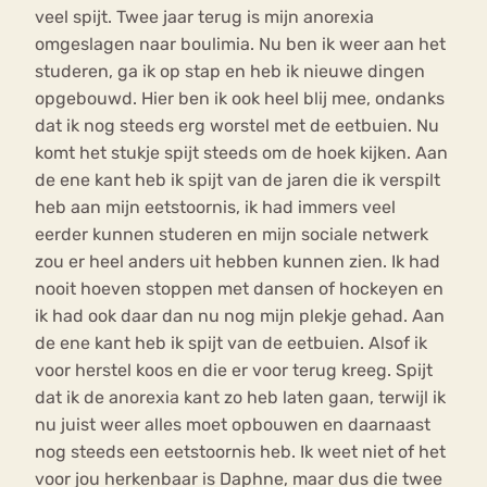
veel spijt. Twee jaar terug is mijn anorexia
omgeslagen naar boulimia. Nu ben ik weer aan het
studeren, ga ik op stap en heb ik nieuwe dingen
opgebouwd. Hier ben ik ook heel blij mee, ondanks
dat ik nog steeds erg worstel met de eetbuien. Nu
komt het stukje spijt steeds om de hoek kijken. Aan
de ene kant heb ik spijt van de jaren die ik verspilt
heb aan mijn eetstoornis, ik had immers veel
eerder kunnen studeren en mijn sociale netwerk
zou er heel anders uit hebben kunnen zien. Ik had
nooit hoeven stoppen met dansen of hockeyen en
ik had ook daar dan nu nog mijn plekje gehad. Aan
de ene kant heb ik spijt van de eetbuien. Alsof ik
voor herstel koos en die er voor terug kreeg. Spijt
dat ik de anorexia kant zo heb laten gaan, terwijl ik
nu juist weer alles moet opbouwen en daarnaast
nog steeds een eetstoornis heb. Ik weet niet of het
voor jou herkenbaar is Daphne, maar dus die twee