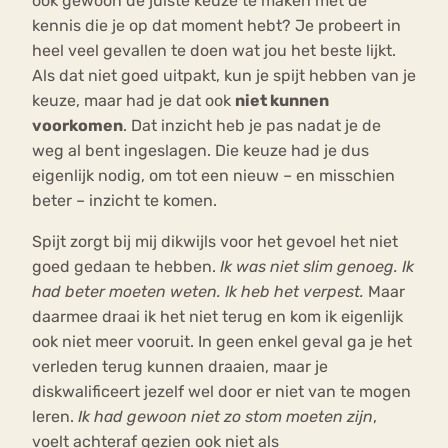
ook gewoon de juiste keuze te maken met de
kennis die je op dat moment hebt? Je probeert in
heel veel gevallen te doen wat jou het beste lijkt.
Als dat niet goed uitpakt, kun je spijt hebben van je
keuze, maar had je dat ook
niet kunnen
voorkomen
. Dat inzicht heb je pas nadat je de
weg al bent ingeslagen. Die keuze had je dus
eigenlijk nodig, om tot een nieuw – en misschien
beter – inzicht te komen.
Spijt zorgt bij mij dikwijls voor het gevoel het niet
goed gedaan te hebben.
Ik was niet slim genoeg. Ik
had beter moeten weten. Ik heb het verpest.
Maar
daarmee draai ik het niet terug en kom ik eigenlijk
ook niet meer vooruit. In geen enkel geval ga je het
verleden terug kunnen draaien, maar je
diskwalificeert jezelf wel door er niet van te mogen
leren.
Ik had gewoon niet zo stom moeten zijn
,
voelt achteraf gezien ook niet als