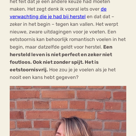
het feit dat je een andere keuze had moeten
maken. Het zegt denk ik vooral iets over
de
verwachting die je had bij herstel
en dat dat –
zeker in het begin – tegen kan vallen. Het werpt
nieuwe, zware uitdagingen voor je voeten. Een
eetstoornis kan behoorlijk romantisch voelen in het
begin, maar datzelfde geldt voor herstel.
Een
hersteld leven is niet perfect en zeker niet
foutloos. Ook niet zonder spijt. Het is
eetstoornisvrij.
Hoe zou je je voelen als je het
nooit een kans hebt gegeven?