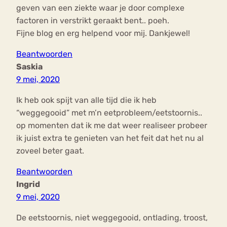
geven van een ziekte waar je door complexe
factoren in verstrikt geraakt bent.. poeh.
Fijne blog en erg helpend voor mij. Dankjewel!
Beantwoorden
Saskia
9 mei, 2020
Ik heb ook spijt van alle tijd die ik heb
“weggegooid” met m’n eetprobleem/eetstoornis..
op momenten dat ik me dat weer realiseer probeer
ik juist extra te genieten van het feit dat het nu al
zoveel beter gaat.
Beantwoorden
Ingrid
9 mei, 2020
De eetstoornis, niet weggegooid, ontlading, troost,