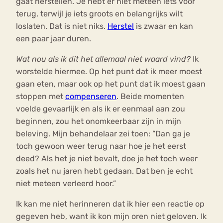
gaat herstellen. Je hebt er niet meteen iets voor
terug, terwijl je iets groots en belangrijks wilt
loslaten. Dat is niet niks.
Herstel
is zwaar en kan
een paar jaar duren.
Wat nou als ik dit het allemaal niet waard vind?
Ik
worstelde hiermee. Op het punt dat ik meer moest
gaan eten, maar ook op het punt dat ik moest gaan
stoppen met
compenseren
. Beide momenten
voelde gevaarlijk en als ik er eenmaal aan zou
beginnen, zou het onomkeerbaar zijn in mijn
beleving. Mijn behandelaar zei toen: “Dan ga je
toch gewoon weer terug naar hoe je het eerst
deed? Als het je niet bevalt, doe je het toch weer
zoals het nu jaren hebt gedaan. Dat ben je echt
niet meteen verleerd hoor.”
Ik kan me niet herinneren dat ik hier een reactie op
gegeven heb, want ik kon mijn oren niet geloven. Ik