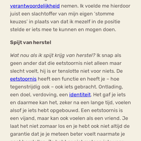
verantwoordelijkheid
nemen. Ik voelde me hierdoor
juist een slachtoffer van mijn eigen ‘stomme
keuzes’ in plaats van dat ik mezelf in de positie
stelde er iets mee te kunnen en mogen doen.
Spijt van herstel
Wat nou als ik spijt krijg van herstel?
Ik snap als
geen ander dat die eetstoornis niet alleen maar
slecht voelt, hij is er tenslotte niet voor niets. De
eetstoornis
heeft een functie en heeft je – hoe
tegenstrijdig ook – ook iets gebracht. Ontlading,
een doel, verdoving, een
identiteit
. Het gaf je iets
en daarmee kan het, zeker na een lange tijd, voelen
alsof je iets hebt opgebouwd. Een eetstoornis is
een vijand, maar kan ook voelen als een vriend. Je
laat het niet zomaar los en je hebt ook niet altijd de
garantie dat je je meteen beter voelt naarmate je