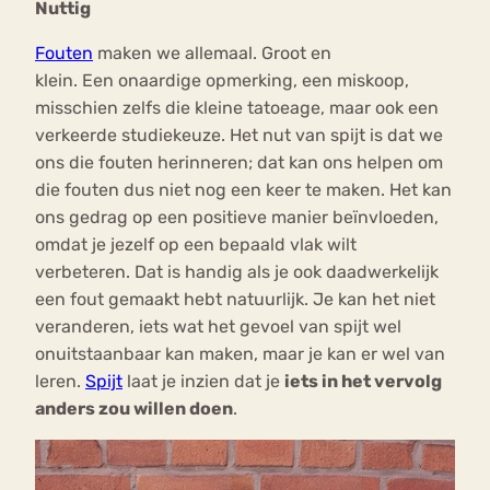
Nuttig
Fouten
maken we allemaal. Groot en
klein. Een onaardige opmerking, een miskoop,
misschien zelfs die kleine tatoeage, maar ook een
verkeerde studiekeuze. Het nut van spijt is dat we
ons die fouten herinneren; dat kan ons helpen om
die fouten dus niet nog een keer te maken. Het kan
ons gedrag op een positieve manier beïnvloeden,
omdat je jezelf op een bepaald vlak wilt
verbeteren. Dat is handig als je ook daadwerkelijk
een fout gemaakt hebt natuurlijk. Je kan het niet
veranderen, iets wat het gevoel van spijt wel
onuitstaanbaar kan maken, maar je kan er wel van
leren.
Spijt
laat je inzien dat je
iets in het vervolg
anders zou willen doen
.