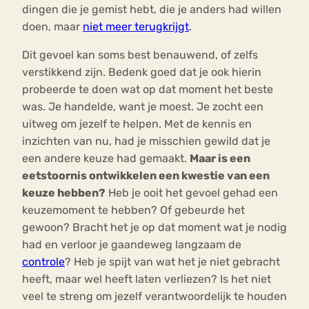
dingen die je gemist hebt, die je anders had willen
doen, maar
niet meer terugkrijgt
.
Dit gevoel kan soms best benauwend, of zelfs
verstikkend zijn. Bedenk goed dat je ook hierin
probeerde te doen wat op dat moment het beste
was. Je handelde, want je moest. Je zocht een
uitweg om jezelf te helpen. Met de kennis en
inzichten van nu, had je misschien gewild dat je
een andere keuze had gemaakt.
Maar is een
eetstoornis ontwikkelen een kwestie van een
keuze hebben?
Heb je ooit het gevoel gehad een
keuzemoment te hebben? Of gebeurde het
gewoon? Bracht het je op dat moment wat je nodig
had en verloor je gaandeweg langzaam de
controle
? Heb je spijt van wat het je niet gebracht
heeft, maar wel heeft laten verliezen? Is het niet
veel te streng om jezelf verantwoordelijk te houden