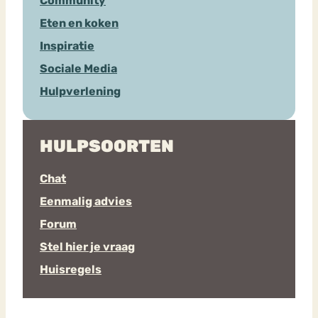
Community
Eten en koken
Inspiratie
Sociale Media
Hulpverlening
HULPSOORTEN
Chat
Eenmalig advies
Forum
Stel hier je vraag
Huisregels