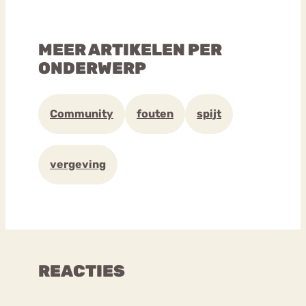
MEER ARTIKELEN PER
ONDERWERP
Community
fouten
spijt
vergeving
REACTIES