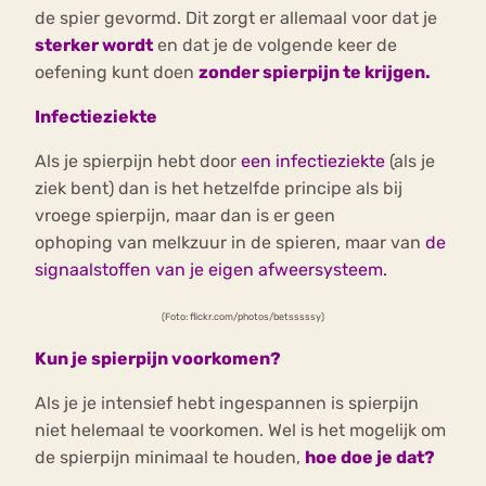
de spier gevormd. Dit zorgt er allemaal voor dat je
sterker wordt
en dat je de volgende keer de
oefening kunt doen
zonder spierpijn te krijgen.
Infectieziekte
Als je spierpijn hebt door
een infectieziekte
(als je
ziek bent) dan is het hetzelfde principe als bij
vroege spierpijn, maar dan is er geen
ophoping van melkzuur in de spieren, maar van
de
signaalstoffen van je eigen afweersysteem.
(Foto: flickr.com/photos/betsssssy)
Kun
je spierpijn voorkomen?
Als je je intensief hebt ingespannen is spierpijn
niet helemaal te voorkomen. Wel is het mogelijk om
de spierpijn minimaal te houden,
hoe doe je dat?