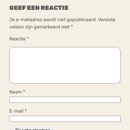
GEEF EEN REACTIE
Je e-mailadres wordt niet gepubliceerd.
Vereiste
velden zijn gemarkeerd met
*
Reactie
*
Naam
*
E-mail
*