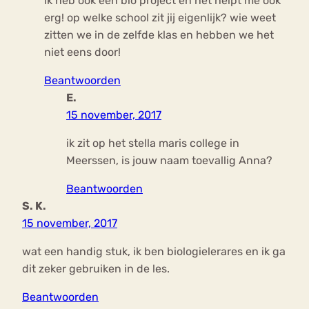
ik heb ook een bio project en het helpt me ook
erg! op welke school zit jij eigenlijk? wie weet
zitten we in de zelfde klas en hebben we het
niet eens door!
Beantwoorden
E.
15 november, 2017
ik zit op het stella maris college in
Meerssen, is jouw naam toevallig Anna?
Beantwoorden
S. K.
15 november, 2017
wat een handig stuk, ik ben biologielerares en ik ga
dit zeker gebruiken in de les.
Beantwoorden