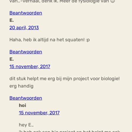
van..’-verhaal, denk ik. Meer de fysiologie van 😉
Beantwoorden
E.
20 april, 2013
Haha, heb ik altijd na het squaten! :p
Beantwoorden
E.
15 november, 2017
dit stuk helpt me erg bij mijn project voor biologie!
erg handig
Beantwoorden
hoi
15 november, 2017
hey E.,