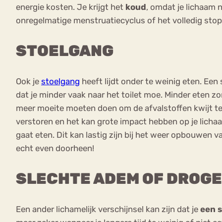
energie kosten. Je krijgt het
koud
, omdat je lichaam 
onregelmatige menstruatiecyclus of het volledig sto
STOELGANG
Ook je
stoelgang
heeft lijdt onder te weinig eten. Een s
dat je minder vaak naar het toilet moe. Minder eten z
meer moeite moeten doen om de afvalstoffen kwijt te 
verstoren en het kan grote impact hebben op je lichaa
gaat eten. Dit kan lastig zijn bij het weer opbouwen va
echt even doorheen!
SLECHTE ADEM OF DROG
Een ander lichamelijk verschijnsel kan zijn dat je
een 