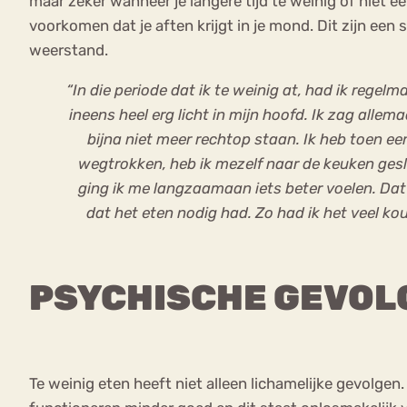
maar zeker wanneer je langere tijd te weinig of niet 
voorkomen dat je aften krijgt in je mond. Dit zijn een 
weerstand.
“In die periode dat ik te weinig at, had ik regel
ineens heel erg licht in mijn hoofd. Ik zag alle
bijna niet meer rechtop staan. Ik heb toen ee
wegtrokken, heb ik mezelf naar de keuken geslee
ging ik me langzaamaan iets beter voelen. Da
dat het eten nodig had. Zo had ik het veel k
PSYCHISCHE GEVOLG
Te weinig eten heeft niet alleen lichamelijke gevolge