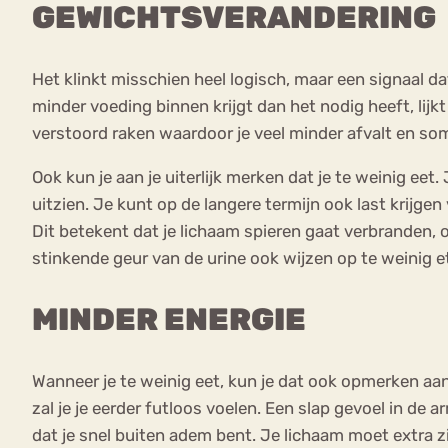
GEWICHTSVERANDERING
Het klinkt misschien heel logisch, maar een signaal dat
minder voeding binnen krijgt dan het nodig heeft, lijkt
verstoord raken waardoor je veel minder afvalt en so
Ook kun je aan je uiterlijk merken dat je te weinig ee
uitzien. Je kunt op de langere termijn ook last krij
Dit betekent dat je lichaam spieren gaat verbranden, 
stinkende geur van de urine ook wijzen op te weinig e
MINDER ENERGIE
Wanneer je te weinig eet, kun je dat ook opmerken aa
zal je je eerder futloos voelen. Een slap gevoel in de
dat je snel buiten adem bent. Je lichaam moet extra z