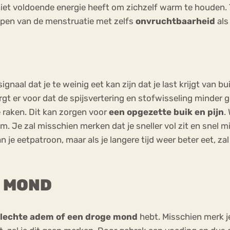
niet voldoende energie heeft om zichzelf warm te houden. 
ppen van de menstruatie met zelfs
onvruchtbaarheid
als
ignaal dat je te weinig eet kan zijn dat je last krijgt van bu
orgt er voor dat de spijsvertering en stofwisseling minder
raken. Dit kan zorgen voor
een opgezette buik en pijn
.
m. Je zal misschien merken dat je sneller vol zit en snel 
n je eetpatroon, maar als je langere tijd weer beter eet, za
E MOND
slechte adem of een droge mond
hebt. Misschien merk je