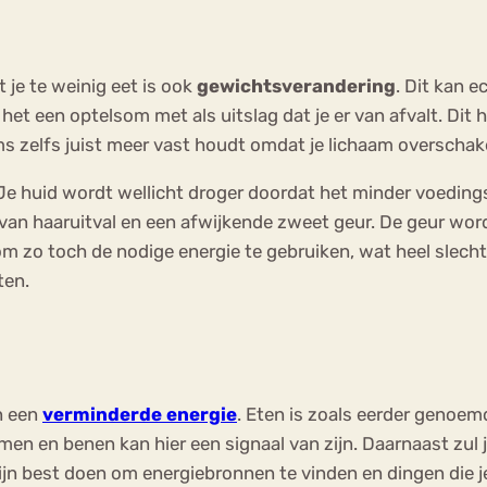
 je te weinig eet is ook
gewichtsverandering
. Dit kan 
 het een optelsom met als uitslag dat je er van afvalt. Dit h
ms zelfs juist meer vast houdt omdat je lichaam overschak
t. Je huid wordt wellicht droger doordat het minder voeding
gen van haaruitval en een afwijkende zweet geur. De geur 
om zo toch de nodige energie te gebruiken, wat heel slecht
ten.
n een
verminderde energie
. Eten is zoals eerder genoem
 armen en benen kan hier een signaal van zijn. Daarnaast zul
ijn best doen om energiebronnen te vinden en dingen die j