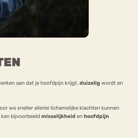
TEN
merken aan dat je hoofdpijn krijgt,
duizelig
wordt en
or we sneller allerlei lichamelijke klachten kunnen
t kan bijvoorbeeld
misselijkheid
en
hoofdpijn