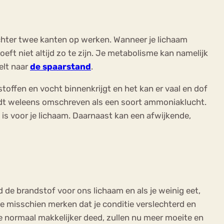
echter twee kanten op werken. Wanneer je lichaam
oeft niet altijd zo te zijn. Je metabolisme kan namelijk
elt naar
de
spaarstand
.
stoffen en vocht binnenkrijgt en het kan er vaal en dof
wordt weleens omschreven als een soort ammoniaklucht.
 is voor je lichaam. Daarnaast kan een afwijkende,
d de
brandstof voor ons lichaam
en als je weinig eet,
 je misschien merken dat je conditie verslechterd en
e normaal makkelijker deed, zullen nu meer moeite en