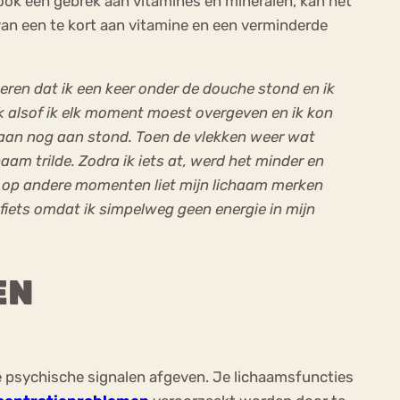
s ook een gebrek aan vitamines en mineralen, kan het
n van een te kort aan vitamine en een verminderde
nneren dat ik een keer onder de douche stond en ik
eek alsof ik elk moment moest overgeven en ik kon
 kraan nog aan stond. Toen de vlekken weer wat
aam trilde. Zodra ik iets at, werd het minder en
k op andere momenten liet mijn lichaam merken
fiets omdat ik simpelweg geen energie in mijn
EN
ere psychische signalen afgeven. Je lichaamsfuncties