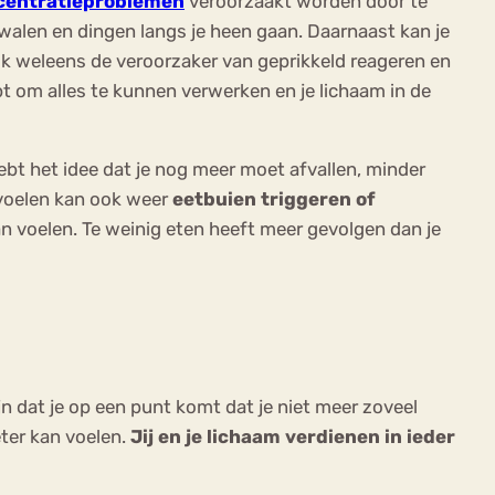
centratieproblemen
veroorzaakt worden door te
walen en dingen langs je heen gaan. Daarnaast kan je
ok weleens de veroorzaker van geprikkeld reageren en
t om alles te kunnen verwerken en je lichaam in de
hebt het idee dat je nog meer moet afvallen, minder
t voelen kan ook weer
eetbuien triggeren of
an voelen. Te weinig eten heeft meer gevolgen dan je
ijn dat je op een punt komt dat je niet meer zoveel
eter kan voelen.
Jij en je lichaam verdienen in ieder