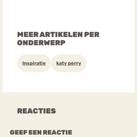
MEER ARTIKELEN PER
ONDERWERP
Inspiratie
katy perry
REACTIES
GEEF EEN REACTIE