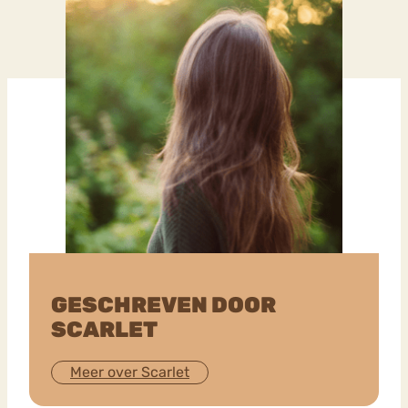
GESCHREVEN DOOR
SCARLET
Meer over Scarlet