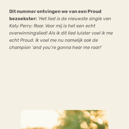
Dit nummer ontvingen we van een Proud
Bouli
bezoekster:
‘Het lied is de nieuwste single van
Chat
mia
Katy Perry: Roar. Voor mij is het een echt
Eetstoornis
Anorexia Nervosa
Nerv
overwinningslied! Als ik dit lied luister voel ik me
osa
Forum
echt Proud. Ik voel me nu namelijk ook de
champion ‘and you’re gonna hear me roar!’
Eetbuien
Piekeren
Sport
Trauma
Orthorexia
Afvallen
Angst