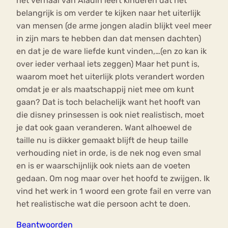
het verhaal van Aladin leert kinderen dat het
belangrijk is om verder te kijken naar het uiterlijk
van mensen (de arme jongen aladin blijkt veel meer
in zijn mars te hebben dan dat mensen dachten)
en dat je de ware liefde kunt vinden,…(en zo kan ik
over ieder verhaal iets zeggen) Maar het punt is,
waarom moet het uiterlijk plots verandert worden
omdat je er als maatschappij niet mee om kunt
gaan? Dat is toch belachelijk want het hooft van
die disney prinsessen is ook niet realistisch, moet
je dat ook gaan veranderen. Want alhoewel de
taille nu is dikker gemaakt blijft de heup taille
verhouding niet in orde, is de nek nog even smal
en is er waarschijnlijk ook niets aan de voeten
gedaan. Om nog maar over het hoofd te zwijgen. Ik
vind het werk in 1 woord een grote fail en verre van
het realistische wat die persoon acht te doen.
Beantwoorden