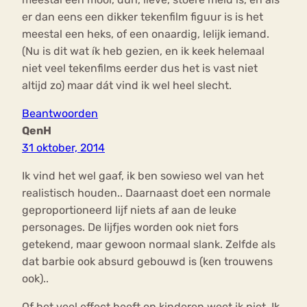
er dan eens een dikker tekenfilm figuur is is het
meestal een heks, of een onaardig, lelijk iemand.
(Nu is dit wat ík heb gezien, en ik keek helemaal
niet veel tekenfilms eerder dus het is vast niet
altijd zo) maar dát vind ik wel heel slecht.
Beantwoorden
QenH
31 oktober, 2014
Ik vind het wel gaaf, ik ben sowieso wel van het
realistisch houden.. Daarnaast doet een normale
geproportioneerd lijf niets af aan de leuke
personages. De lijfjes worden ook niet fors
getekend, maar gewoon normaal slank. Zelfde als
dat barbie ook absurd gebouwd is (ken trouwens
ook)..
Of het veel effect heeft op kinderen weet ik niet. Ik