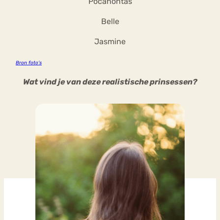
Pocahontas
Belle
Jasmine
Bron foto’s
Wat vind je van deze realistische prinsessen?