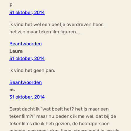
F
31 oktober, 2014
ik vind het wel een beetje overdreven hoor.
het zijn maar tekenfilm figuren….
Beantwoorden
Laura
31 oktober, 2014
Ik vind het geen pan.
Beantwoorden
m.
31 oktober, 2014
Eerst dacht ik “wat boeit het? het is maar een
tekenfilm?!” maar nu bedenk ik me wel, dat bij de
tekenfilms die ik heb gezien, de hoofdpersoon
meestal een mooi, dun, lieve, stoere meid is, en als