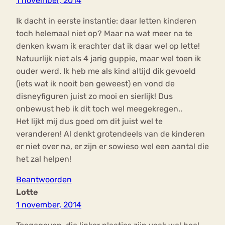
1 november, 2014
Ik dacht in eerste instantie: daar letten kinderen
toch helemaal niet op? Maar na wat meer na te
denken kwam ik erachter dat ik daar wel op lette!
Natuurlijk niet als 4 jarig guppie, maar wel toen ik
ouder werd. Ik heb me als kind altijd dik gevoeld
(iets wat ik nooit ben geweest) en vond de
disneyfiguren juist zo mooi en sierlijk! Dus
onbewust heb ik dit toch wel meegekregen..
Het lijkt mij dus goed om dit juist wel te
veranderen! Al denkt grotendeels van de kinderen
er niet over na, er zijn er sowieso wel een aantal die
het zal helpen!
Beantwoorden
Lotte
1 november, 2014