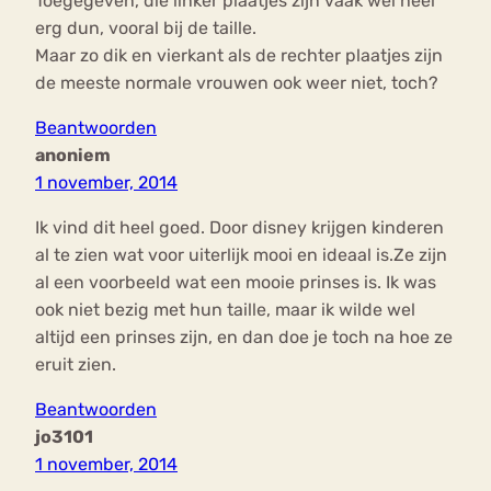
Toegegeven, die linker plaatjes zijn vaak wel heel
erg dun, vooral bij de taille.
Maar zo dik en vierkant als de rechter plaatjes zijn
de meeste normale vrouwen ook weer niet, toch?
Beantwoorden
anoniem
1 november, 2014
Ik vind dit heel goed. Door disney krijgen kinderen
al te zien wat voor uiterlijk mooi en ideaal is.Ze zijn
al een voorbeeld wat een mooie prinses is. Ik was
ook niet bezig met hun taille, maar ik wilde wel
altijd een prinses zijn, en dan doe je toch na hoe ze
eruit zien.
Beantwoorden
jo3101
1 november, 2014