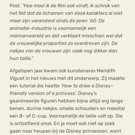
Post.
“Hoe mooi ik de film ook vindt, ik schrok van
het feit dat de lichamen van deze karakters al niet
meer zijn veranderd sinds de jaren ’60. De
animatie-industrie is voornamelijk een
mannenwereld en dat verklaart misschien wel dat
de vrouwelijke proporties zo overdreven zijn. De
nekjes van de vrouwen zijn vaak nog dikker dan
hun taille.”
Afgelopen jaar kwam ook kunstenares Meridith
Viguet in het nieuws met dit onderwerp. Zij maakte
een tutorial die heette
‘How to draw a Disney-
friendly version of a princess’.
Disney’s
geanimeerde figuren hebben bijna altijd erg lange
benen, dunne nekjes, smalle schouders en meestal
een B- of C-cup. Voornamelijk de taille valt op. Die
is ontzettend smal. En je moet ook niet op zoek
gaan naar heupen bij de Disney prinsessen, want