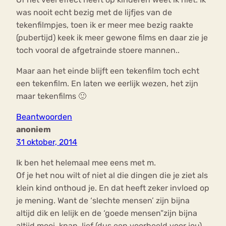
was nooit echt bezig met de lijfjes van de
tekenfilmpjes, toen ik er meer mee bezig raakte
(pubertijd) keek ik meer gewone films en daar zie je
toch vooral de afgetrainde stoere mannen..
Maar aan het einde blijft een tekenfilm toch echt
een tekenfilm. En laten we eerlijk wezen, het zijn
maar tekenfilms 🙂
Beantwoorden
anoniem
31 oktober, 2014
Ik ben het helemaal mee eens met m.
Of je het nou wilt of niet al die dingen die je ziet als
klein kind onthoud je. En dat heeft zeker invloed op
je mening. Want de ‘slechte mensen’ zijn bijna
altijd dik en lelijk en de ‘goede mensen”zijn bijna
altijd mooi, knap, lief (dus een voorbeeld voor jou).