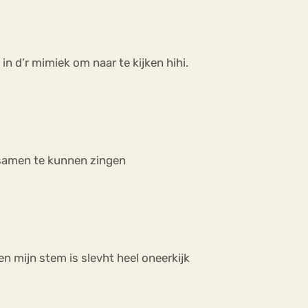
 in d’r mimiek om naar te kijken hihi.
s samen te kunnen zingen
een mijn stem is slevht heel oneerkijk