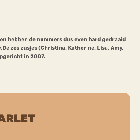
uk en hebben de nummers dus even hard gedraaid
De zes zusjes (Christina, Katherine, Lisa, Amy,
ekeren
Sport
Trauma
pgericht in 2007.
ARLET