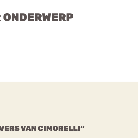
R ONDERWERP
VERS VAN CIMORELLI”