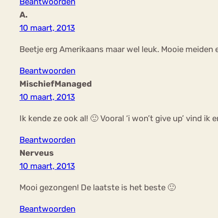
Beantwoorden
A.
10 maart, 2013
Beetje erg Amerikaans maar wel leuk. Mooie meiden e
Beantwoorden
MischiefManaged
10 maart, 2013
Ik kende ze ook al! 🙂 Vooral ‘i won’t give up’ vind ik 
Beantwoorden
Nerveus
10 maart, 2013
Mooi gezongen! De laatste is het beste 🙂
Beantwoorden