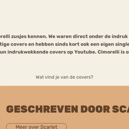
Chat
Forum
orelli zusjes kennen. We waren direct onder de indr
ige covers en hebben sinds kort ook een eigen single.
s
Anorexia Nervosa
Eetbuien
Pi
un indrukwekkende covers op Youtube. Cimorelli is o
Wat vind je van de covers?
GESCHREVEN DOOR SC
Meer over Scarlet