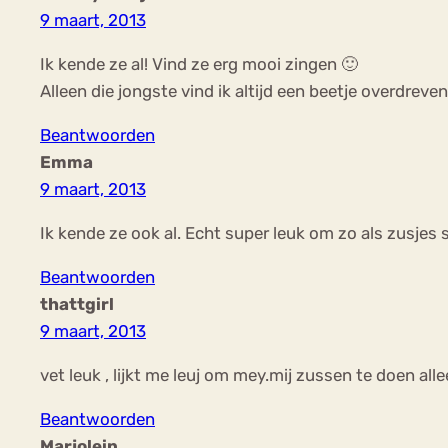
9 maart, 2013
Ik kende ze al! Vind ze erg mooi zingen 🙂
Alleen die jongste vind ik altijd een beetje overdreven
Beantwoorden
Emma
9 maart, 2013
Ik kende ze ook al. Echt super leuk om zo als zusje
Beantwoorden
thattgirl
9 maart, 2013
vet leuk , lijkt me leuj om mey.mij zussen te doen all
Beantwoorden
Marjolein