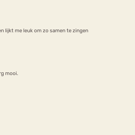
n lijkt me leuk om zo samen te zingen
erg mooi.