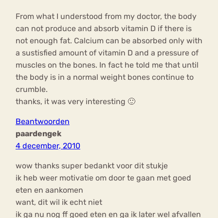
From what I understood from my doctor, the body
can not produce and absorb vitamin D if there is
not enough fat. Calcium can be absorbed only with
a sustisfied amount of vitamin D and a pressure of
muscles on the bones. In fact he told me that until
the body is in a normal weight bones continue to
crumble.
thanks, it was very interesting 🙂
Beantwoorden
paardengek
4 december, 2010
wow thanks super bedankt voor dit stukje
ik heb weer motivatie om door te gaan met goed
eten en aankomen
want, dit wil ik echt niet
ik ga nu nog ff goed eten en ga ik later wel afvallen