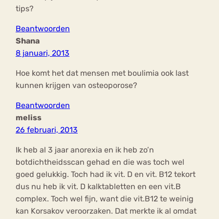
tips?
Beantwoorden
Shana
8 januari, 2013
Hoe komt het dat mensen met boulimia ook last
kunnen krijgen van osteoporose?
Beantwoorden
meliss
26 februari, 2013
Ik heb al 3 jaar anorexia en ik heb zo’n
botdichtheidsscan gehad en die was toch wel
goed gelukkig. Toch had ik vit. D en vit. B12 tekort
dus nu heb ik vit. D kalktabletten en een vit.B
complex. Toch wel fijn, want die vit.B12 te weinig
kan Korsakov veroorzaken. Dat merkte ik al omdat