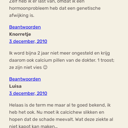
Zelf heb ik er last van, omdat ik een
hormoonprobleem heb dat een genetische
afwijking is.
Beantwoorden
Knorretje
3 december, 2010
Ik word bijna 2 jaar niet meer ongesteld en krijg
daarom ook calcium pillen van de dokter. 1 troost;
ze zijn niet vies 😉
Beantwoorden
Luisa
3 december, 2010
Helaas is de term me maar al te goed bekend, ik
heb het ook. Nu moet ik calcichew slikken en
hopen dat de schade meevalt. Wat deze ziekte al
niet kapot kan maken…