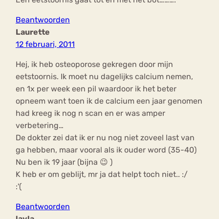
Beantwoorden
Laurette
12 februari, 2011
Hej, ik heb osteoporose gekregen door mijn
eetstoornis. Ik moet nu dagelijks calcium nemen,
en 1x per week een pil waardoor ik het beter
opneem want toen ik de calcium een jaar genomen
had kreeg ik nog n scan en er was amper
verbetering…
De dokter zei dat ik er nu nog niet zoveel last van
ga hebben, maar vooral als ik ouder word (35-40)
Nu ben ik 19 jaar (bijna 😉 )
K heb er om geblijt, mr ja dat helpt toch niet.. :/
:'(
Beantwoorden
layla