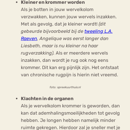
Kleiner en krommer worden
Als je botten in jouw wervelkolom
verzwakken, kunnen jouw wervels inzakken.
Met als gevolg, dat je kleiner wordt!
(dit
gebeurde bijvoorbeeld bij de
tweeling L.A.
Raeven
, Angelique was eerst langer dan
Liesbeth, maar is nu kleiner na haar
rugverzakking).
Als er meerdere wervels
inzakken, dan wordt je rug ook nog eens
krommer. Dit kan erg pijnlijk zijn. Het ontstaat
van chronische rugpijn is hierin niet vreemd.
foto: spreekuurthuis.nl
Klachten in de organen
Als je wervelkolom krommer is geworden, dan
kan dat ademhalingsmoeilijkheden tot gevolg
hebben. Je longen hebben namelijk minder
ruimte gekregen. Hierdoor zal je sneller met je