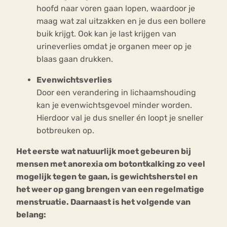
hoofd naar voren gaan lopen, waardoor je
maag wat zal uitzakken en je dus een bollere
buik krijgt. Ook kan je last krijgen van
urineverlies omdat je organen meer op je
blaas gaan drukken.
Evenwichtsverlies
Door een verandering in lichaamshouding
kan je evenwichtsgevoel minder worden.
Hierdoor val je dus sneller én loopt je sneller
botbreuken op.
Het eerste wat natuurlijk moet gebeuren bij
mensen met anorexia om botontkalking zo veel
mogelijk tegen te gaan, is gewichtsherstel en
het weer op gang brengen van een regelmatige
menstruatie. Daarnaast is het volgende van
belang: