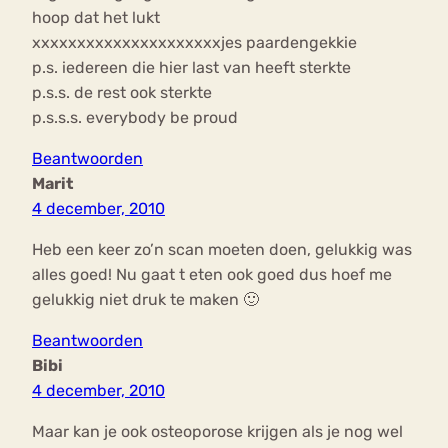
hoop dat het lukt
xxxxxxxxxxxxxxxxxxxxxjes paardengekkie
p.s. iedereen die hier last van heeft sterkte
p.s.s. de rest ook sterkte
p.s.s.s. everybody be proud
Beantwoorden
Marit
4 december, 2010
Heb een keer zo’n scan moeten doen, gelukkig was
alles goed! Nu gaat t eten ook goed dus hoef me
gelukkig niet druk te maken 🙂
Beantwoorden
Bibi
4 december, 2010
Maar kan je ook osteoporose krijgen als je nog wel