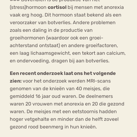
(stress)hormoon
cortisol
bij mensen met anorexia
vaak erg hoog. Dit hormoon staat bekend als een
veroorzaker van botverlies. Andere problemen
zoals een daling in de productie van
groeihormonen (waardoor ook een groei-
achterstand ontstaat) en andere groeifactoren,
een laag lichaamsgewicht, een tekort aan calcium,
en ondervoeding, dragen bij aan botverlies.
Een recent onderzoek laat ons het volgende
zien:
voor het onderzoek werden MRI-scans
genomen van de knieën van 40 meisjes, die
gemiddeld 16 jaar oud waren. De deelnemers
waren 20 vrouwen met anorexia en 20 die gezond
waren. De meisjes met een eetstoornis hadden
hoger vetgehalte en minder dan de helft zoveel
gezond rood beenmerg in hun knieën.