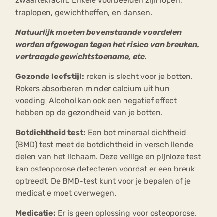
zwaartekracht. Enkele voorbeelden zijn lopen,
traplopen, gewichtheffen, en dansen.
Natuurlijk moeten bovenstaande voordelen
worden afgewogen tegen het risico van breuken,
vertraagde gewichtstoename, etc.
Gezonde leefstijl:
roken is slecht voor je botten.
Rokers absorberen minder calcium uit hun
voeding. Alcohol kan ook een negatief effect
hebben op de gezondheid van je botten.
Botdichtheid test:
Een bot mineraal dichtheid
(BMD) test meet de botdichtheid in verschillende
delen van het lichaam. Deze veilige en pijnloze test
kan osteoporose detecteren voordat er een breuk
optreedt. De BMD-test kunt voor je bepalen of je
medicatie moet overwegen.
Medicatie:
Er is geen oplossing voor osteoporose.