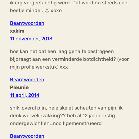
ik erg vergeetachtig werd. Dat word nu steeds een
beetje minder. 🙂 xoxo
Beantwoorden
xxkim
11 november, 2013
hoe kan het dat een laag gehalte oestrogeen
bijdraagt aan een verminderde botdichtheid? (voor
mijn profielwerkstuk) xxx
Beantwoorden
Pleunie
11 april, 2014
snik..overal pijn, hele skelet scheuten van pijn, ik
denk wervelinzakking?? heb al 12 jaar ernstig
ondergewicht en…nooit gemenstrueerd
Beantwoorden