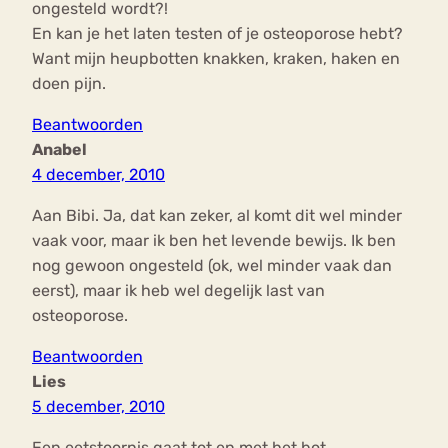
ongesteld wordt?!
En kan je het laten testen of je osteoporose hebt?
Want mijn heupbotten knakken, kraken, haken en
doen pijn.
Beantwoorden
Anabel
4 december, 2010
Aan Bibi. Ja, dat kan zeker, al komt dit wel minder
vaak voor, maar ik ben het levende bewijs. Ik ben
nog gewoon ongesteld (ok, wel minder vaak dan
eerst), maar ik heb wel degelijk last van
osteoporose.
Beantwoorden
Lies
5 december, 2010
Een eetstoornis gaat tot en met het bot……….