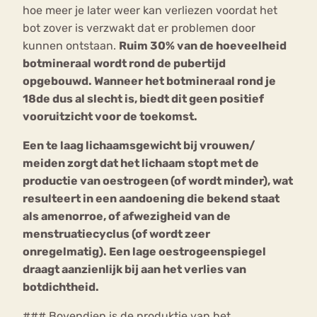
hoe meer je later weer kan verliezen voordat het
bot zover is verzwakt dat er problemen door
kunnen ontstaan.
Ruim 30% van de hoeveelheid
botmineraal wordt rond de pubertijd
opgebouwd. Wanneer het botmineraal rond je
18de dus al slecht is, biedt dit geen positief
vooruitzicht voor de toekomst.
Een te laag lichaamsgewicht bij vrouwen/
meiden zorgt dat het lichaam stopt met de
productie van oestrogeen (of wordt minder), wat
resulteert in een aandoening die bekend staat
als amenorroe, of afwezigheid van de
menstruatiecyclus (of wordt zeer
onregelmatig). Een lage oestrogeenspiegel
draagt aanzienlijk bij aan het verlies van
botdichtheid.
### Bovendien is de produktie van het