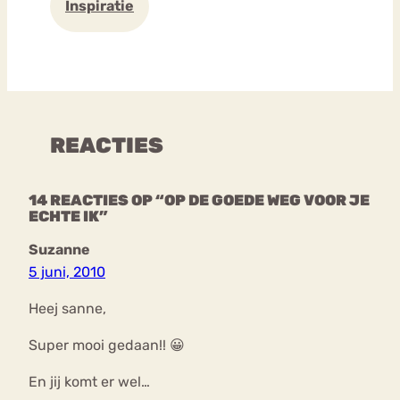
Inspiratie
REACTIES
14 REACTIES OP “OP DE GOEDE WEG VOOR JE
ECHTE IK”
Suzanne
5 juni, 2010
Heej sanne,
Super mooi gedaan!! 😀
En jij komt er wel…