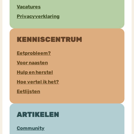
Vacatures
Privacyverklaring
KENNISCENTRUM
Eetprobleem?
Voor naasten
Hulp en herstel
Hoe vertel ik het?
Eetlijsten
ARTIKELEN
Community