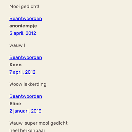
Mooi gedicht!
Beantwoorden
anoniempje
3 april, 2012
wauw !
Beantwoorden
Koen
7 april, 2012
Woow lekkerding
Beantwoorden
Eline
2 januari, 2013
Wauw, super mooi gedicht!
heel herkenbaar