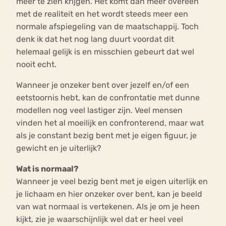
meer te zien krijgen. Het komt dan meer overeen
met de realiteit en het wordt steeds meer een
normale afspiegeling van de maatschappij. Toch
denk ik dat het nog lang duurt voordat dit
helemaal gelijk is en misschien gebeurt dat wel
nooit echt.
Wanneer je onzeker bent over jezelf en/of een
eetstoornis hebt, kan de confrontatie met dunne
modellen nog veel lastiger zijn. Veel mensen
vinden het al moeilijk en confronterend, maar wat
als je constant bezig bent met je eigen figuur, je
gewicht en je uiterlijk?
Wat is normaal?
Wanneer je veel bezig bent met je eigen uiterlijk en
je lichaam en hier onzeker over bent, kan je beeld
van wat normaal is vertekenen. Als je om je heen
kijkt, zie je waarschijnlijk wel dat er heel veel