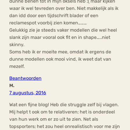
dunne benen tot in mijn oksels heb ;( maar kijken
waar ik wel tevreden over ben. Niet makkelijk als ik
dan idd door een tijdschrift blader of een
reclamespot voorbij zien komen………
Gelukkig zie je steeds vaker modellen die wel heel
slank zijn maar vooral ook fit en in shape…..niet
skinny.
Soms heb ik er moeite mee, omdat ik ergens de
dunne modellen ook mooi vind, ik weet dat van
mezelf.
Beantwoorden
M.
7 augustus, 2016
Wat een fijne blog! Heb die struggle zelf bij vlagen.
Mij helpt t ook om te relativeren; het is onderdeel
van hun werk om er zo uit te zien. Net als
topsporters; het zou heel onrealistisch voor me zijn