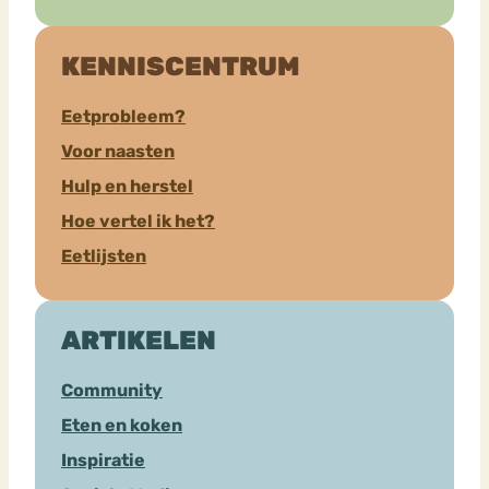
KENNISCENTRUM
Eetprobleem?
Voor naasten
Hulp en herstel
Hoe vertel ik het?
Eetlijsten
ARTIKELEN
Community
Eten en koken
Inspiratie