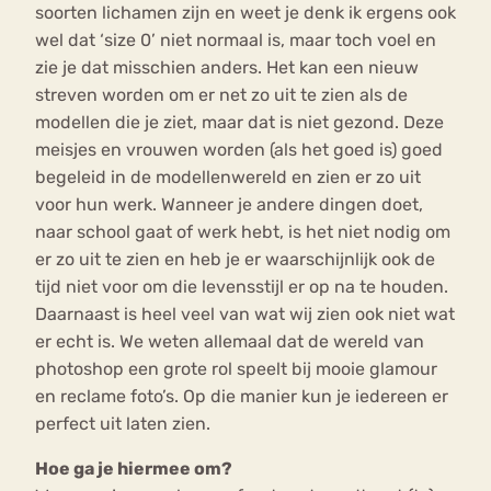
soorten lichamen zijn en weet je denk ik ergens ook
wel dat ‘size 0’ niet normaal is, maar toch voel en
zie je dat misschien anders. Het kan een nieuw
streven worden om er net zo uit te zien als de
modellen die je ziet, maar dat is niet gezond. Deze
meisjes en vrouwen worden (als het goed is) goed
begeleid in de modellenwereld en zien er zo uit
voor hun werk. Wanneer je andere dingen doet,
naar school gaat of werk hebt, is het niet nodig om
er zo uit te zien en heb je er waarschijnlijk ook de
tijd niet voor om die levensstijl er op na te houden.
Daarnaast is heel veel van wat wij zien ook niet wat
er echt is. We weten allemaal dat de wereld van
photoshop een grote rol speelt bij mooie glamour
en reclame foto’s. Op die manier kun je iedereen er
perfect uit laten zien.
Hoe ga je hiermee om?