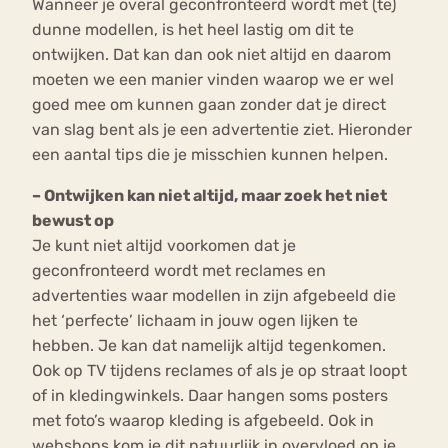
Wanneer je overal geconfronteerd wordt met (te)
dunne modellen, is het heel lastig om dit te
ontwijken. Dat kan dan ook niet altijd en daarom
moeten we een manier vinden waarop we er wel
goed mee om kunnen gaan zonder dat je direct
van slag bent als je een advertentie ziet. Hieronder
een aantal tips die je misschien kunnen helpen.
– Ontwijken kan niet altijd, maar zoek het niet
bewust op
Je kunt niet altijd voorkomen dat je
geconfronteerd wordt met reclames en
advertenties waar modellen in zijn afgebeeld die
het ‘perfecte’ lichaam in jouw ogen lijken te
hebben. Je kan dat namelijk altijd tegenkomen.
Ook op TV tijdens reclames of als je op straat loopt
of in kledingwinkels. Daar hangen soms posters
met foto’s waarop kleding is afgebeeld. Ook in
webshops kom je dit natuurlijk in overvloed op je