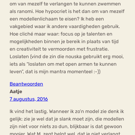
om van mezelf te verlangen te kunnen zwemmen
als ranomi. Hoe hypocriet is het dan om van mezelf
een modellenlichaam te eisen? Ik heb een
vakgebied waar ik andere vaardigheden gebruik.
Hoe cliché maar waar: focus op je talenten en
mogelijkheden binnen je bereik in plaats van tijd
en creativiteit te vermoorden met frustratie.
Loslaten (vind de zin die nouska gebruikt erg mooi,
iets als “loslaten om met open armen te kunnen
leven”, dat is mijn mantra momenteel :-))
Beantwoorden
Aatje
7 augustus, 2016
Ik vind het lastig. Wanneer ik zo’n model zie denk ik
gelijk: zie je wel dat je slank moet zijn, die modellen
zijn niet voor niets zo dun, blijkbaar is dat gewoon
mooier. Wat M. zegt helpt wel, dat je niet verlangt