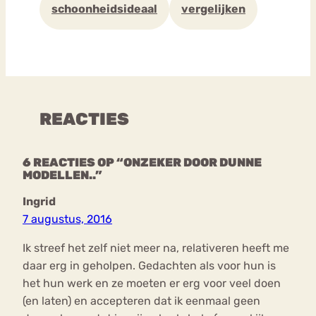
schoonheidsideaal
vergelijken
REACTIES
6 REACTIES OP “ONZEKER DOOR DUNNE
MODELLEN..”
Ingrid
7 augustus, 2016
Ik streef het zelf niet meer na, relativeren heeft me
daar erg in geholpen. Gedachten als voor hun is
het hun werk en ze moeten er erg voor veel doen
(en laten) en accepteren dat ik eenmaal geen