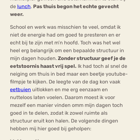
de
lunch
.
Pas thuis begon het echte gevecht
weer.
School en werk was misschien te veel, omdat ik
niet de energie had om goed te presteren en er
echt bij te zijn met m’n hoofd. Toch was het wel
heel erg belangrijk om een bepaalde structuur in
mijn dagen houden.
Zonder structuur geef je de
eetstoornis haast vrij spel.
Ik had toch al snel de
neiging om thuis in bed maar een beetje youtube-
filmpje te kijken. De leegte van de dag kon vaak
eetbuien
uitlokken en me erg eenzaam en
nutteloos laten voelen. Daarom moest ik voor
mezelf een manier vinden omm mijn dagen toch
goed in te delen, zodat ik zowel ruimte als
structuur eruit kon halen. De volgende dingen
hebben mij hier goed bij geholpen: