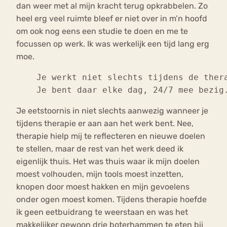
dan weer met al mijn kracht terug opkrabbelen. Zo
heel erg veel ruimte bleef er niet over in m’n hoofd
om ook nog eens een studie te doen en me te
focussen op werk. Ik was werkelijk een tijd lang erg
moe.
Je werkt niet slechts tijdens de ther
Je bent daar elke dag, 24/7 mee bezig
Je eetstoornis in niet slechts aanwezig wanneer je
tijdens therapie er aan aan het werk bent. Nee,
therapie hielp mij te reflecteren en nieuwe doelen
te stellen, maar de rest van het werk deed ik
eigenlijk thuis. Het was thuis waar ik mijn doelen
moest volhouden, mijn tools moest inzetten,
knopen door moest hakken en mijn gevoelens
onder ogen moest komen. Tijdens therapie hoefde
ik geen eetbuidrang te weerstaan en was het
makkelijker gewoon drie boterhammen te eten bij