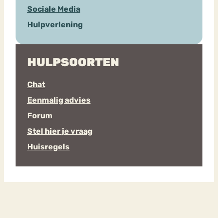
Sociale Media
Hulpverlening
HULPSOORTEN
Chat
Eenmalig advies
Forum
Stel hier je vraag
Huisregels