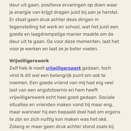
deur uit gaan, positieve ervaringen op doen waar
je energie van krijgt dragen juist bij aan je herstel.
Er staat geen druk achter deze dingen in
tegenstelling tot werk en school, wat het juist een
goede en laagdrempelige manier maakte om de
deur uit te gaan. Ga voor deze momenten, laat het
voor je werken en laat ze je beter voelen.
Vrijwilligerswerk
Zelf heb ik nooit
vrijwilligerswerk
gedaan, toch
vind ik dit wel een belangrijk punt om ook te
noemen. Een goede vriend van mij had erg veel
last van een angststoornis en hem heeft
vrijwilligerswerk echt heel goed gedaan. Sociale
situaties en vrienden maken vond hij maar eng,
maar wanneer hij een bepaald doel had om ergens
te zijn en zich nuttig kon maken was het oké.
Zolang er maar geen druk achter stond zoals bij