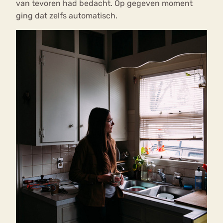
van tevoren had bedacht. Op gegeven moment
ging dat zelfs automatisch.