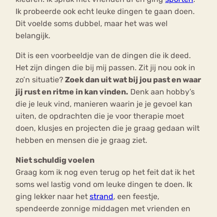
Ik probeerde ook echt leuke dingen te gaan doen.
Dit voelde soms dubbel, maar het was wel
belangijk.
Dit is een voorbeeldje van de dingen die ik deed.
Het zijn dingen die bij mij passen. Zit jij nou ook in
zo’n situatie?
Zoek dan uit wat bij jou past en waar
jij rust en ritme in kan vinden.
Denk aan hobby’s
die je leuk vind, manieren waarin je je gevoel kan
uiten, de opdrachten die je voor therapie moet
doen, klusjes en projecten die je graag gedaan wilt
hebben en mensen die je graag ziet.
Niet schuldig voelen
Graag kom ik nog even terug op het feit dat ik het
soms wel lastig vond om leuke dingen te doen. Ik
ging lekker naar het
strand
, een feestje,
spendeerde zonnige middagen met vrienden en