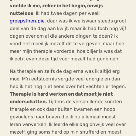
voelde ik me, zeker in het begin, onwijs
nutteloos
. Ik had twee dagen per week
groepstherapie
, daar was ik weliswaar steeds groot
deel van de dag aan kwijt, maar ik had toch nog vijf
dagen over om al die andere dingen te doen? Ik
vond het moeilijk mezelf dit te vergeven, maar hoe
meer mijn therapie vorderde, hoe blijer is was dat
ik echt even deze tijd voor mezelf had genomen.
Na therapie en zelfs de dag erna was ik altijd erg
moe. M’n eetstoornis vergde veel energie en dan
heb ik het nog niet eens over het vechten er tegen.
Therapie is hard werken en dat moet je niet
onderschatten.
Tijdens de verschillende soorten
therapie en ook daar buiten kwamen een hoop
gevoelens naar boven die ik nu allemaal moest
leren verwerken. Ik leerde elke dag onwijs veel over
mezelf, ging soms hard op m’n snufferd en moest