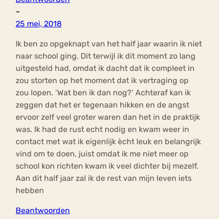
–
25 mei, 2018
Ik ben zo opgeknapt van het half jaar waarin ik niet
naar school ging. Dit terwijl ik dit moment zo lang
uitgesteld had, omdat ik dacht dat ik compleet in
zou storten op het moment dat ik vertraging op
zou lopen. ‘Wat ben ik dan nog?’ Achteraf kan ik
zeggen dat het er tegenaan hikken en de angst
ervoor zelf veel groter waren dan het in de praktijk
was. Ik had de rust echt nodig en kwam weer in
contact met wat ik eigenlijk ècht leuk en belangrijk
vind om te doen, juist omdat ik me niet meer op
school kon richten kwam ik veel dichter bij mezelf.
Aan dit half jaar zal ik de rest van mijn leven iets
hebben
Beantwoorden