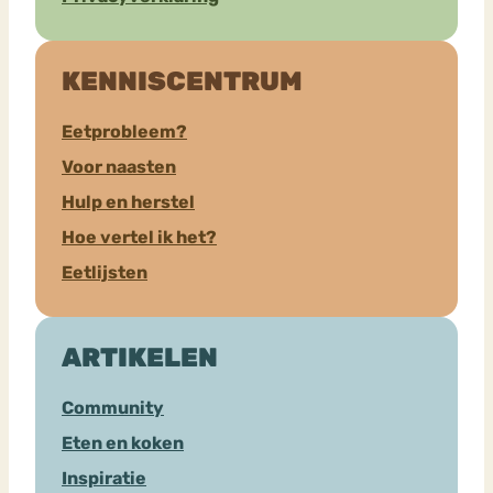
KENNISCENTRUM
Eetprobleem?
Voor naasten
Hulp en herstel
Hoe vertel ik het?
Eetlijsten
ARTIKELEN
Community
Eten en koken
Inspiratie