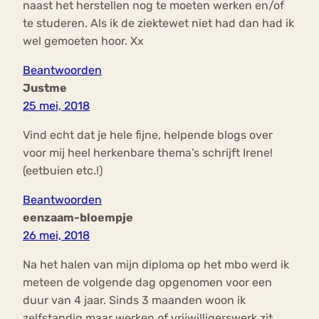
naast het herstellen nog te moeten werken en/of
te studeren. Als ik de ziektewet niet had dan had ik
wel gemoeten hoor. Xx
Beantwoorden
Justme
25 mei, 2018
Vind echt dat je hele fijne, helpende blogs over
voor mij heel herkenbare thema’s schrijft Irene!
(eetbuien etc.!)
Beantwoorden
eenzaam-bloempje
26 mei, 2018
Na het halen van mijn diploma op het mbo werd ik
meteen de volgende dag opgenomen voor een
duur van 4 jaar. Sinds 3 maanden woon ik
zelfstandig maar werken of vrijwilligerswerk zit