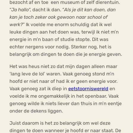
bezocht af en toe een museum of zelf dierentuin.
“
Ja hallo
“, dacht ik dan. “
Als je dit kan doen, dan
kan je toch zeker ook gewoon naar school of
werk?
” Ik voelde me enorm schuldig dat ik wel
leuke dingen aan het doen was, terwijl ik niet m’n
energie in m’n baan of studie stopte. Dit was
echter nergens voor nodig. Sterker nog, het is
belangrijk om dingen te doen die je energie geven.
Het was heus niet zo dat mijn dagen alleen maar
‘lang leve de lol’ waren. Vaak genoeg stond m’n
hoofd er niet naar of had ik er geen energie voor.
Vaak genoeg zat ik diep in
eetstoorniswereld
en
voelde ik me ongemakkelijk in het openbaar. Vaak
genoeg wilde ik niets liever dan thuis in m’n eentje
onder de dekens liggen.
Juist daarom is het zo belangrijk om wel deze
dingen te doen wanneer je hoofd er naar staat. De