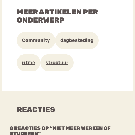
MEER ARTIKELEN PER
ONDERWERP
Community
dagbesteding
ritme
structuur
REACTIES
8 REACTIES OP “NIET MEER WERKEN OF
STUDEREN”