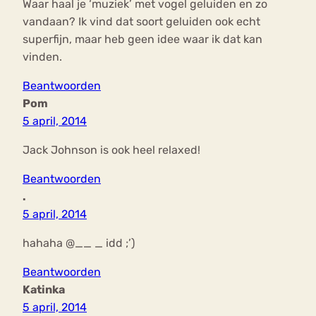
Waar haal je ‘muziek’ met vogel geluiden en zo
vandaan? Ik vind dat soort geluiden ook echt
superfijn, maar heb geen idee waar ik dat kan
vinden.
Beantwoorden
Pom
5 april, 2014
Jack Johnson is ook heel relaxed!
Beantwoorden
.
5 april, 2014
hahaha @__ _ idd ;’)
Beantwoorden
Katinka
5 april, 2014