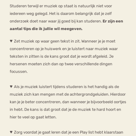
Studeren terwijl er muziek op staat is natuurlijk niet voor
iedereen weg gelegd. Het is daarom belangrijk dat je zelf
onderzoek doet naar waar jij goed bij kan studeren.
Er zijn een
aantal tips die ik jullie wil meegeven.
♥
Zet muziek op waar geen tekst in zit. Wanneer je je moet
concentreren op je huiswerk en je luistert naar muziek waar
teksten in zitten is de kans groot dat je wordt afgeleid. Je
hersenen moeten zich dan op twee verschillende dingen
focussen.
♥
Als je muziek luistert tijdens studeren is het handig als de
muziek zich kan mengen met de achtergrondgeluiden. Hierdoor
kan je je beter concentreren, dan wanneer je bijvoorbeeld oortjes
in hebt. De kans is dat groot dat je de muziek te hard hoort en
hier te veel op gaat letten.
♥
Zorg voordat je gaat leren dat je een Play list hebt klaarstaan