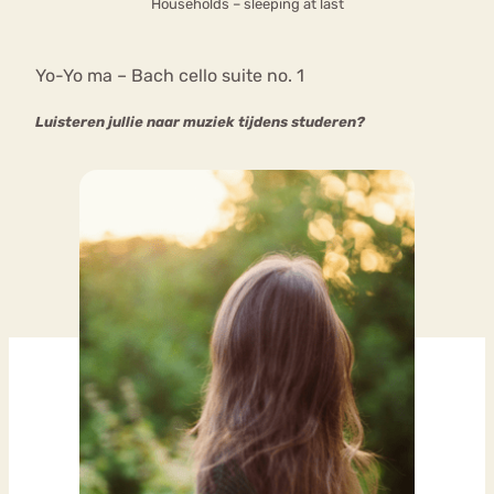
Households – sleeping at last
Yo-Yo ma – Bach cello suite no. 1
Luisteren jullie naar muziek tijdens studeren?