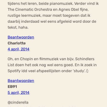
tijdens het leren, beide pianomuziek. Verder vind ik
The Cinematic Orchestra en Agnes Obel fijne,
rustige leermuziek, maar moet toegeven dat ik
daarbij inderdaad wel eens afgeleid word door de
tekst, haha.
Beantwoorden
Charlotte
4 april, 2014
Oh, en Chopin en filmmuziek van bijv. Schindlers
List doen het ook nog wel eens goed. En ik zoek in
Spotify idd veel afspeellijsten onder ‘study’. (:
Beantwoorden
EB91
5 april, 2014
@cinderella