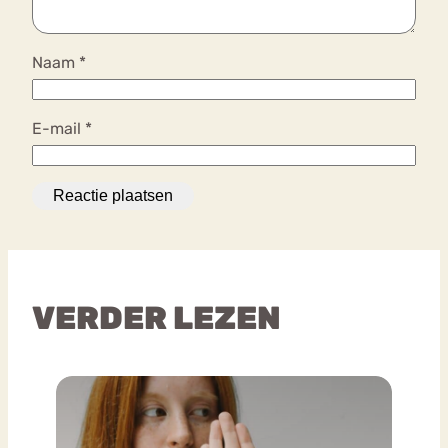
Naam
*
E-mail
*
VERDER LEZEN