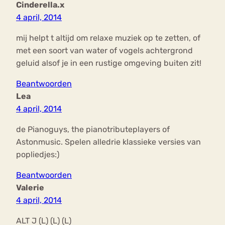
Cinderella.x
4 april, 2014
mij helpt t altijd om relaxe muziek op te zetten, of
met een soort van water of vogels achtergrond
geluid alsof je in een rustige omgeving buiten zit!
Beantwoorden
Lea
4 april, 2014
de Pianoguys, the pianotributeplayers of
Astonmusic. Spelen alledrie klassieke versies van
popliedjes:)
Beantwoorden
Valerie
4 april, 2014
ALT J (L) (L) (L)