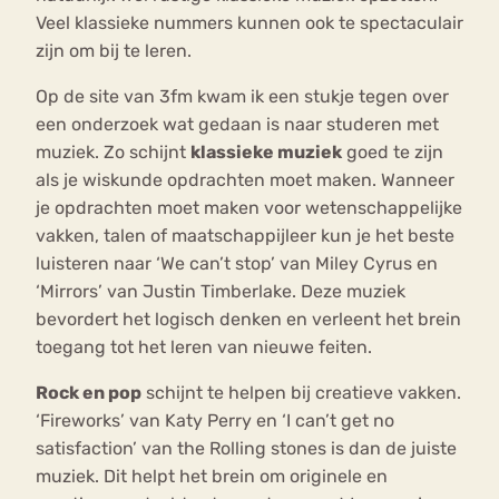
Veel klassieke nummers kunnen ook te spectaculair
zijn om bij te leren.
Op de site van 3fm kwam ik een stukje tegen over
een onderzoek wat gedaan is naar studeren met
muziek. Zo schijnt
klassieke muziek
goed te zijn
als je wiskunde opdrachten moet maken. Wanneer
je opdrachten moet maken voor wetenschappelijke
vakken, talen of maatschappijleer kun je het beste
luisteren naar ‘We can’t stop’ van Miley Cyrus en
‘Mirrors’ van Justin Timberlake. Deze muziek
bevordert het logisch denken en verleent het brein
toegang tot het leren van nieuwe feiten.
Rock en pop
schijnt te helpen bij creatieve vakken.
‘Fireworks’ van Katy Perry en ‘I can’t get no
satisfaction’ van the Rolling stones is dan de juiste
muziek. Dit helpt het brein om originele en