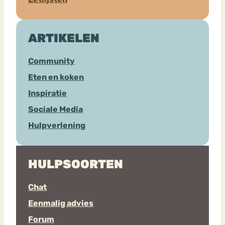
ARTIKELEN
Community
Eten en koken
Inspiratie
Sociale Media
Hulpverlening
HULPSOORTEN
Chat
Eenmalig advies
Forum