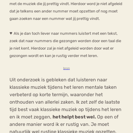
met de muziek die jij prettig vindt. Hierdoor word je niet afgeleid
dat je telkens een ander nummer moet opzetten of nog moet
gaan zoeken naar een nummer wat jij prettig vindt.
♥
Als je dan toch liever naar nummers luistert met een tekst,
zoek dat naar nummers die gezongen worden door een taal die
je niet kent. Hierdoor zal je niet afgeleid worden door wat er
gezongen wordt en kan je rustig verder met leren.
bron
Uit onderzoek is gebleken dat luisteren naar
klassieke muziek tijdens het leren mentale taken
verbeterd op korte termijn, waaronder het
onthouden van allerlei zaken. Ik zet zelf de laatste
tijd best vaak klassieke muziek op tijdens het leren
en ik moet zeggen,
het helpt best wel.
Op een of
andere manier word ik er rustig van. Je moet
natuurlijk wel rustige klassieke muziek opzetten.