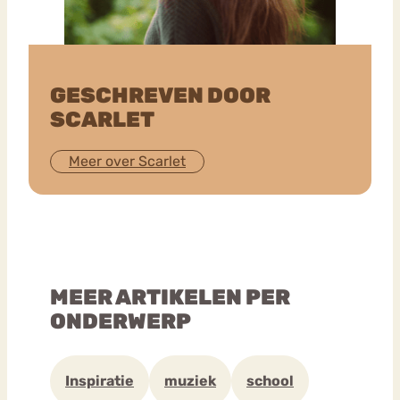
GESCHREVEN DOOR
SCARLET
Meer over Scarlet
MEER ARTIKELEN PER
ONDERWERP
Inspiratie
muziek
school