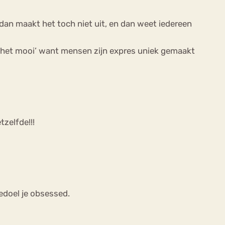
, dan maakt het toch niet uit, en dan weet iedereen
r het mooi’ want mensen zijn expres uniek gemaakt
zelfde!!!
bedoel je obsessed.