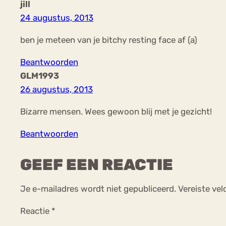
jill
24 augustus, 2013
ben je meteen van je bitchy resting face af (a)
Beantwoorden
GLM1993
26 augustus, 2013
Bizarre mensen. Wees gewoon blij met je gezicht!
Beantwoorden
GEEF EEN REACTIE
Je e-mailadres wordt niet gepubliceerd.
Vereiste ve
Reactie
*