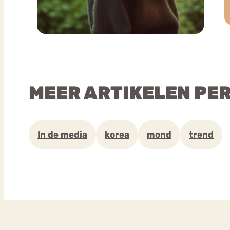
MEER ARTIKELEN PE
In de media
korea
mond
trend