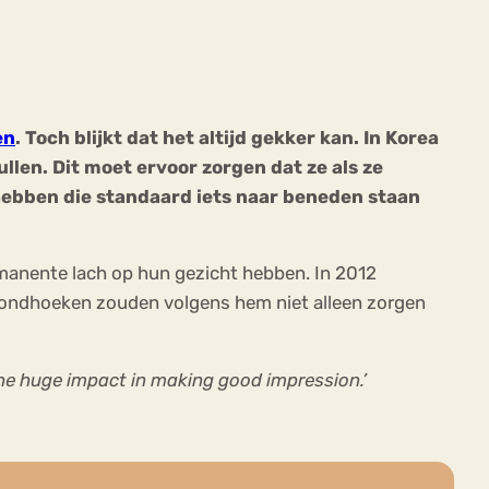
en
. Toch blijkt dat het altijd gekker kan. In Korea
len. Dit moet ervoor zorgen dat ze als ze
ekeren
Sport
Trauma
 hebben die standaard iets naar beneden staan
rmanente lach op hun gezicht hebben. In 2012
 mondhoeken zouden volgens hem niet alleen zorgen
the huge impact in making good impression.’