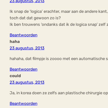
23 augustus, 2013
Ik snap de ‘logica’ erachter, maar aan de andere kant
toch dat dat gewoon zo is?
Ik ben trouwens ‘ondanks dat ik de logica snap’ zel
Beantwoorden
haha
23 augustus, 2013
hahaha, dat filmpje is zoooo met een automatische st
Beantwoorden
could
23 augustus, 2013
Ja, in korea doen ze zelfs aan plastische chirurgie o
Beantwoorden