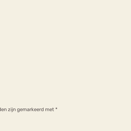
lden zijn gemarkeerd met
*