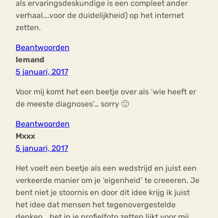
als ervaringsdeskundige is een compleet ander
verhaal….voor de duidelijkheid) op het internet
zetten.
Beantwoorden
Iemand
5 januari, 2017
Voor mij komt het een beetje over als ‘wie heeft er
de meeste diagnoses’… sorry 🙁
Beantwoorden
Mxxx
5 januari, 2017
Het voelt een beetje als een wedstrijd en juist een
verkeerde manier om je ‘eigenheid’ te creeeren. Je
bent niet je stoornis en door dit idee krijg ik juist
het idee dat mensen het tegenovergestelde
denken… het in je profielfoto zetten lijkt voor mij