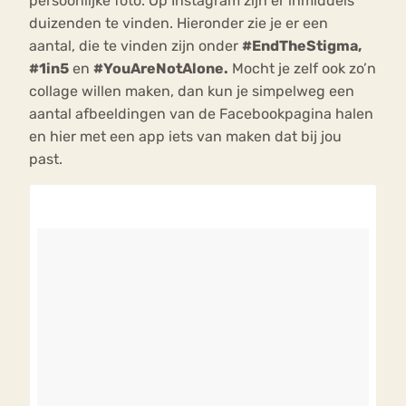
persoonlijke foto. Op Instagram zijn er inmiddels
duizenden te vinden. Hieronder zie je er een
aantal, die te vinden zijn onder
#EndTheStigma,
#1in5
en
#YouAreNotAlone.
Mocht je zelf ook zo’n
collage willen maken, dan kun je simpelweg een
aantal afbeeldingen van de Facebookpagina halen
en hier met een app iets van maken dat bij jou
past.