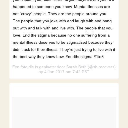
happened to someone you know. Mental illnesses are
not “crazy” people. They are the people around you.
The people that you joke with and laugh with and hang
out with and talk with and live with. The people that you
love. End the stigma because no one suffering from a
mental illness deserves to be stigmatized because they
didn’t ask for their illness. They’re just trying to live with it
the best way they know how. #endthestigma #1in5
Een foto die is geplaatst door Sarah Beth (@sb.recovers)
op 4 Jan 2017 om 7:42 PST