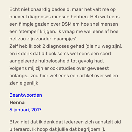
Echt niet onaardig bedoeld, maar het valt me op
hoeveel diagnoses mensen hebben. Heb wel eens
een filmpje gezien over DSM em hoe snel mensen
een ‘stempel’ krijgen. Ik vraag me wel eens af hoe
het zou zijn zonder ‘naampjes’.
Zelf heb ik ook 2 diagnoses gehad (die nu weg zijn),
en ik denk dat dit ook soms wel eens een soort
aangeleerde hulpeloosheid tot gevolg had.
Volgens mij zijn er ook studies over geweeest
onlangs.. zou hier wel eens een artikel over willen
zien eigenlijk
Beantwoorden
Henna
5 januari, 2017
Btw: niet dat ik denk dat iedereen zich aanstelt oid
uiteraard. Ik hoop dat jullie dat begrijpem :).