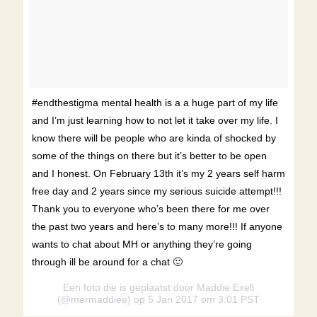
#endthestigma mental health is a a huge part of my life
and I’m just learning how to not let it take over my life. I
know there will be people who are kinda of shocked by
some of the things on there but it’s better to be open
and I honest. On February 13th it’s my 2 years self harm
free day and 2 years since my serious suicide attempt!!!
Thank you to everyone who’s been there for me over
the past two years and here’s to many more!!! If anyone
wants to chat about MH or anything they’re going
through ill be around for a chat 🙂
Een foto die is geplaatst door Maddie Exell
(@mermaddiee) op 5 Jan 2017 om 3:01 PST