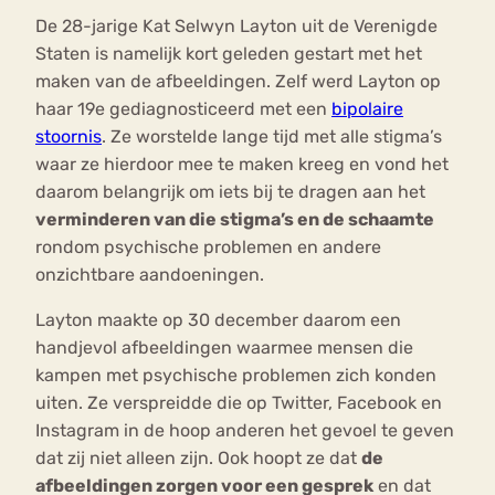
De 28-jarige Kat Selwyn Layton uit de Verenigde
Staten is namelijk kort geleden gestart met het
maken van de afbeeldingen. Zelf werd Layton op
haar 19e gediagnosticeerd met een
bipolaire
stoornis
. Ze worstelde lange tijd met alle stigma’s
waar ze hierdoor mee te maken kreeg en vond het
daarom belangrijk om iets bij te dragen aan het
verminderen van die stigma’s en de schaamte
rondom psychische problemen en andere
onzichtbare aandoeningen.
Layton maakte op 30 december daarom een
handjevol afbeeldingen waarmee mensen die
kampen met psychische problemen zich konden
uiten. Ze verspreidde die op Twitter, Facebook en
Instagram in de hoop anderen het gevoel te geven
dat zij niet alleen zijn. Ook hoopt ze dat
de
afbeeldingen zorgen voor een gesprek
en dat