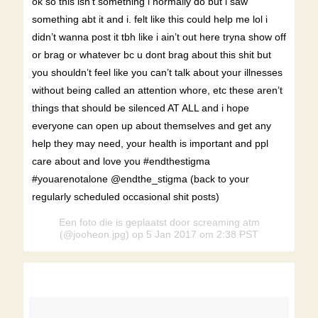
ok so this isn’t something i normally do but i saw
something abt it and i. felt like this could help me lol i
didn’t wanna post it tbh like i ain’t out here tryna show off
or brag or whatever bc u dont brag about this shit but
you shouldn’t feel like you can’t talk about your illnesses
without being called an attention whore, etc these aren’t
things that should be silenced AT ALL and i hope
everyone can open up about themselves and get any
help they may need, your health is important and ppl
care about and love you #endthestigma
#youarenotalone @endthe_stigma (back to your
regularly scheduled occasional shit posts)
Een foto die is geplaatst door screaming atm
(@jooheon.jpg) op 5 Jan 2017 om 2:38 PST