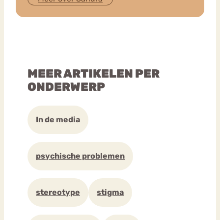
MEER ARTIKELEN PER
ONDERWERP
In de media
psychische problemen
stereotype
stigma