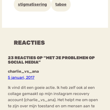
stigmatisering
taboe
REACTIES
23 REACTIES OP “MET JE PROBLEMEN OP
SOCIAL MEDIA”
charlie_vs_ana
5 januari, 2017
Ik vind dit een goeie actie. Ik heb zelf ook al een
collage gemaakt op mijn instagram recovery
account (charlie_vs_ana). Het helpt me om open
te zijn over mijn toestand en om mensen aan te