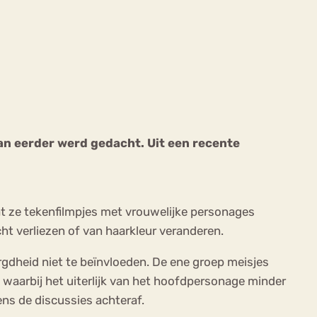
ekeren
Sport
Trauma
 dan eerder werd gedacht. Uit een recente
at ze tekenfilmpjes met vrouwelijke personages
cht verliezen of van haarkleur veranderen.
rgdheid niet te beïnvloeden. De ene groep meisjes
s waarbij het uiterlijk van het hoofdpersonage minder
ns de discussies achteraf.