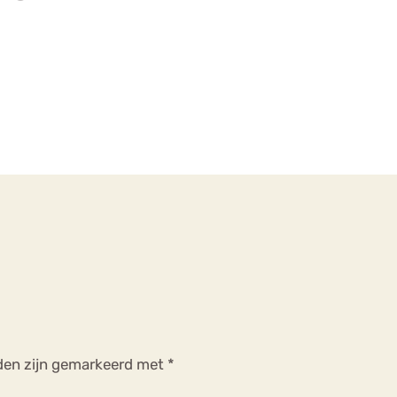
lden zijn gemarkeerd met
*