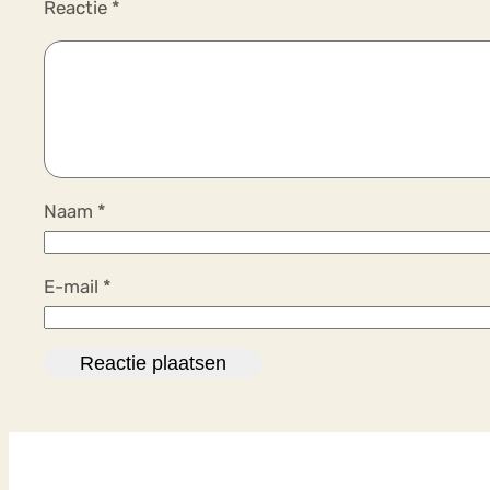
Reactie
*
Naam
*
E-mail
*