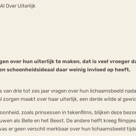
Chat
Al Over Uiterlijk
Forum
s
Anorexia Nervosa
Eetbuien
Pi
orgen over hun uiterlijk te maken, dat is veel vroeger
en schoonheidsideaal daar weinig invloed op heeft.
 van drie tot zes jaar vragen over hun lichaamsbeeld nad
l zorgen maakt over haar uiterlijk, een derde wilde al gewi
oonheid, zoals prinsessen in tekenfilms, blijken deze bezo
ouwen als Belle en het Beest. De andere helft kreeg filmpje
as er geen verschil merkbaar over hun lichaamsbeeld tijde