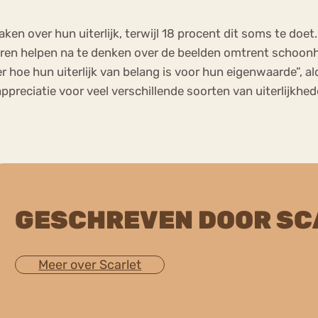
aken over hun uiterlijk, terwijl 18 procent dit soms te do
ren helpen na te denken over de beelden omtrent schoonheid
 hoe hun uiterlijk van belang is voor hun eigenwaarde”, 
preciatie voor veel verschillende soorten van uiterlijkhed
GESCHREVEN DOOR SC
Meer over Scarlet