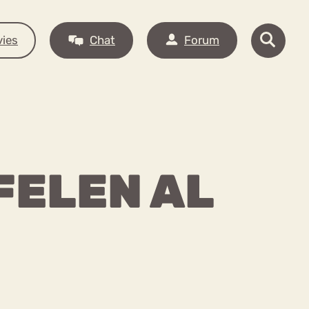
ies
Chat
Forum
FELEN AL