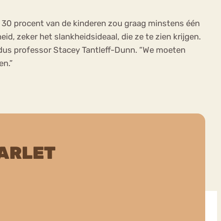
et. 30 procent van de kinderen zou graag minstens één
, zeker het slankheidsideaal, die ze te zien krijgen.
aldus professor Stacey Tantleff-Dunn. “We moeten
en.”
ARLET